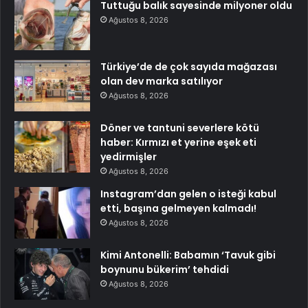
Tuttuğu balık sayesinde milyoner oldu
Ağustos 8, 2026
Türkiye’de de çok sayıda mağazası
olan dev marka satılıyor
Ağustos 8, 2026
Döner ve tantuni severlere kötü
haber: Kırmızı et yerine eşek eti
yedirmişler
Ağustos 8, 2026
Instagram’dan gelen o isteği kabul
etti, başına gelmeyen kalmadı!
Ağustos 8, 2026
Kimi Antonelli: Babamın ‘Tavuk gibi
boynunu bükerim’ tehdidi
Ağustos 8, 2026