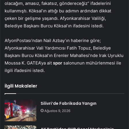
olacağım, amasız, fakatsız, göndereceğiz” ifadelerini
kullanmıştı. Köksal’ın attığı bu adımın ardından dikkat
çeken bir gelişme yaşandı. Afyonkarahisar Valiliği,
Belediye Başkanı Burcu Köksal’ın ifadesini istedi.
AfyonPostası’ndan Nail Azbay’ın haberine göre;
Afyonkarahisar Vali Yardımcısı Fatih Topuz, Belediye
Başkanı Burcu Köksal’ın Erenler Mahallesi’nde Irak Uyruklu
Moussa K. GATEA’ya ait
spor
salonunun mühürlenmesi ile
ilgili ifadesini istedi.
İlgili Makaleler
Silivri’de Fabrikada Yangın
Ağustos 9, 2026