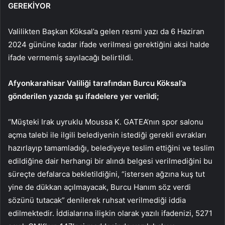
GEREKİYOR
Valilikten Başkan Köksal’a gelen resmi yazı da 6 Haziran
2024 gününe kadar ifade verilmesi gerektiğini aksi halde
ifade vermemiş sayılacağı belirtildi.
Afyonkarahisar Valiliği tarafından Burcu Köksal’a
gönderilen yazıda şu ifadelere yer verildi;
“Müşteki Irak uyruklu Moussa K. GATEA’nın spor salonu
açma talebi ile ilgili belediyenin istediği gerekli evrakları
hazırlayıp tamamladığı, belediyeye teslim ettiğini ve teslim
edildiğine dair herhangi bir alındı belgesi verilmediğini bu
süreçte defalarca bekletildiğini, “istersen ağzına kuş tut
yine de dükkan açılmayacak, Burcu Hanım söz verdi
sözünü tutacak” denilerek ruhsat verilmediği iddia
edilmektedir. İddialarına ilişkin olarak yazılı ifadenizi, 5271