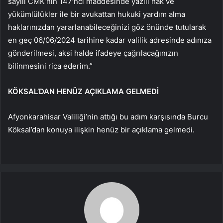
sayılı CMK’nın 147’nci maddesinde yazılı hak ve
yükümlülükler ile bir avukattan hukuki yardım alma
haklarınızdan yararlanabileceğinizi göz önünde tutularak
en geç 06/06/2024 tarihine kadar valilik adresinde adınıza
gönderilmesi, aksi halde ifadeye çağrılacağınızın
bilinmesini rica ederim.”
KÖKSAL’DAN HENÜZ AÇIKLAMA GELMEDİ
Afyonkarahisar Valiliği’nin attığı bu adım karşısında Burcu
Köksal’dan konuya ilişkin henüz bir açıklama gelmedi.