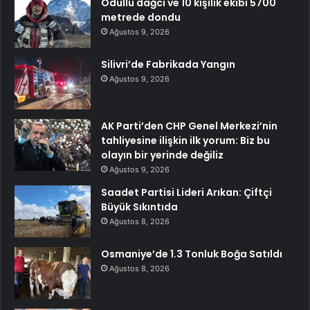
Ödüllü dağcı ve 10 kişilik ekibi 5700
metrede dondu
Ağustos 9, 2026
Silivri’de Fabrikada Yangın
Ağustos 9, 2026
AK Parti’den CHP Genel Merkezi’nin
tahliyesine ilişkin ilk yorum: Biz bu
olayın bir yerinde değiliz
Ağustos 9, 2026
Saadet Partisi Lideri Arıkan: Çiftçi
Büyük Sıkıntıda
Ağustos 8, 2026
Osmaniye’de 1.3 Tonluk Boğa Satıldı
Ağustos 8, 2026