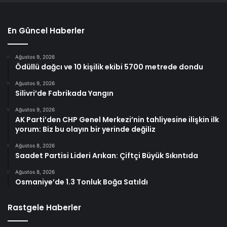
En Güncel Haberler
Ağustos 9, 2026
Ödüllü dağcı ve 10 kişilik ekibi 5700 metrede dondu
Ağustos 9, 2026
Silivri’de Fabrikada Yangın
Ağustos 9, 2026
AK Parti’den CHP Genel Merkezi’nin tahliyesine ilişkin ilk
yorum: Biz bu olayın bir yerinde değiliz
Ağustos 8, 2026
Saadet Partisi Lideri Arıkan: Çiftçi Büyük Sıkıntıda
Ağustos 8, 2026
Osmaniye’de 1.3 Tonluk Boğa Satıldı
Rastgele Haberler