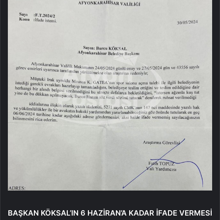
BAŞKAN KÖKSAL’IN 6 HAZİRAN’A KADAR İFADE VERMESİ