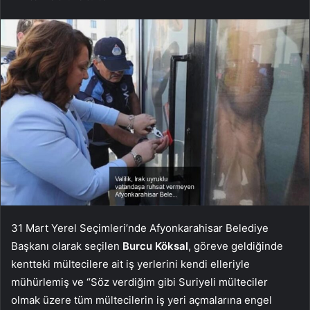
31 Mart Yerel Seçimleri’nde Afyonkarahisar Belediye
Başkanı olarak seçilen
Burcu Köksal
, göreve geldiğinde
kentteki mültecilere ait iş yerlerini kendi elleriyle
mühürlemiş ve “Söz verdiğim gibi Suriyeli mülteciler
olmak üzere tüm mültecilerin iş yeri açmalarına engel