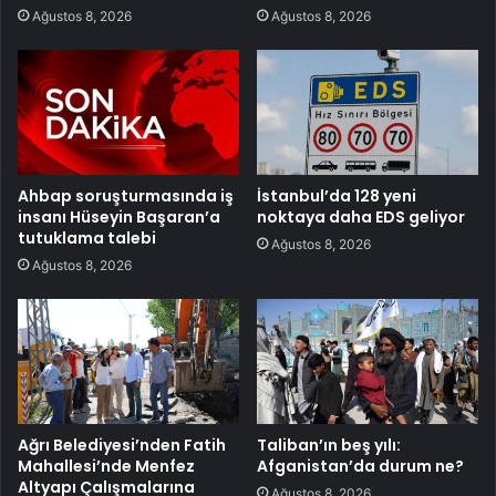
Ağustos 8, 2026
Ağustos 8, 2026
Ahbap soruşturmasında iş
İstanbul’da 128 yeni
insanı Hüseyin Başaran’a
noktaya daha EDS geliyor
tutuklama talebi
Ağustos 8, 2026
Ağustos 8, 2026
Ağrı Belediyesi’nden Fatih
Taliban’ın beş yılı:
Mahallesi’nde Menfez
Afganistan’da durum ne?
Altyapı Çalışmalarına
Ağustos 8, 2026