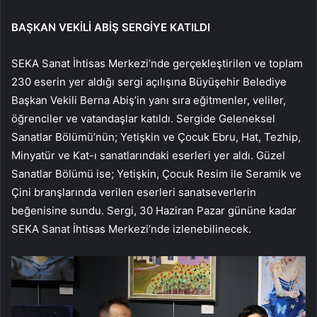
BAŞKAN VEKİLİ ABİŞ SERGİYE KATILDI
SEKA Sanat İhtisas Merkezi’nde gerçekleştirilen ve toplam
230 eserin yer aldığı sergi açılışına Büyüşehir Belediye
Başkan Vekili Berna Abiş’in yanı sıra eğitmenler, veliler,
öğrenciler ve vatandaşlar katıldı. Sergide Geleneksel
Sanatlar Bölümü’nün; Yetişkin ve Çocuk Ebru, Hat, Tezhip,
Minyatür ve Kat-ı sanatlarındaki eserleri yer aldı. Güzel
Sanatlar Bölümü ise; Yetişkin, Çocuk Resim ile Seramik ve
Çini branşlarında verilen eserleri sanatseverlerin
beğenisine sundu. Sergi, 30 Haziran Pazar gününe kadar
SEKA Sanat İhtisas Merkezi’nde izlenebilinecek.