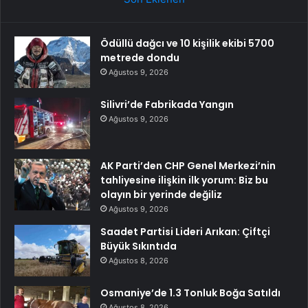
Ödüllü dağcı ve 10 kişilik ekibi 5700
metrede dondu
Ağustos 9, 2026
Silivri’de Fabrikada Yangın
Ağustos 9, 2026
AK Parti’den CHP Genel Merkezi’nin
tahliyesine ilişkin ilk yorum: Biz bu
olayın bir yerinde değiliz
Ağustos 9, 2026
Saadet Partisi Lideri Arıkan: Çiftçi
Büyük Sıkıntıda
Ağustos 8, 2026
Osmaniye’de 1.3 Tonluk Boğa Satıldı
Ağustos 8, 2026