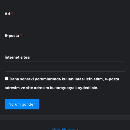
Ad
*
E-posta
*
İnternet sitesi
Daha sonraki yorumlarımda kullanılması için adım, e-posta
adresim ve site adresim bu tarayıcıya kaydedilsin.
Son Eklenen