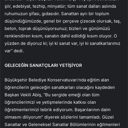
şiir, edebiyat, tezhip, minyatür; tüm sanat dalları aslında
ruhumuzun şifası, gıdasıdır. Sanattan ayrı bir toplum
düşündüğümüzde, genel bir çerçeve çizecek olursak, taş,
beton, toprak düşünüyorsunuz; bizleri ve günümüzü
renklendiren kısım, sanatın dahil edildiği kısım oluyor. O
yüzden de diyoruz ki; iyi ki sanat var, iyi ki sanatkarlarımız
var” dedi.
GELECEĞİN SANATÇILARI YETİŞİYOR
Büyükşehir Belediye Konservatuvarı’nda eğitim alan
öğrencilerin geleceğin sanatkarları olacağını kaydeden
Başkan Vekili Abiş, “Bu sergide emeği olan tüm
öğrencilerimizi ve yetişmelerinde katkısı olan
öğretmenlerimizi tebrik ediyorum. Başarılarının daim
olmasını diliyorum” diyerek sözlerini tamamladı. Güzel
Sanatlar ve Geleneksel Sanatlar Bölümlerinin eğitmenleri