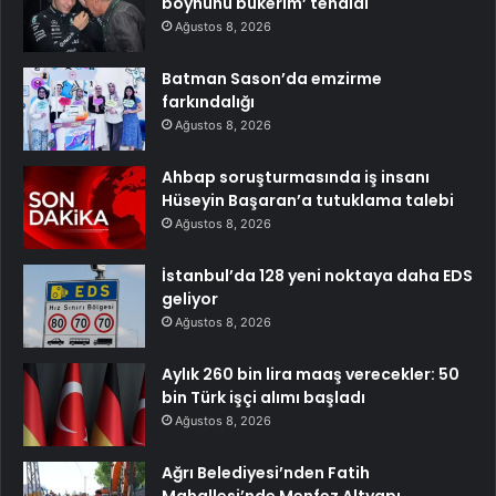
boynunu bükerim’ tehdidi
Ağustos 8, 2026
Batman Sason’da emzirme
farkındalığı
Ağustos 8, 2026
Ahbap soruşturmasında iş insanı
Hüseyin Başaran’a tutuklama talebi
Ağustos 8, 2026
İstanbul’da 128 yeni noktaya daha EDS
geliyor
Ağustos 8, 2026
Aylık 260 bin lira maaş verecekler: 50
bin Türk işçi alımı başladı
Ağustos 8, 2026
Ağrı Belediyesi’nden Fatih
Mahallesi’nde Menfez Altyapı