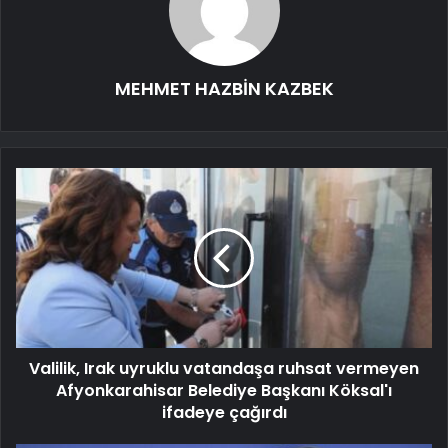
MEHMET HAZBİN KAZBEK
Valilik, Irak uyruklu vatandaşa ruhsat vermeyen
Afyonkarahisar Belediye Başkanı Köksal'ı
ifadeye çağırdı