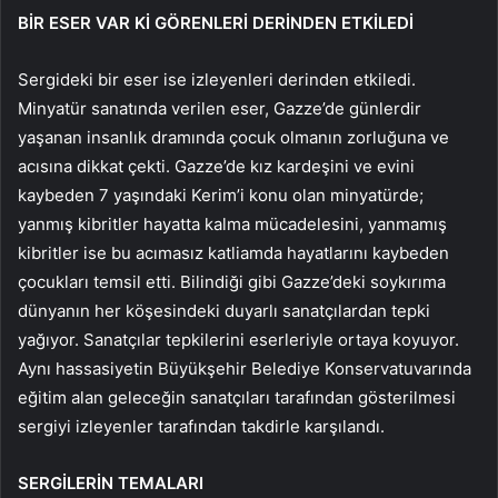
BİR ESER VAR Kİ GÖRENLERİ DERİNDEN ETKİLEDİ
Sergideki bir eser ise izleyenleri derinden etkiledi.
Minyatür sanatında verilen eser, Gazze’de günlerdir
yaşanan insanlık dramında çocuk olmanın zorluğuna ve
acısına dikkat çekti. Gazze’de kız kardeşini ve evini
kaybeden 7 yaşındaki Kerim’i konu olan minyatürde;
yanmış kibritler hayatta kalma mücadelesini, yanmamış
kibritler ise bu acımasız katliamda hayatlarını kaybeden
çocukları temsil etti. Bilindiği gibi Gazze’deki soykırıma
dünyanın her köşesindeki duyarlı sanatçılardan tepki
yağıyor. Sanatçılar tepkilerini eserleriyle ortaya koyuyor.
Aynı hassasiyetin Büyükşehir Belediye Konservatuvarında
eğitim alan geleceğin sanatçıları tarafından gösterilmesi
sergiyi izleyenler tarafından takdirle karşılandı.
SERGİLERİN TEMALARI