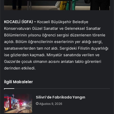
KOCAELİ (İGFA) –
Kocaeli Büyükşehir Belediye
Konservatuvarı Güzel Sanatlar ve Geleneksel Sanatlar
Bölümlerinin yılsonu öğrenci sergisi düzenlenen törenle
açıldı. Bölüm öğrencilerinin eserlerinin yer aldığı sergi,
sanatseverlerden tam not aldı. Sergideki Filistin duyarlılığı
ise gözlerden kaçmadı. Minyatür sanatında verilen ve
Gazze’de çocuk olmanın acısını anlatan tablo görenleri
derinden etkiledi.
İlgili Makaleler
Silivri’de Fabrikada Yangın
Ağustos 9, 2026