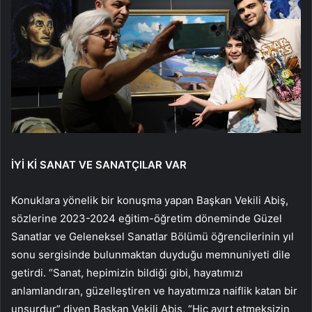
İYİ Kİ SANAT VE SANATÇILAR VAR
Konuklara yönelik bir konuşma yapan Başkan Vekili Abiş,
sözlerine 2023-2024 eğitim-öğretim döneminde Güzel
Sanatlar ve Geleneksel Sanatlar Bölümü öğrencilerinin yıl
sonu sergisinde bulunmaktan duyduğu memnuniyeti dile
getirdi. “Sanat, hepimizin bildiği gibi, hayatımızı
anlamlandıran, güzelleştiren ve hayatımıza naiflik katan bir
unsurdur” diyen Başkan Vekili Abiş, “Hiç ayırt etmeksizin