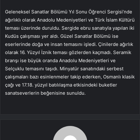
Geleneksel Sanatlar Bölümü Yıl Sonu Öğrenci Sergisi’nde
ağırlıklı olarak Anadolu Medeniyetleri ve Türk İslam Kültürü
teması üzerinde duruldu. Sergide ebru sanatıyla yapılan iki
Kudüs çalışması yer aldı. Güzel Sanatlar Bölümü ise
eserlerinde doğa ve insan temasını işledi. Çinilerde ağırlık
olarak 16. Yüzyıl İznik teması gözlerden kaçmadı. Seramik
branşı ise büyük oranda Anadolu Medeniyetleri ve
Selçuklu temasını taşıdı. Minyatür sanatındaki serbest
çalışmaları bazı esinlenmeler takip ederken, Osmanlı klasik
çağı ve 17.18. yüzyıl batılılaşma etkisindeki buketler
sanatseverlerin beğenisine sunuldu.