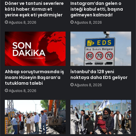
Döner ve tantuni severlere
Instagram’dan gelen o
kötü haber: Kırmızı et
isteği kabul etti, başına
yerine eşek eti yedirmişler
gelmeyen kalmadı!
Ağustos 8, 2026
Ağustos 8, 2026
Ahbap soruşturmasında iş
İstanbul’da 128 yeni
insanı Hüseyin Başaran’a
noktaya daha EDS geliyor
tutuklama talebi
Ağustos 8, 2026
Ağustos 8, 2026