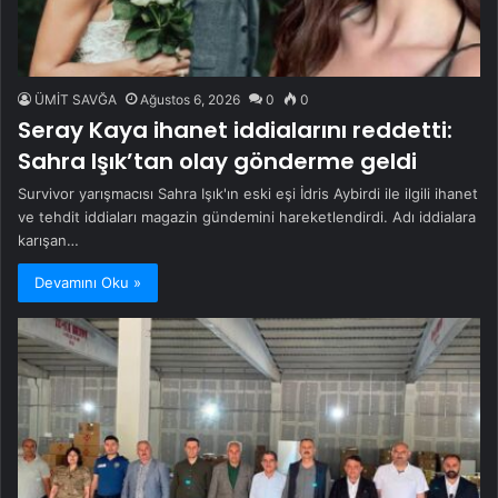
ÜMİT SAVĞA
Ağustos 6, 2026
0
0
Seray Kaya ihanet iddialarını reddetti:
Sahra Işık’tan olay gönderme geldi
Survivor yarışmacısı Sahra Işık'ın eski eşi İdris Aybirdi ile ilgili ihanet
ve tehdit iddiaları magazin gündemini hareketlendirdi. Adı iddialara
karışan…
Devamını Oku »