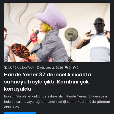
NURCAN BAYRAM
Ağustos 2, 2026
0
0
Hande Yener 37 derecelik sıcakta
sahneye böyle çıktı: Kombini çok
konuşuldu
Bodrum'da plaj etkinliğinde sahne alan Hande Yener, 37 dereceyi
bulan sıcak havaya rağmen tercih ettiği sahne kostümüyle gündem
oldu. Dev…