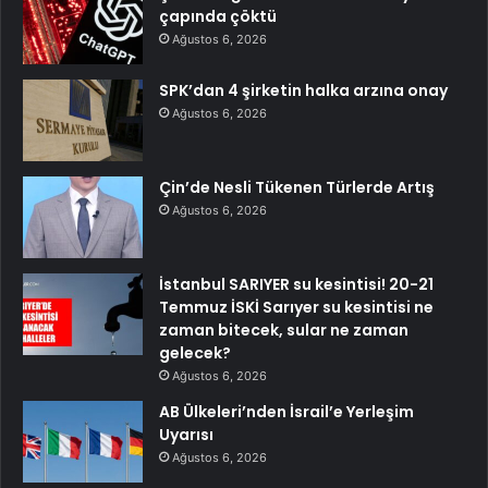
çapında çöktü
Ağustos 6, 2026
SPK’dan 4 şirketin halka arzına onay
Ağustos 6, 2026
Çin’de Nesli Tükenen Türlerde Artış
Ağustos 6, 2026
İstanbul SARIYER su kesintisi! 20-21
Temmuz İSKİ Sarıyer su kesintisi ne
zaman bitecek, sular ne zaman
gelecek?
Ağustos 6, 2026
AB Ülkeleri’nden İsrail’e Yerleşim
Uyarısı
Ağustos 6, 2026