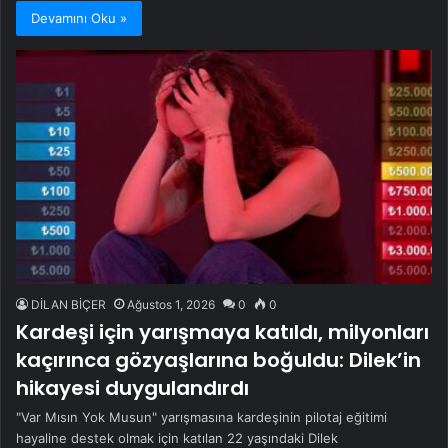
Devamını Oku »
DİLAN BİÇER
Ağustos 1, 2026
0
0
Kardeşi için yarışmaya katıldı, milyonları
kaçırınca gözyaşlarına boğuldu: Dilek’in
hikayesi duygulandırdı
"Var Mısın Yok Musun" yarışmasına kardeşinin pilotaj eğitimi
hayaline destek olmak için katılan 22 yaşındaki Dilek