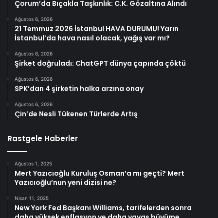
Çorum’da Bıçakla Taşkınlık: C.K. Gözaltına Alındı
Ağustos 6, 2026
21 Temmuz 2026 İstanbul HAVA DURUMU! Yarın
İstanbul’da hava nasıl olacak, yağış var mı?
Ağustos 6, 2026
Şirket doğruladı: ChatGPT dünya çapında çöktü
Ağustos 6, 2026
SPK’dan 4 şirketin halka arzına onay
Ağustos 6, 2026
Çin’de Nesli Tükenen Türlerde Artış
Rastgele Haberler
Ağustos 1, 2025
Mert Yazıcıoğlu Kuruluş Osman’a mı geçti? Mert
Yazıcıoğlu’nun yeni dizisi ne?
Nisan 11, 2025
New York Fed Başkanı Williams, tarifelerden sonra
daha yüksek enflasyon ve daha yavaş büyüme