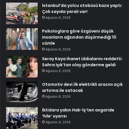
İstanbul’da yolcu otobüsü kaza yaptı:
Çok sayıda yaralı var!
Ağustos 6, 2026
Psikologlara göre özgüveni düşük
insanların ağzından düşürmediği 10
cümle
Ağustos 6, 2026
Seray Kaya ihanet iddialarını reddetti:
Sahra Işık’tan olay gönderme geldi
Ağustos 6, 2026
Otomotiv devi ilk elektrikli aracını açık
artırma ile satacak
Ağustos 6, 2026
İktidara yakın Hak-İş’ten asgaride
‘hile’ uyarısı
Ağustos 6, 2026