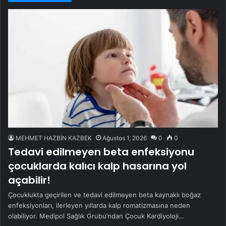
MEHMET HAZBİN KAZBEK
Ağustos 1, 2026
0
0
Tedavi edilmeyen beta enfeksiyonu
çocuklarda kalıcı kalp hasarına yol
açabilir!
Çocuklukta geçirilen ve tedavi edilmeyen beta kaynaklı boğaz
enfeksiyonları, ilerleyen yıllarda kalp romatizmasına neden
olabiliyor. Medipol Sağlık Grubu’ndan Çocuk Kardiyoloji…