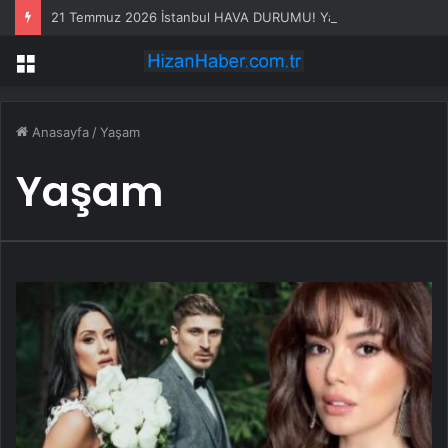
21 Temmuz 2026 İstanbul HAVA DURUMU! Yarın İstanbul’da hava nasıl olacak, yağış var mı?
Menü
Anasayfa
/
Yaşam
Yaşam