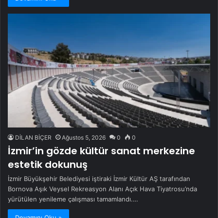
DİLAN BİÇER
Ağustos 5, 2026
0
0
İzmir’in gözde kültür sanat merkezine
estetik dokunuş
İzmir Büyükşehir Belediyesi iştiraki İzmir Kültür AŞ tarafından
Bornova Aşık Veysel Rekreasyon Alanı Açık Hava Tiyatrosu’nda
yürütülen yenileme çalışması tamamlandı.…
Devamını Oku »