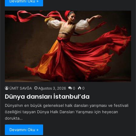
Devamını Oku »
ÜMİT SAVĞA
Ağustos 3, 2026
0
0
Dünya dansları İstanbul’da
Dünya’nın en büyük geleneksel halk dansları yarışması ve festivali
özelliğini taşıyan Dünya Halk Dansları Yarışması için heyecan
dorukta…
Devamını Oku »