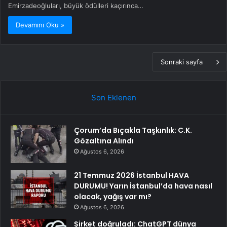
Emirzadeoğluları, büyük ödülleri kaçırınca…
Devamını Oku »
Sonraki sayfa
Son Eklenen
Çorum’da Bıçakla Taşkınlık: C.K.
Gözaltına Alındı
Ağustos 6, 2026
21 Temmuz 2026 İstanbul HAVA
DURUMU! Yarın İstanbul’da hava nasıl
olacak, yağış var mı?
Ağustos 6, 2026
Şirket doğruladı: ChatGPT dünya