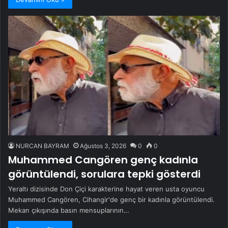
NURCAN BAYRAM
Ağustos 3, 2026
0
0
Muhammed Cangören genç kadınla
görüntülendi, sorulara tepki gösterdi
Yeraltı dizisinde Don Çiçi karakterine hayat veren usta oyuncu
Muhammed Cangören, Cihangir'de genç bir kadınla görüntülendi.
Mekan çıkışında basın mensuplarının…