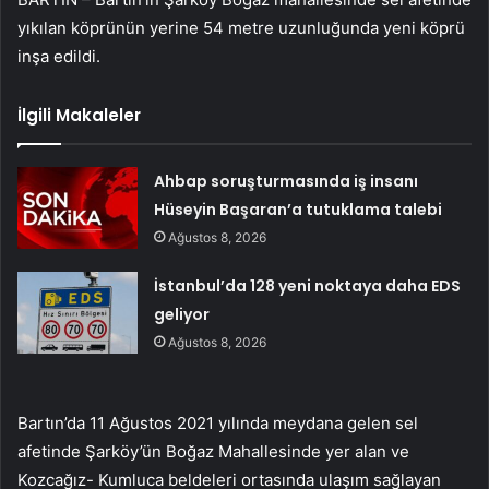
yıkılan köprünün yerine 54 metre uzunluğunda yeni köprü
inşa edildi.
İlgili Makaleler
Ahbap soruşturmasında iş insanı
Hüseyin Başaran’a tutuklama talebi
Ağustos 8, 2026
İstanbul’da 128 yeni noktaya daha EDS
geliyor
Ağustos 8, 2026
Bartın’da 11 Ağustos 2021 yılında meydana gelen sel
afetinde Şarköy’ün Boğaz Mahallesinde yer alan ve
Kozcağız- Kumluca beldeleri ortasında ulaşım sağlayan