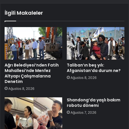
İlgili Makaleler
Ağrı Belediyesi’nden Fatih
Taliban’ın beş yılı:
Mahallesi’nde Menfez
Afganistan’da durum ne?
Altyapı Çalışmalarına
Ağustos 8, 2026
Denetim
Ağustos 8, 2026
Shandong’da yaşlı bakım
robotu dönemi
Ağustos 7, 2026