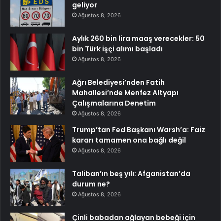
geliyor
Ağustos 8, 2026
Aylık 260 bin lira maaş verecekler: 50
bin Türk işçi alımı başladı
Ağustos 8, 2026
Ağrı Belediyesi’nden Fatih
Mahallesi’nde Menfez Altyapı
Çalışmalarına Denetim
Ağustos 8, 2026
Trump’tan Fed Başkanı Warsh’a: Faiz
kararı tamamen ona bağlı değil
Ağustos 8, 2026
Taliban’ın beş yılı: Afganistan’da
durum ne?
Ağustos 8, 2026
Çinli babadan ağlayan bebeği için