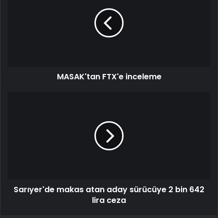
MASAK'tan FTX'e inceleme
Sarıyer'de makas atan aday sürücüye 2 bin 642
lira ceza