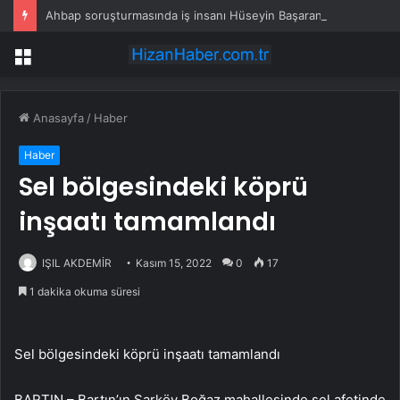
Ahbap soruşturmasında iş insanı Hüseyin Başaran’a tutuklama talebi
Menü
Anasayfa
/
Haber
Haber
Sel bölgesindeki köprü
inşaatı tamamlandı
IŞIL AKDEMİR
Kasım 15, 2022
0
17
1 dakika okuma süresi
Sel bölgesindeki köprü inşaatı tamamlandı
BARTIN – Bartın’ın Şarköy Boğaz mahallesinde sel afetinde