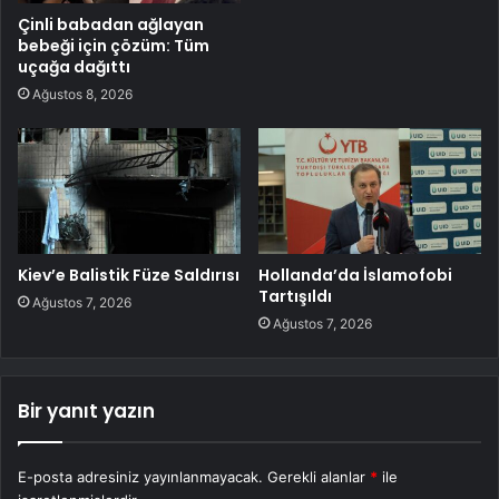
Çinli babadan ağlayan
bebeği için çözüm: Tüm
uçağa dağıttı
Ağustos 8, 2026
Kiev’e Balistik Füze Saldırısı
Hollanda’da İslamofobi
Tartışıldı
Ağustos 7, 2026
Ağustos 7, 2026
Bir yanıt yazın
E-posta adresiniz yayınlanmayacak.
Gerekli alanlar
*
ile