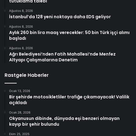
tutuklama talebi
Ağustos 8, 2026
İstanbul’da 128 yeni noktaya daha EDS geliyor
Ağustos 8, 2026
Aylık 260 bin lira maaş verecekler: 50 bin Türk işçi alımı
başladı
Ağustos 8, 2026
Ağrı Belediyesi’nden Fatih Mahallesi’nde Menfez
Altyapı Çalışmalarına Denetim
Rastgele Haberler
Ocak 13, 2026
Bir şehirde motosikletliler trafiğe çıkamayacak! Valilik
açıkladı
Ocak 28, 2026
Okyanusun dibinde, dünyada eşi benzeri olmayan
kayıp bir şehir bulundu
Ekim 25, 2025