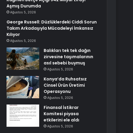
Aşmış Durumda
Ağustos 5, 2026
George Russell: Düzlüklerdeki Ciddi Sorun
Takım Arkadaşıyla Mücadeleyi İmkansız
Kılıyor
Ağustos 5, 2026
Balıkları tek tek dağın
zirvesine taşımalarının
asıl sebebi buymuş
Ağustos 5, 2026
Konya’da Ruhsatsız
Cinsel Ürün Üretimi
Operasyonu
Ağustos 5, 2026
Finansal İstikrar
Komitesi piyasa
etkilerini ele aldı
Ağustos 5, 2026