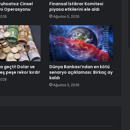
uhsatsız Cinsel
Finansal İstikrar Komitesi
imi Operasyonu
piyasa etkilerini ele aldı
2026
Ağustos 5, 2026
a geçti! Dolar ve
Dünya Bankası’ndan en kötü
eş peşe rekor kırdı!
senaryo açıklaması: Birkaç ay
kaldı
2026
Ağustos 5, 2026