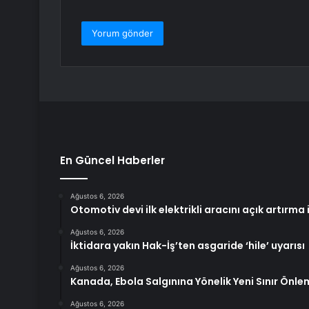
En Güncel Haberler
Ağustos 6, 2026
Otomotiv devi ilk elektrikli aracını açık artırma
Ağustos 6, 2026
İktidara yakın Hak-İş’ten asgaride ‘hile’ uyarısı
Ağustos 6, 2026
Kanada, Ebola Salgınına Yönelik Yeni Sınır Önlem
Ağustos 6, 2026