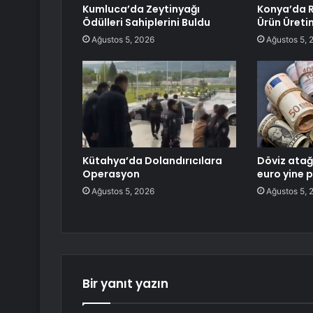
Kumluca’da Zeytinyağı
Konya’da R
Ödülleri Sahiplerini Buldu
Ürün Üret
Ağustos 5, 2026
Ağustos 5, 
Kütahya’da Dolandırıcılara
Döviz atağ
Operasyon
euro yine p
Ağustos 5, 2026
Ağustos 5, 
Bir yanıt yazın