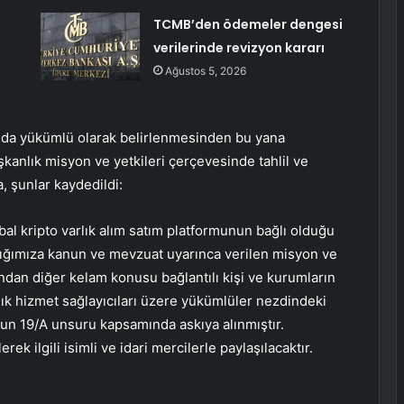
TCMB’den ödemeler dengesi
verilerinde revizyon kararı
Ağustos 5, 2026
nda yükümlü olarak belirlenmesinden bu yana
şkanlık misyon ve yetkileri çerçevesinde tahlil ve
, şunlar kaydedildi:
bal kripto varlık alım satım platformunun bağlı olduğu
ığımıza kanun ve mevzuat uyarınca verilen misyon ve
ndan diğer kelam konusu bağlantılı kişi ve kurumların
rlık hizmet sağlayıcıları üzere yükümlüler nezdindeki
nun 19/A unsuru kapsamında askıya alınmıştır.
ek ilgili isimli ve idari mercilerle paylaşılacaktır.