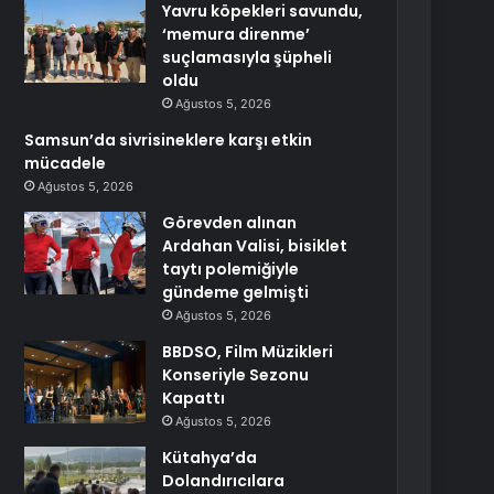
Yavru köpekleri savundu,
‘memura direnme’
suçlamasıyla şüpheli
oldu
Ağustos 5, 2026
Samsun’da sivrisineklere karşı etkin
mücadele
Ağustos 5, 2026
Görevden alınan
Ardahan Valisi, bisiklet
taytı polemiğiyle
gündeme gelmişti
Ağustos 5, 2026
BBDSO, Film Müzikleri
Konseriyle Sezonu
Kapattı
Ağustos 5, 2026
Kütahya’da
Dolandırıcılara