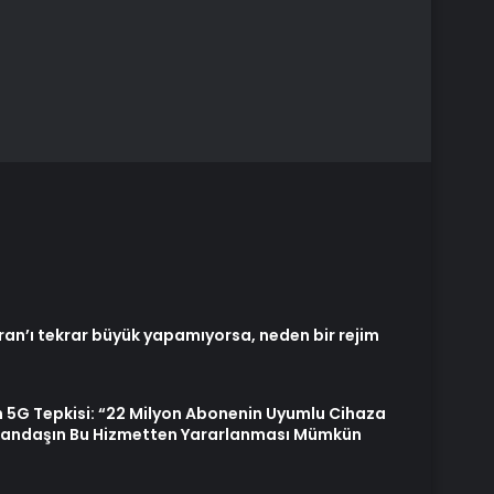
İran’ı tekrar büyük yapamıyorsa, neden bir rejim
 5G Tepkisi: “22 Milyon Abonenin Uyumlu Cihaza
tandaşın Bu Hizmetten Yararlanması Mümkün