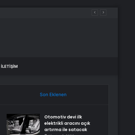
İLETIŞIM
Son Eklenen
Otomotiv devi ilk
elektrikli aracını açık
artırma ile satacak