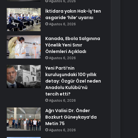
Ağustos 6, 2026
İktidara yakın Hak-İş’ten
asgaride ‘hile’ uyarısı
Ağustos 6, 2026
Kanada, Ebola Salgınına
Yönelik Yeni Sınır
Önlemleri Açıkladı
Ağustos 6, 2026
Yeni Parti’nin
kuruluşundaki 100 yıllık
detay: Özgür Özel neden
Anadolu Kulübü’nü
tercih etti?
Ağustos 6, 2026
Ağrı Valisi Dr. Önder
Bozkurt Güneykaya’da
Metin 75
Ağustos 6, 2026