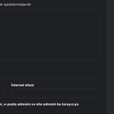
le işaretlenmişlerdir
İnternet sitesi
m, e-posta adresim ve site adresim bu tarayıcıya