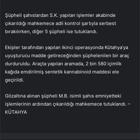
Şüpheli şahıslardan S.K. yapılan işlemler akabinde
çıkarıldığı mahkemece adli kontrol şartıyla serbest
bırakılırken, diğer 5 şüpheli ise tutuklandı.
Ekipler tarafından yapılan ikinci operasyonda Kütahya’ya
uyuşturucu madde getireceğinden şüphelenilen bir araç
durduruldu. Araçta yapılan aramada, 2 bin 580 içimlik
kağıda emdirilmiş sentetik kannabinoid maddesi ele
geçirildi.
Gözaltına alınan şüpheli M.B. isimli şahıs emniyetteki
işlemlerinin ardından çıkarıldığı mahkemece tutuklandı. –
KÜTAHYA