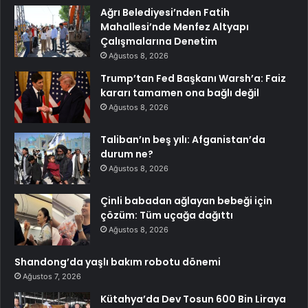
Ağrı Belediyesi’nden Fatih
Mahallesi’nde Menfez Altyapı
Çalışmalarına Denetim
Ağustos 8, 2026
Trump’tan Fed Başkanı Warsh’a: Faiz
kararı tamamen ona bağlı değil
Ağustos 8, 2026
Taliban’ın beş yılı: Afganistan’da
durum ne?
Ağustos 8, 2026
Çinli babadan ağlayan bebeği için
çözüm: Tüm uçağa dağıttı
Ağustos 8, 2026
Shandong’da yaşlı bakım robotu dönemi
Ağustos 7, 2026
Kütahya’da Dev Tosun 600 Bin Liraya