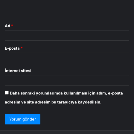
*
Ad
*
E-posta
*
İnternet sitesi
Daha sonraki yorumlarımda kullanılması için adım, e-posta
adresim ve site adresim bu tarayıcıya kaydedilsin.