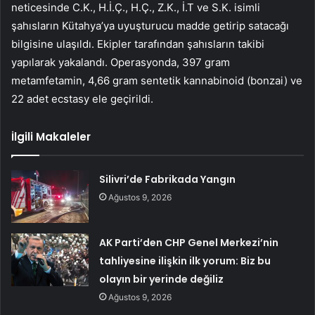
neticesinde C.K., H.İ.Ç., H.Ç., Z.K., İ.T ve S.K. isimli
şahısların Kütahya’ya uyuşturucu madde getirip satacağı
bilgisine ulaşıldı. Ekipler tarafından şahısların takibi
yapılarak yakalandı. Operasyonda, 397 gram
metamfetamin, 4,66 gram sentetik kannabinoid (bonzai) ve
22 adet ecstasy ele geçirildi.
İlgili Makaleler
Silivri’de Fabrikada Yangın
Ağustos 9, 2026
AK Parti’den CHP Genel Merkezi’nin
tahliyesine ilişkin ilk yorum: Biz bu
olayın bir yerinde değiliz
Ağustos 9, 2026