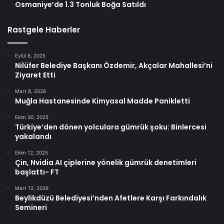
Osmaniye’de 1.3 Tonluk Boğa Satıldı
Rastgele Haberler
Eylül 6, 2025
Nilüfer Belediye Başkanı Özdemir, Akçalar Mahallesi’ni
Ziyaret Etti
Mart 8, 2026
Muğla Hastanesinde Kimyasal Madde Panikletti
Ekim 30, 2025
Türkiye’den dönen yolculara gümrük şoku: Binlercesi
yakalandı
Ekim 12, 2025
Çin, Nvidia AI çiplerine yönelik gümrük denetimleri
başlattı- FT
Mart 12, 2026
Beylikdüzü Belediyesi’nden Afetlere Karşı Farkındalık
Semineri