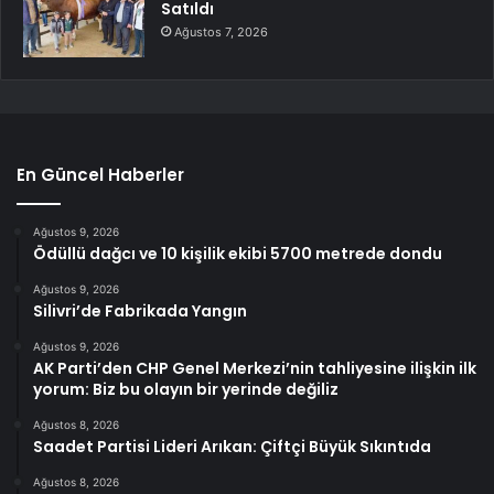
Satıldı
Ağustos 7, 2026
En Güncel Haberler
Ağustos 9, 2026
Ödüllü dağcı ve 10 kişilik ekibi 5700 metrede dondu
Ağustos 9, 2026
Silivri’de Fabrikada Yangın
Ağustos 9, 2026
AK Parti’den CHP Genel Merkezi’nin tahliyesine ilişkin ilk
yorum: Biz bu olayın bir yerinde değiliz
Ağustos 8, 2026
Saadet Partisi Lideri Arıkan: Çiftçi Büyük Sıkıntıda
Ağustos 8, 2026