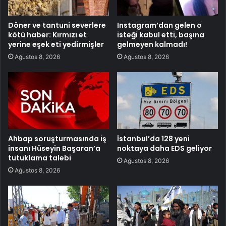
Döner ve tantuni severlere
Instagram’dan gelen o
kötü haber: Kırmızı et
isteği kabul etti, başına
yerine eşek eti yedirmişler
gelmeyen kalmadı!
Ağustos 8, 2026
Ağustos 8, 2026
Ahbap soruşturmasında iş
İstanbul’da 128 yeni
insanı Hüseyin Başaran’a
noktaya daha EDS geliyor
tutuklama talebi
Ağustos 8, 2026
Ağustos 8, 2026