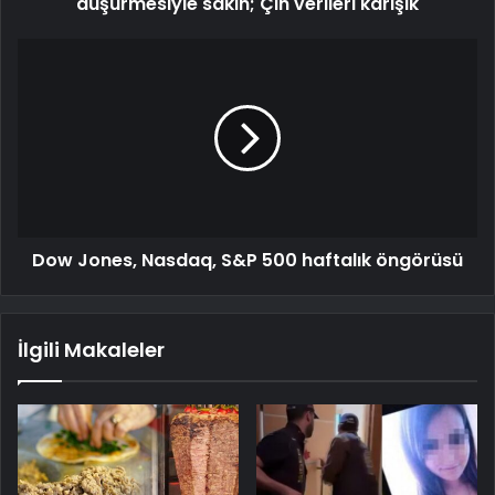
düşürmesiyle sakin; Çin verileri karışık
Dow Jones, Nasdaq, S&P 500 haftalık öngörüsü
İlgili Makaleler