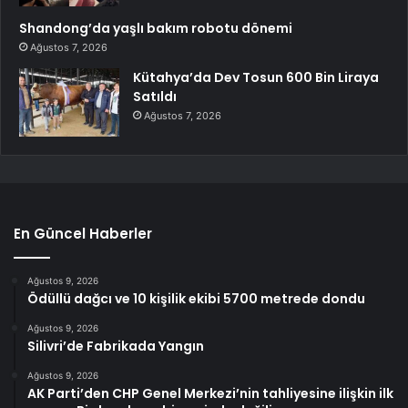
Shandong’da yaşlı bakım robotu dönemi
Ağustos 7, 2026
Kütahya’da Dev Tosun 600 Bin Liraya
Satıldı
Ağustos 7, 2026
En Güncel Haberler
Ağustos 9, 2026
Ödüllü dağcı ve 10 kişilik ekibi 5700 metrede dondu
Ağustos 9, 2026
Silivri’de Fabrikada Yangın
Ağustos 9, 2026
AK Parti’den CHP Genel Merkezi’nin tahliyesine ilişkin ilk