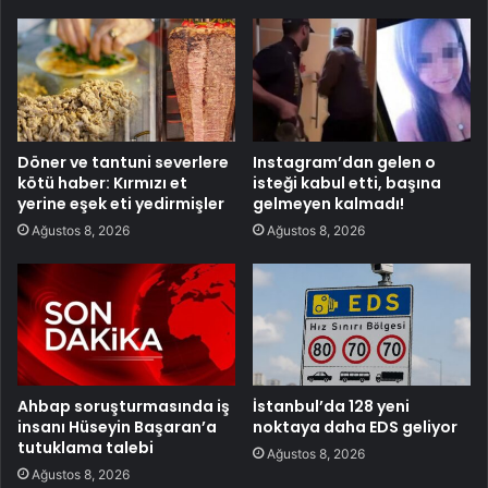
Döner ve tantuni severlere
Instagram’dan gelen o
kötü haber: Kırmızı et
isteği kabul etti, başına
yerine eşek eti yedirmişler
gelmeyen kalmadı!
Ağustos 8, 2026
Ağustos 8, 2026
Ahbap soruşturmasında iş
İstanbul’da 128 yeni
insanı Hüseyin Başaran’a
noktaya daha EDS geliyor
tutuklama talebi
Ağustos 8, 2026
Ağustos 8, 2026