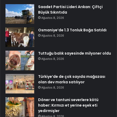
Saadet Partisi Lideri Arıkan: Çiftçi
Büyük Sıkıntıda
Ağustos 8, 2026
Osmaniye’de 1.3 Tonluk Boğa Satıldı
Ağustos 8, 2026
Tuttuğu balık sayesinde milyoner oldu
Ağustos 8, 2026
Türkiye’de de çok sayıda mağazası
olan dev marka satılıyor
Ağustos 8, 2026
Döner ve tantuni severlere kötü
haber: Kırmızı et yerine eşek eti
yedirmişler
Ağustos 8, 2026