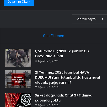
Devamını Oku »
Sonraki sayfa
Son Eklenen
Çorum’da Bıçakla Taşkınlık: C.K.
Gözaltına Alındı
Ağustos 6, 2026
21 Temmuz 2026 İstanbul HAVA
DURUMU! Yarın İstanbul’da hava nasıl
olacak, yağış var mı?
Ağustos 6, 2026
Şirket doğruladı: ChatGPT dünya
çapında çöktü
Ağustos 6, 2026