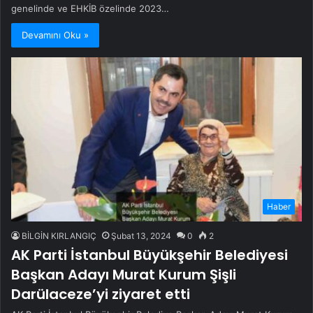
genelinde ve EHKİB özelinde 2023…
Devamını Oku »
Haber
BİLGİN KIRLANGIÇ
Şubat 13, 2024
0
2
AK Parti İstanbul Büyükşehir Belediyesi
Başkan Adayı Murat Kurum Şişli
Darülaceze’yi ziyaret etti