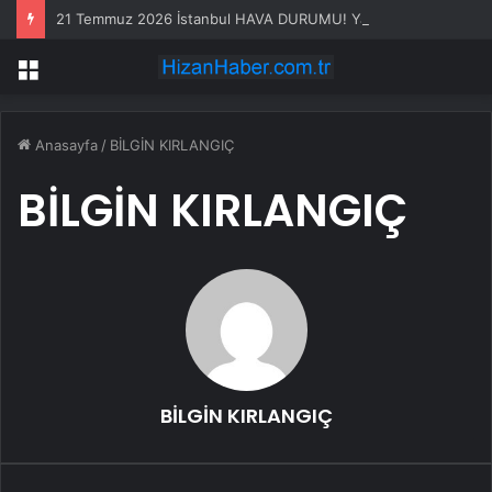
21 Temmuz 2026 İstanbul HAVA DURUMU! Yarın İstanbul’da hava nasıl olacak, yağış var mı?
Menü
Anasayfa
/
BİLGİN KIRLANGIÇ
BİLGİN KIRLANGIÇ
BİLGİN KIRLANGIÇ