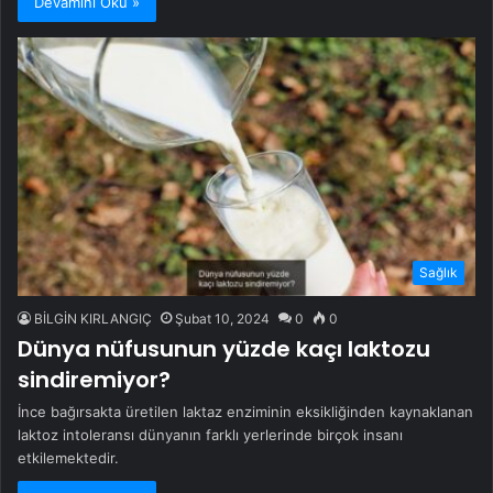
Devamını Oku »
Sağlık
BİLGİN KIRLANGIÇ
Şubat 10, 2024
0
0
Dünya nüfusunun yüzde kaçı laktozu
sindiremiyor?
İnce bağırsakta üretilen laktaz enziminin eksikliğinden kaynaklanan
laktoz intoleransı dünyanın farklı yerlerinde birçok insanı
etkilemektedir.