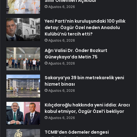
Sınır Önlemleri Açıkladı
Ağustos 6, 2026
Yeni Parti’nin kuruluşundaki 100 yıllık
detay: Özgür Özel neden Anadolu
Kulübü’nü tercih etti?
Ağustos 6, 2026
Ağrı Valisi Dr. Önder Bozkurt
Güneykaya’da Metin 75
Ağustos 6, 2026
Sakarya’ya 39 bin metrekarelik yeni
hizmet binası
Ağustos 6, 2026
Kılıçdaroğlu hakkında yeni iddia: Aracı
kabul etmiyor, Özgür Özel’i bekliyor
Ağustos 6, 2026
TCMB’den ödemeler dengesi