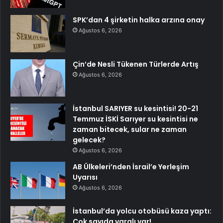
SPK’dan 4 şirketin halka arzına onay
Ağustos 6, 2026
Çin’de Nesli Tükenen Türlerde Artış
Ağustos 6, 2026
İstanbul SARIYER su kesintisi! 20-21
Temmuz İSKİ Sarıyer su kesintisi ne
zaman bitecek, sular ne zaman
gelecek?
Ağustos 6, 2026
AB Ülkeleri’nden İsrail’e Yerleşim
Uyarısı
Ağustos 6, 2026
İstanbul’da yolcu otobüsü kaza yaptı:
Çok sayıda yaralı var!