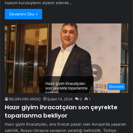
toplum kuruluşlarını ziyaret ederek…
Devamını Oku »
Ekonomi
BİLGİN KIRLANGIÇ
Şubat 14, 2024
0
1
Hazır giyim ihracatçıları son çeyrekte
toparlanma bekliyor
Hazır giyim ihracatçıları, ana ihracat pazarı olan Avrupa'da yaşanan
sakinlik, Rusya-Ukrayna savaşının yarattığı belirsizlik, Türkiye