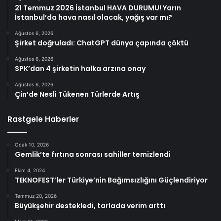
21 Temmuz 2026 İstanbul HAVA DURUMU! Yarın
İstanbul’da hava nasıl olacak, yağış var mı?
Ağustos 6, 2026
Şirket doğruladı: ChatGPT dünya çapında çöktü
Ağustos 6, 2026
SPK’dan 4 şirketin halka arzına onay
Ağustos 6, 2026
Çin’de Nesli Tükenen Türlerde Artış
Rastgele Haberler
Ocak 10, 2026
Gemlik’te fırtına sonrası sahiller temizlendi
Ekim 4, 2024
TEKNOFEST’ler Türkiye’nin Bağımsızlığını Güçlendiriyor
Temmuz 20, 2026
Büyükşehir destekledi, tarlada verim arttı