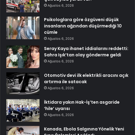
Ağustos 6, 2026
Psikologlara göre özgüveni düşük
insanların ağzından düşürmediği 10
cümle
Ağustos 6, 2026
Seray Kaya ihanet iddialarını reddetti:
Sahra Işık’tan olay gönderme geldi
Ağustos 6, 2026
Otomotiv devi ilk elektrikli aracını açık
artırma ile satacak
Ağustos 6, 2026
İktidara yakın Hak-İş’ten asgaride
‘hile’ uyarısı
Ağustos 6, 2026
Kanada, Ebola Salgınına Yönelik Yeni