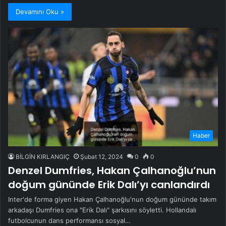
Devamını Oku »
Haber
BİLGİN KIRLANGIÇ
Şubat 12, 2024
0
0
Denzel Dumfries, Hakan Çalhanoğlu’nun
doğum gününde Erik Dalı’yı canlandırdı
Inter'de forma giyen Hakan Çalhanoğlu'nun doğum gününde takım
arkadaşı Dumfries ona "Erik Dalı" şarkısını söyletti. Hollandalı
futbolcunun dans performansı sosyal…