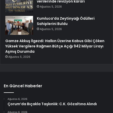
verilerinde revizyon kararı
Ağustos 5, 2026
Kumluca’da Zeytinyağı Ödülleri
Sahiplerini Buldu
Ağustos 5, 2026
Gamze Akkuş İlgezdi: Halkın Üzerine Kabus Gibi Çöken
Yüksek Vergilere Rağmen Bütçe Açığı 942 Milyar Lirayı
Aşmış Durumda
Ağustos 5, 2026
En Güncel Haberler
Ağustos 6, 2026
Çorum’da Bıçakla Taşkınlık: C.K. Gözaltına Alındı
Ağustos 6, 2026