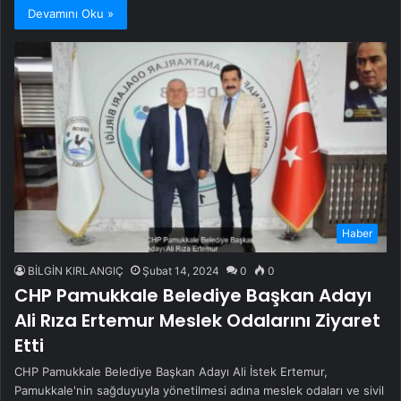
Devamını Oku »
Haber
BİLGİN KIRLANGIÇ
Şubat 14, 2024
0
0
CHP Pamukkale Belediye Başkan Adayı
Ali Rıza Ertemur Meslek Odalarını Ziyaret
Etti
CHP Pamukkale Belediye Başkan Adayı Ali İstek Ertemur,
Pamukkale'nin sağduyuyla yönetilmesi adına meslek odaları ve sivil