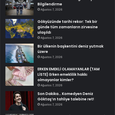
Bilgilendirme
Ağustos 7, 2026
Gökyüzünde tarihi rekor: Tek bir
günde tüm zamanların zirvesine
ulaşıldı
Ağustos 7, 2026
Bir ülkenin başkentini deniz yutmak
üzere
Ağustos 7, 2026
ERKEN EMEKLİ OLAMAYANLAR (TAM
LİSTE) Erken emeklilik hakkı
olmayanlar kimler?
Ağustos 7, 2026
Son Dakika… Komedyen Deniz
Göktaş’ın tahliye talebine ret!
Ağustos 7, 2026