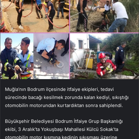
Muğla’nın Bodrum ilçesinde itfaiye ekipleri, tedavi
sürecinde bacağı kesilmek zorunda kalan kediyi, sıkıştığı
otomobilin motorundan kurtardıktan sonra sahiplendi.
Büyükşehir Belediyesi Bodrum İtfaiye Grup Başkanlığı
ekibi, 3 Aralık’ta Yokuşbaşı Mahallesi Külcü Sokak’ta
otomobilin motor kısmına kedinin sıkışması üzerine