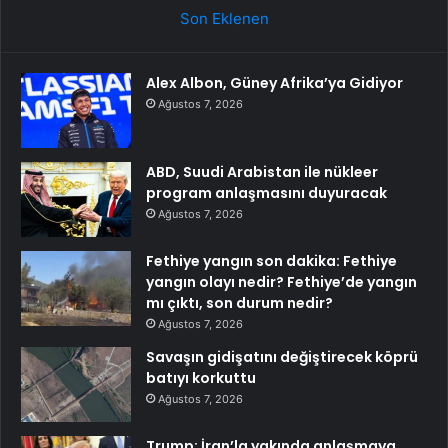
Son Eklenen
Alex Albon, Güney Afrika’ya Gidiyor
Ağustos 7, 2026
ABD, Suudi Arabistan ile nükleer
program anlaşmasını duyuracak
Ağustos 7, 2026
Fethiye yangın son dakika: Fethiye
yangın olayı nedir? Fethiye’de yangın
mı çıktı, son durum nedir?
Ağustos 7, 2026
Savaşın gidişatını değiştirecek köprü
batıyı korkuttu
Ağustos 7, 2026
Trump: İran’la yakında anlaşmaya