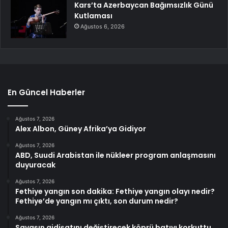
Kars’ta Azerbaycan Bağımsızlık Günü
Kutlaması
Ağustos 6, 2026
En Güncel Haberler
Ağustos 7, 2026
Alex Albon, Güney Afrika’ya Gidiyor
Ağustos 7, 2026
ABD, Suudi Arabistan ile nükleer program anlaşmasını
duyuracak
Ağustos 7, 2026
Fethiye yangın son dakika: Fethiye yangın olayı nedir?
Fethiye’de yangın mı çıktı, son durum nedir?
Ağustos 7, 2026
Savaşın gidişatını değiştirecek köprü batıyı korkuttu