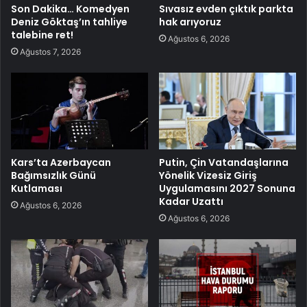
Son Dakika… Komedyen
Sıvasız evden çıktık parkta
Deniz Göktaş’ın tahliye
hak arıyoruz
talebine ret!
Ağustos 6, 2026
Ağustos 7, 2026
Kars’ta Azerbaycan
Putin, Çin Vatandaşlarına
Bağımsızlık Günü
Yönelik Vizesiz Giriş
Kutlaması
Uygulamasını 2027 Sonuna
Kadar Uzattı
Ağustos 6, 2026
Ağustos 6, 2026