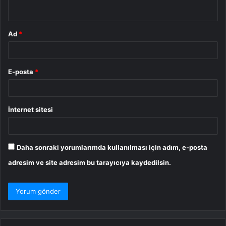
*
Ad
*
E-posta
*
İnternet sitesi
Daha sonraki yorumlarımda kullanılması için adım, e-posta
adresim ve site adresim bu tarayıcıya kaydedilsin.