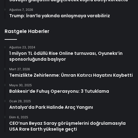
Ağustos 7, 2026
Trump: İran’la yakında anlaşmaya varabiliriz
Rastgele Haberler
Ağustos 23, 2024
1 milyon TL ödüllü Rise Online turnuvası, Oyuneks’in
sponsorluğunda başlıyor
Mart 27, 2026
Temizlikte Zehirlenme: Ümran Katırcı Hayatını Kaybetti
Mayıs 30, 2025
Balıkesir’de Fuhuş Operasyonu: 3 Tutuklama
Ocak 29, 2025
Antalya’da Park Halinde Araç Yangını
Ekim 6, 2025
CEO’nun Beyaz Saray görüşmelerini doğrulamasıyla
USA Rare Earth yükselişe geçti