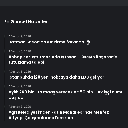
En Güncel Haberler
Ağustos 8, 2026
Batman Sason’da emzirme farkındalığı
Ağustos 8, 2026
Ahbap soruşturmasında iş insanı Hüseyin Başaran’a
tutuklama talebi
Ağustos 8, 2026
İstanbul’da 128 yeni noktaya daha EDS geliyor
Ağustos 8, 2026
Aylık 260 bin lira maaş verecekler: 50 bin Türk işçi alımı
başladı
Ağustos 8, 2026
Ağrı Belediyesi’nden Fatih Mahallesi’nde Menfez
Altyapı Çalışmalarına Denetim