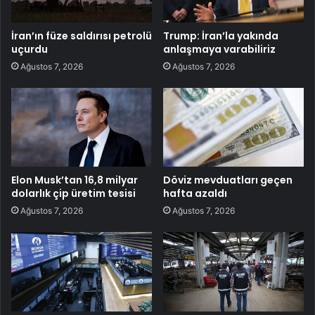
İran’ın füze saldırısı petrolü
Trump: İran’la yakında
uçurdu
anlaşmaya varabiliriz
Ağustos 7, 2026
Ağustos 7, 2026
Elon Musk’tan 16,8 milyar
Döviz mevduatları geçen
dolarlık çip üretim tesisi
hafta azaldı
Ağustos 7, 2026
Ağustos 7, 2026