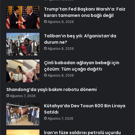
Trump’tan Fed Başkanı Warsh’a: Faiz
kararı tamamen ona bağlı değil
Ağustos 8, 2026
Taliban’ın beş yılı: Afganistan’da
durum ne?
Ağustos 8, 2026
Çinli babadan ağlayan bebeği için
çözüm: Tüm uçağa dağıttı
Ağustos 8, 2026
Shandong’da yaşlı bakım robotu dönemi
Ağustos 7, 2026
Kütahya’da Dev Tosun 600 Bin Liraya
Satıldı
Ağustos 7, 2026
İran’ın füze saldırısı petrolü uçurdu