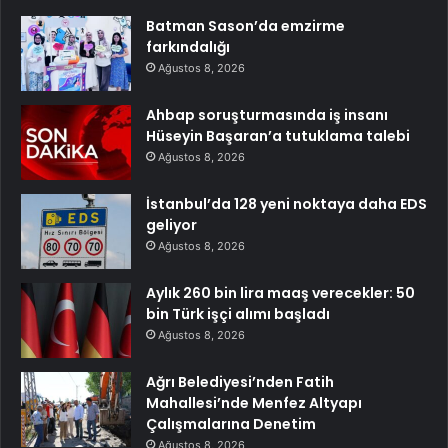
Batman Sason’da emzirme
farkındalığı
Ağustos 8, 2026
Ahbap soruşturmasında iş insanı
Hüseyin Başaran’a tutuklama talebi
Ağustos 8, 2026
İstanbul’da 128 yeni noktaya daha EDS
geliyor
Ağustos 8, 2026
Aylık 260 bin lira maaş verecekler: 50
bin Türk işçi alımı başladı
Ağustos 8, 2026
Ağrı Belediyesi’nden Fatih
Mahallesi’nde Menfez Altyapı
Çalışmalarına Denetim
Ağustos 8, 2026