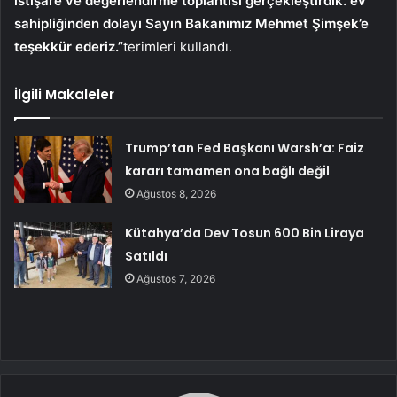
istişare ve değerlendirme toplantısı gerçekleştirdik. ev
sahipliğinden dolayı Sayın Bakanımız Mehmet Şimşek’e
teşekkür ederiz.”
terimleri kullandı.
İlgili Makaleler
Trump’tan Fed Başkanı Warsh’a: Faiz
kararı tamamen ona bağlı değil
Ağustos 8, 2026
Kütahya’da Dev Tosun 600 Bin Liraya
Satıldı
Ağustos 7, 2026