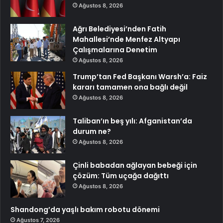
Ağustos 8, 2026
Ağrı Belediyesi’nden Fatih
Mahallesi’nde Menfez Altyapı
Çalışmalarına Denetim
Ağustos 8, 2026
Trump’tan Fed Başkanı Warsh’a: Faiz
kararı tamamen ona bağlı değil
Ağustos 8, 2026
Taliban’ın beş yılı: Afganistan’da
durum ne?
Ağustos 8, 2026
Çinli babadan ağlayan bebeği için
çözüm: Tüm uçağa dağıttı
Ağustos 8, 2026
Shandong’da yaşlı bakım robotu dönemi
Ağustos 7, 2026