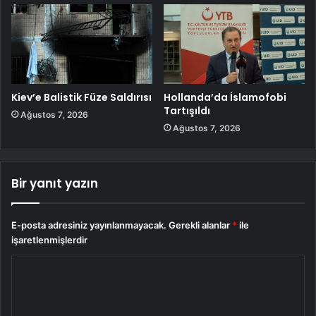
Kiev’e Balistik Füze Saldırısı
Hollanda’da İslamofobi
Tartışıldı
Ağustos 7, 2026
Ağustos 7, 2026
Bir yanıt yazın
E-posta adresiniz yayınlanmayacak.
Gerekli alanlar
*
ile
işaretlenmişlerdir
Y
o
r