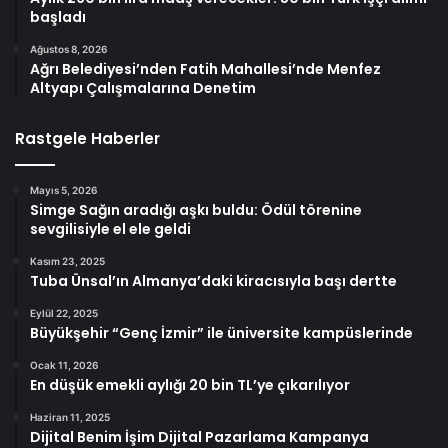
başladı
Ağustos 8, 2026
Ağrı Belediyesi’nden Fatih Mahallesi’nde Menfez
Altyapı Çalışmalarına Denetim
Rastgele Haberler
Mayıs 5, 2026
Simge Sağın aradığı aşkı buldu: Ödül törenine
sevgilisiyle el ele geldi
Kasım 23, 2025
Tuba Ünsal’ın Almanya’daki kiracısıyla başı dertte
Eylül 22, 2025
Büyükşehir “Genç İzmir” ile üniversite kampüslerinde
Ocak 11, 2026
En düşük emekli aylığı 20 bin TL’ye çıkarılıyor
Haziran 11, 2025
Dijital Benim İşim Dijital Pazarlama Kampanya