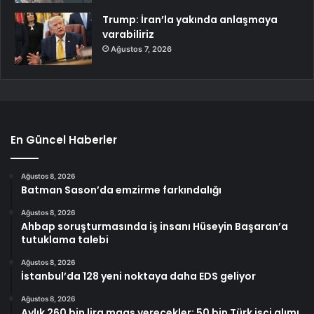
Trump: İran’la yakında anlaşmaya
varabiliriz
Ağustos 7, 2026
En Güncel Haberler
Ağustos 8, 2026
Batman Sason’da emzirme farkındalığı
Ağustos 8, 2026
Ahbap soruşturmasında iş insanı Hüseyin Başaran’a
tutuklama talebi
Ağustos 8, 2026
İstanbul’da 128 yeni noktaya daha EDS geliyor
Ağustos 8, 2026
Aylık 260 bin lira maaş verecekler: 50 bin Türk işçi alımı