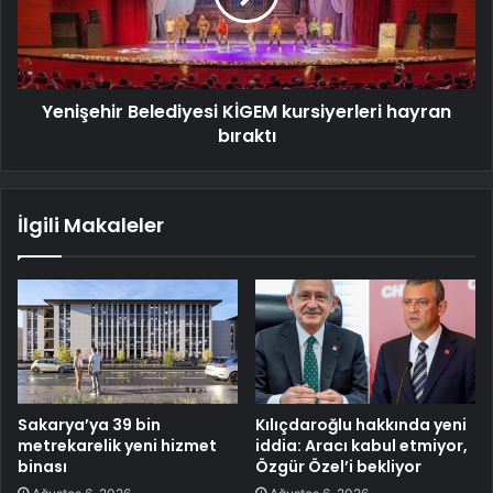
Yenişehir Belediyesi KİGEM kursiyerleri hayran
bıraktı
İlgili Makaleler
Sakarya’ya 39 bin
Kılıçdaroğlu hakkında yeni
metrekarelik yeni hizmet
iddia: Aracı kabul etmiyor,
binası
Özgür Özel’i bekliyor