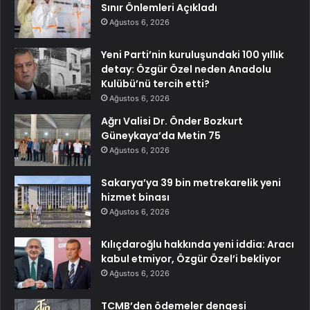
Sınır Önlemleri Açıkladı
Ağustos 6, 2026
Yeni Parti’nin kuruluşundaki 100 yıllık
detay: Özgür Özel neden Anadolu
Kulübü’nü tercih etti?
Ağustos 6, 2026
Ağrı Valisi Dr. Önder Bozkurt
Güneykaya’da Metin 75
Ağustos 6, 2026
Sakarya’ya 39 bin metrekarelik yeni
hizmet binası
Ağustos 6, 2026
Kılıçdaroğlu hakkında yeni iddia: Aracı
kabul etmiyor, Özgür Özel’i bekliyor
Ağustos 6, 2026
TCMB’den ödemeler dengesi