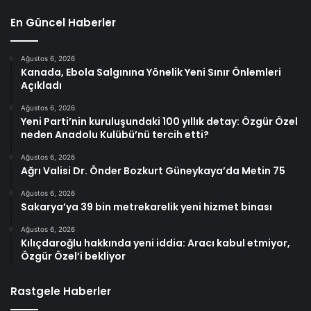
En Güncel Haberler
Ağustos 6, 2026
Kanada, Ebola Salgınına Yönelik Yeni Sınır Önlemleri
Açıkladı
Ağustos 6, 2026
Yeni Parti’nin kuruluşundaki 100 yıllık detay: Özgür Özel
neden Anadolu Kulübü’nü tercih etti?
Ağustos 6, 2026
Ağrı Valisi Dr. Önder Bozkurt Güneykaya’da Metin 75
Ağustos 6, 2026
Sakarya’ya 39 bin metrekarelik yeni hizmet binası
Ağustos 6, 2026
Kılıçdaroğlu hakkında yeni iddia: Aracı kabul etmiyor,
Özgür Özel’i bekliyor
Rastgele Haberler