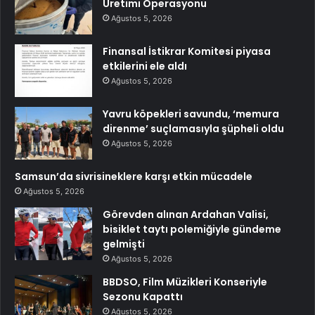
Üretimi Operasyonu
Ağustos 5, 2026
Finansal İstikrar Komitesi piyasa
etkilerini ele aldı
Ağustos 5, 2026
Yavru köpekleri savundu, ‘memura
direnme’ suçlamasıyla şüpheli oldu
Ağustos 5, 2026
Samsun’da sivrisineklere karşı etkin mücadele
Ağustos 5, 2026
Görevden alınan Ardahan Valisi,
bisiklet taytı polemiğiyle gündeme
gelmişti
Ağustos 5, 2026
BBDSO, Film Müzikleri Konseriyle
Sezonu Kapattı
Ağustos 5, 2026