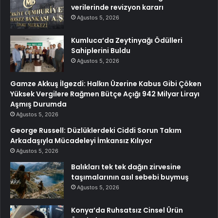
verilerinde revizyon kararı
Ağustos 5, 2026
Kumluca’da Zeytinyağı Ödülleri
Sahiplerini Buldu
Ağustos 5, 2026
Gamze Akkuş İlgezdi: Halkın Üzerine Kabus Gibi Çöken
Yüksek Vergilere Rağmen Bütçe Açığı 942 Milyar Lirayı
Aşmış Durumda
Ağustos 5, 2026
George Russell: Düzlüklerdeki Ciddi Sorun Takım
Arkadaşıyla Mücadeleyi İmkansız Kılıyor
Ağustos 5, 2026
Balıkları tek tek dağın zirvesine
taşımalarının asıl sebebi buymuş
Ağustos 5, 2026
Konya’da Ruhsatsız Cinsel Ürün