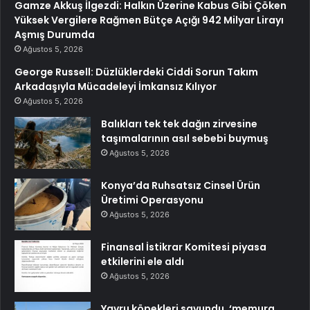
Gamze Akkuş İlgezdi: Halkın Üzerine Kabus Gibi Çöken
Yüksek Vergilere Rağmen Bütçe Açığı 942 Milyar Lirayı
Aşmış Durumda
Ağustos 5, 2026
George Russell: Düzlüklerdeki Ciddi Sorun Takım
Arkadaşıyla Mücadeleyi İmkansız Kılıyor
Ağustos 5, 2026
Balıkları tek tek dağın zirvesine
taşımalarının asıl sebebi buymuş
Ağustos 5, 2026
Konya’da Ruhsatsız Cinsel Ürün
Üretimi Operasyonu
Ağustos 5, 2026
Finansal İstikrar Komitesi piyasa
etkilerini ele aldı
Ağustos 5, 2026
Yavru köpekleri savundu, ‘memura