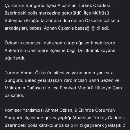
Çorum’un Sungurlu ilçesi Alparslan Türkeş Caddesi
üzerindeki polis merkezine götürüldü. İlçe Müftüsü
Süleyman Eroğlu tarafından dua edilen Özkan’ın çalışma
arkadaşları, babası Adnan Özkan’a başsağlığı diledi.
Özkan’ın cenazesi, daha sonra toprağa verilmek üzere
Ankara’nın Çamlıdere ilçesine bağlı Dörtkonak köyüne
uğurlandı.
Törene Ahmet Özkan’ın ailesi ve yakınlarının yanı sıra
Sungurlu Belediyesi Başkan Yardımcıları Bahri Sezen ve
Mükremin Dağaşan ile İlçe Emniyet Müdürü Hüseyin Çam
da katıldı.
Komiser Yardımcısı Ahmet Özkan, 9 Ekim’de Çorum’un
Sungurlu ilçesinde görev yaptığı Alparslan Türkeş Caddesi
üzerindeki polis karakolunda kalp krizi geçirerek yaklaşık 2