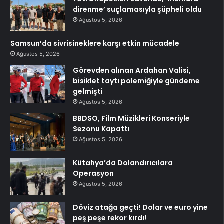
direnme’ suçlamasıyla şüpheli oldu
Ağustos 5, 2026
Samsun’da sivrisineklere karşı etkin mücadele
Ağustos 5, 2026
Görevden alınan Ardahan Valisi,
bisiklet taytı polemiğiyle gündeme
gelmişti
Ağustos 5, 2026
BBDSO, Film Müzikleri Konseriyle
Sezonu Kapattı
Ağustos 5, 2026
Kütahya’da Dolandırıcılara
Operasyon
Ağustos 5, 2026
Döviz atağa geçti! Dolar ve euro yine
peş peşe rekor kırdı!