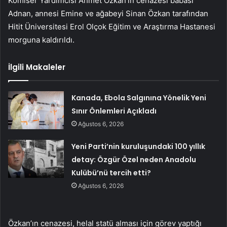
Komiser Yardımcısı Ahmet Özkan’ın cenazesi babası
Adnan, annesi Emine ve ağabeyi Sinan Özkan tarafından
Hitit Üniversitesi Erol Olçok Eğitim ve Araştırma Hastanesi
morguna kaldırıldı.
İlgili Makaleler
Kanada, Ebola Salgınına Yönelik Yeni
Sınır Önlemleri Açıkladı
Ağustos 6, 2026
Yeni Parti’nin kuruluşundaki 100 yıllık
detay: Özgür Özel neden Anadolu
Kulübü’nü tercih etti?
Ağustos 6, 2026
Özkan’ın cenazesi, helal statü alması için görev yaptığı