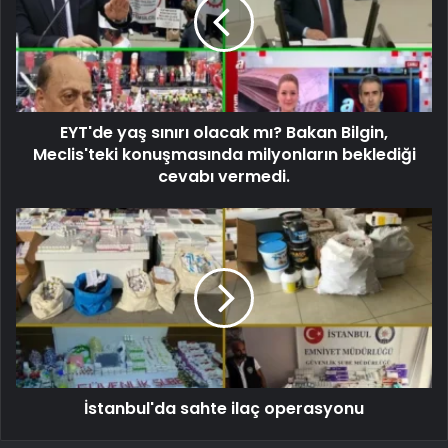
EYT'de yaş sınırı olacak mı? Bakan Bilgin,
Meclis'teki konuşmasında milyonların beklediği
cevabı vermedi.
İstanbul'da sahte ilaç operasyonu