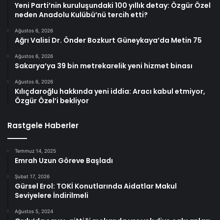
Yeni Parti’nin kuruluşundaki 100 yıllık detay: Özgür Özel
neden Anadolu Kulübü’nü tercih etti?
Ağustos 6, 2026
Ağrı Valisi Dr. Önder Bozkurt Güneykaya’da Metin 75
Ağustos 6, 2026
Sakarya’ya 39 bin metrekarelik yeni hizmet binası
Ağustos 6, 2026
Kılıçdaroğlu hakkında yeni iddia: Aracı kabul etmiyor,
Özgür Özel’i bekliyor
Rastgele Haberler
Temmuz 14, 2025
Emrah Uzun Göreve Başladı
Şubat 17, 2026
Gürsel Erol: TOKİ Konutlarında Aidatlar Makul
Seviyelere İndirilmeli
Ağustos 5, 2024