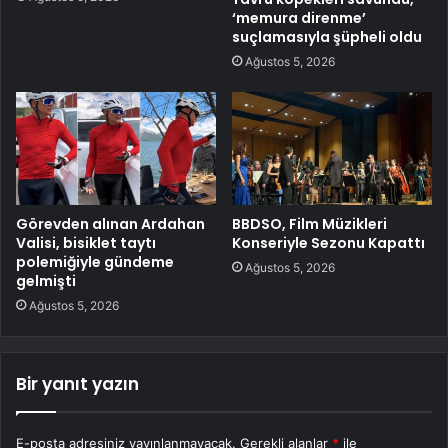
‘memura direnme’
suçlamasıyla şüpheli oldu
Ağustos 5, 2026
Görevden alınan Ardahan
BBDSO, Film Müzikleri
Valisi, bisiklet taytı
Konseriyle Sezonu Kapattı
polemiğiyle gündeme
Ağustos 5, 2026
gelmişti
Ağustos 5, 2026
Bir yanıt yazın
E-posta adresiniz yayınlanmayacak.
Gerekli alanlar
*
ile