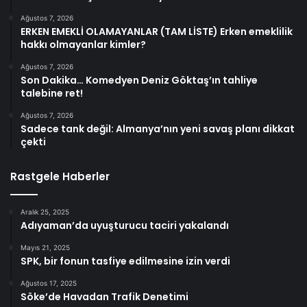
Ağustos 7, 2026
ERKEN EMEKLİ OLAMAYANLAR (TAM LİSTE) Erken emeklilik
hakkı olmayanlar kimler?
Ağustos 7, 2026
Son Dakika… Komedyen Deniz Göktaş’ın tahliye
talebine ret!
Ağustos 7, 2026
Sadece tank değil: Almanya’nın yeni savaş planı dikkat
çekti
Rastgele Haberler
Aralık 25, 2025
Adıyaman’da uyuşturucu taciri yakalandı
Mayıs 21, 2025
SPK, bir fonun tasfiye edilmesine izin verdi
Ağustos 17, 2025
Söke’de Havadan Trafik Denetimi