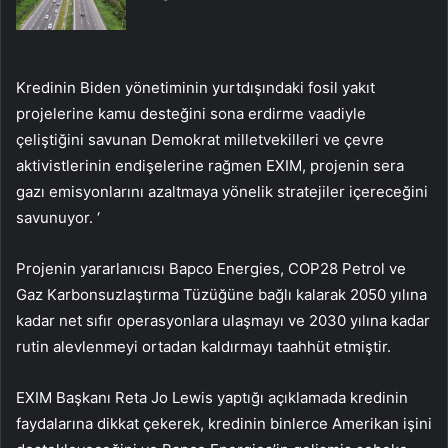
Kredinin Biden yönetiminin yurtdışındaki fosil yakıt
projelerine kamu desteğini sona erdirme vaadiyle
çeliştiğini savunan Demokrat milletvekilleri ve çevre
aktivistlerinin endişelerine rağmen EXIM, projenin sera
gazı emisyonlarını azaltmaya yönelik stratejiler içereceğini
savunuyor. ‘
Projenin yararlanıcısı Bapco Energies, COP28 Petrol ve
Gaz Karbonsuzlaştırma Tüzüğüne bağlı kalarak 2050 yılına
kadar net sıfır operasyonlara ulaşmayı ve 2030 yılına kadar
rutin alevlenmeyi ortadan kaldırmayı taahhüt etmiştir.
EXIM Başkanı Reta Jo Lewis yaptığı açıklamada kredinin
faydalarına dikkat çekerek, kredinin binlerce Amerikan işini