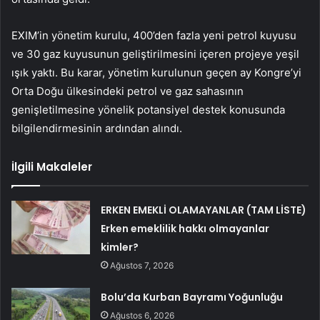
EXIM’in yönetim kurulu, 400’den fazla yeni petrol kuyusu
ve 30 gaz kuyusunun geliştirilmesini içeren projeye yeşil
ışık yaktı. Bu karar, yönetim kurulunun geçen ay Kongre’yi
Orta Doğu ülkesindeki petrol ve gaz sahasının
genişletilmesine yönelik potansiyel destek konusunda
bilgilendirmesinin ardından alındı.
İlgili Makaleler
ERKEN EMEKLİ OLAMAYANLAR (TAM LİSTE)
Erken emeklilik hakkı olmayanlar
kimler?
Ağustos 7, 2026
Bolu’da Kurban Bayramı Yoğunluğu
Ağustos 6, 2026