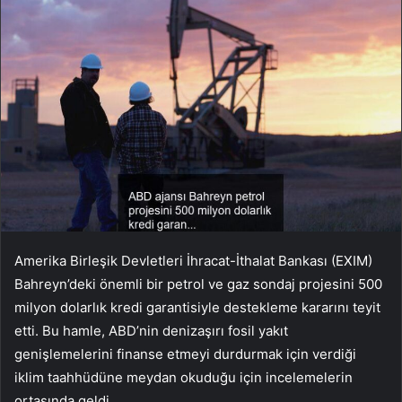
Amerika Birleşik Devletleri İhracat-İthalat Bankası (EXIM)
Bahreyn’deki önemli bir petrol ve gaz sondaj projesini 500
milyon dolarlık kredi garantisiyle destekleme kararını teyit
etti. Bu hamle, ABD’nin denizaşırı fosil yakıt
genişlemelerini finanse etmeyi durdurmak için verdiği
iklim taahhüdüne meydan okuduğu için incelemelerin
ortasında geldi.