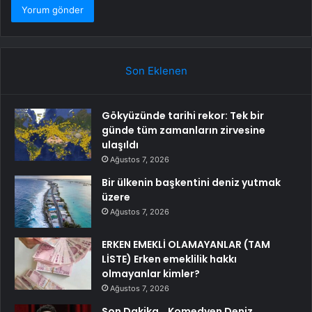
Son Eklenen
Gökyüzünde tarihi rekor: Tek bir
günde tüm zamanların zirvesine
ulaşıldı
Ağustos 7, 2026
Bir ülkenin başkentini deniz yutmak
üzere
Ağustos 7, 2026
ERKEN EMEKLİ OLAMAYANLAR (TAM
LİSTE) Erken emeklilik hakkı
olmayanlar kimler?
Ağustos 7, 2026
Son Dakika… Komedyen Deniz