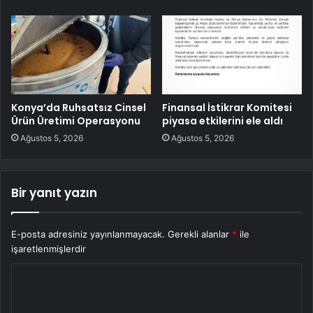
Konya’da Ruhsatsız Cinsel
Finansal İstikrar Komitesi
Ürün Üretimi Operasyonu
piyasa etkilerini ele aldı
Ağustos 5, 2026
Ağustos 5, 2026
Bir yanıt yazın
E-posta adresiniz yayınlanmayacak.
Gerekli alanlar
*
ile
işaretlenmişlerdir
Y
o