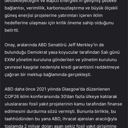
destekleyeceğini ve Bapco Energies’in gelişmiş şebeke
bağlantısı, verimlilik, karbonsuzlaştırma ve büyük ölçekli
güneş enerjisi projelerine yatırımları içeren iklim
hedeflerine ulaşması için kritik öneme sahip olduğunu
belirtti.
Onay, aralarında ABD Senatörü Jeff Merkley’in de
bulunduğu Demokrat yasa koyucular tarafından Salı günü
EXIM yönetim kuruluna gönderilen ve yönetim kurulunu
çevresel kaygılar nedeniyle kredi garantisini reddetmeye
çağıran bir mektup bağlamında gerçekleşti.
ABD daha önce 2021 yılında Glasgow’da düzenlenen
COP26 iklim konferansında 30’dan fazla ülkeye katılarak
uluslararası fosil yakıt projelerinin kamu tarafından finanse
edilmesini durdurma sözü vermişti. Bununla birlikte, bu
taahhüdünden bu yana ABD, ihracat ajansları aracılığıyla
toplamda 2 milyar doları aşan sekiz fosil yakıt girişimine