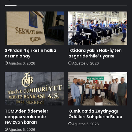
SPK’dan 4 şirketin halka
İktidara yakın Hak-İş’ten
arzına onay
asgaride ‘hile’ uyarısı
Ağustos 6, 2026
Ağustos 6, 2026
TCMB’den ödemeler
Kumluca’da Zeytinyağı
dengesi verilerinde
Ödülleri Sahiplerini Buldu
revizyon kararı
Ağustos 5, 2026
Ağustos 5, 2026