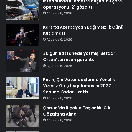
İstanbul’da kilometre düşürücü çete
operasyonu: 21 gözaltı
Ağustos 6, 2026
Kars’ta Azerbaycan Bağımsızlık Günü
Kutlaması
Ağustos 6, 2026
30 gün hastanede yatmış! Serdar
Ortaç’tan üzen görüntü
Ağustos 6, 2026
Putin, Çin Vatandaşlarına Yönelik
Vizesiz Giriş Uygulamasını 2027
Sonuna Kadar Uzattı
Ağustos 6, 2026
Çorum’da Bıçakla Taşkınlık: C.K.
Gözaltına Alındı
Ağustos 6, 2026