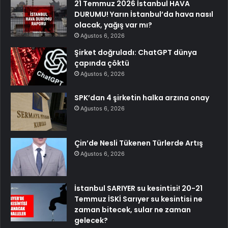
21 Temmuz 2026 İstanbul HAVA
DURUMU! Yarın İstanbul’da hava nasıl
olacak, yağış var mı?
Ağustos 6, 2026
Şirket doğruladı: ChatGPT dünya
çapında çöktü
Ağustos 6, 2026
SPK’dan 4 şirketin halka arzına onay
Ağustos 6, 2026
Çin’de Nesli Tükenen Türlerde Artış
Ağustos 6, 2026
İstanbul SARIYER su kesintisi! 20-21
Temmuz İSKİ Sarıyer su kesintisi ne
zaman bitecek, sular ne zaman
gelecek?