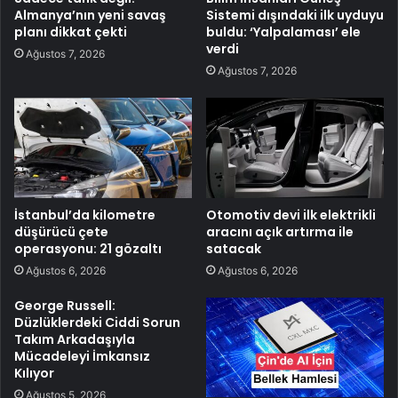
Almanya’nın yeni savaş
Sistemi dışındaki ilk uyduyu
planı dikkat çekti
buldu: ‘Yalpalaması’ ele
verdi
Ağustos 7, 2026
Ağustos 7, 2026
İstanbul’da kilometre
Otomotiv devi ilk elektrikli
düşürücü çete
aracını açık artırma ile
operasyonu: 21 gözaltı
satacak
Ağustos 6, 2026
Ağustos 6, 2026
George Russell:
Düzlüklerdeki Ciddi Sorun
Takım Arkadaşıyla
Mücadeleyi İmkansız
Kılıyor
Ağustos 5, 2026