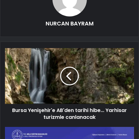
NURCAN BAYRAM
Bursa Yenişehir'e AB'den tarihi hibe... Yarhisar
turizmle canlanacak