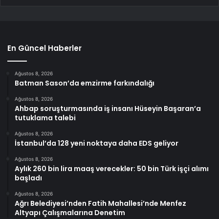
En Güncel Haberler
Ağustos 8, 2026
Batman Sason’da emzirme farkındalığı
Ağustos 8, 2026
Ahbap soruşturmasında iş insanı Hüseyin Başaran’a
tutuklama talebi
Ağustos 8, 2026
İstanbul’da 128 yeni noktaya daha EDS geliyor
Ağustos 8, 2026
Aylık 260 bin lira maaş verecekler: 50 bin Türk işçi alımı
başladı
Ağustos 8, 2026
Ağrı Belediyesi’nden Fatih Mahallesi’nde Menfez
Altyapı Çalışmalarına Denetim