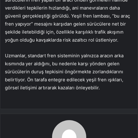
verdikleri tepkilerin hızlandığı, ani manevraların daha
güvenli gerçekleştiği görüldü. Yeşil fren lambası, “bu araç
fren yapıyor” mesajını karşıdan gelen sürücülere net bir
şekilde iletebildiği için, özellikle karşılıklı trafik akışının
yoğun olduğu kavşaklarda risk azaltıcı rol üstleniyor.
Uzmanlar, standart fren sisteminin yalnızca aracın arka
kısmında yer aldığını, bu nedenle karşı yönden gelen
sürücülerin duruş tepkisini öngörmekte zorlandıklarını
belirtiyor. Ön tarafa entegre edilecek yeşil fren ışıkları,
görsel iletişimi artırarak kazaları önleyebilir.