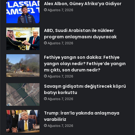
Alex Albon, Güney Afrika’ya Gidiyor
Ağustos 7, 2026
ABD, Suudi Arabistan ile nükleer
program anlaşmasını duyuracak
Ağustos 7, 2026
Fethiye yangın son dakika: Fethiye
yangın olayı nedir? Fethiye’de yangın
mı çıktı, son durum nedir?
Ağustos 7, 2026
Savaşın gidişatını değiştirecek köprü
batıyı korkuttu
Ağustos 7, 2026
Trump: İran’la yakında anlaşmaya
varabiliriz
Ağustos 7, 2026