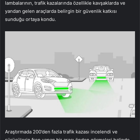
lambalarının, trafik kazalarında özellikle kavşaklarda ve
yandan gelen araçlarda belirgin bir güvenlik katkısı
sunduğu ortaya kondu.
Araştırmada 200’den fazla trafik kazası incelendi ve
sürücülerin fren yapan bir aracı önden görmeleri halinde