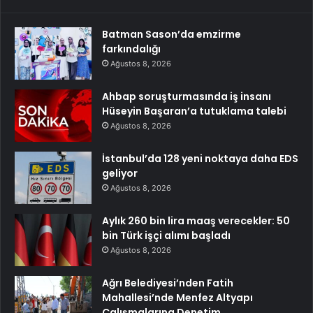
Batman Sason’da emzirme
farkındalığı
Ağustos 8, 2026
Ahbap soruşturmasında iş insanı
Hüseyin Başaran’a tutuklama talebi
Ağustos 8, 2026
İstanbul’da 128 yeni noktaya daha EDS
geliyor
Ağustos 8, 2026
Aylık 260 bin lira maaş verecekler: 50
bin Türk işçi alımı başladı
Ağustos 8, 2026
Ağrı Belediyesi’nden Fatih
Mahallesi’nde Menfez Altyapı
Çalışmalarına Denetim