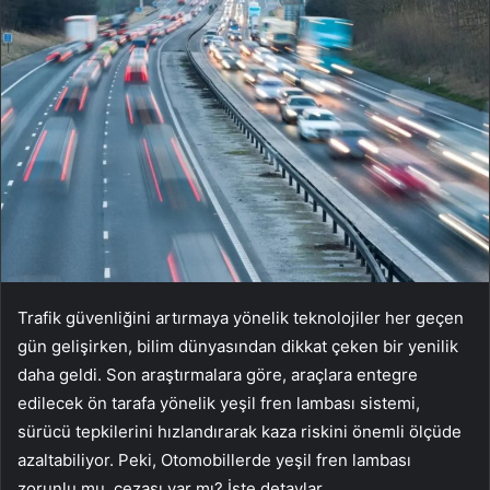
Trafik güvenliğini artırmaya yönelik teknolojiler her geçen
gün gelişirken, bilim dünyasından dikkat çeken bir yenilik
daha geldi. Son araştırmalara göre, araçlara entegre
edilecek ön tarafa yönelik yeşil fren lambası sistemi,
sürücü tepkilerini hızlandırarak kaza riskini önemli ölçüde
azaltabiliyor. Peki, Otomobillerde yeşil fren lambası
zorunlu mu, cezası var mı? İşte detaylar…