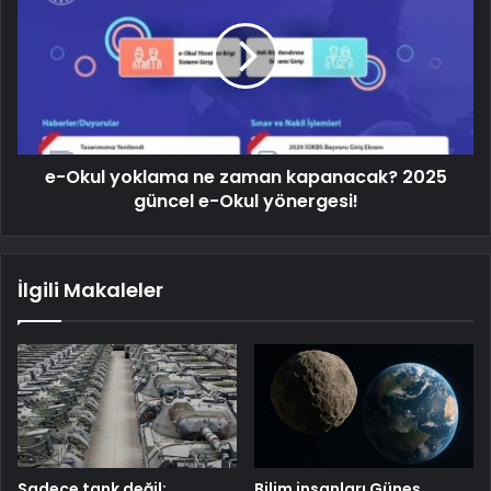
e-Okul yoklama ne zaman kapanacak? 2025
güncel e-Okul yönergesi!
İlgili Makaleler
Sadece tank değil:
Bilim insanları Güneş