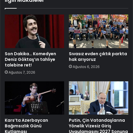
Son Dakika… Komedyen
Sıvasız evden çıktık parkta
Deniz Göktaş’ın tahliye
hak arıyoruz
talebine ret!
Ağustos 6, 2026
Ağustos 7, 2026
Kars’ta Azerbaycan
Putin, Çin Vatandaşlarına
Bağımsızlık Günü
Yönelik Vizesiz Giriş
Kutlaması
Uygulamasını 2027 Sonuna