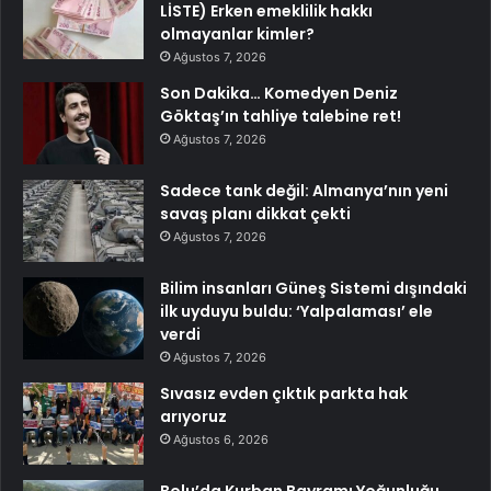
LİSTE) Erken emeklilik hakkı
olmayanlar kimler?
Ağustos 7, 2026
Son Dakika… Komedyen Deniz
Göktaş’ın tahliye talebine ret!
Ağustos 7, 2026
Sadece tank değil: Almanya’nın yeni
savaş planı dikkat çekti
Ağustos 7, 2026
Bilim insanları Güneş Sistemi dışındaki
ilk uyduyu buldu: ‘Yalpalaması’ ele
verdi
Ağustos 7, 2026
Sıvasız evden çıktık parkta hak
arıyoruz
Ağustos 6, 2026