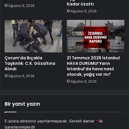
Kadar Uzattı
Ağustos 6, 2026
Ağustos 6, 2026
Çorum’da Bıçakla
21 Temmuz 2026 İstanbul
Taşkınlık: C.K. Gözaltına
HAVA DURUMU! Yarın
Alındı
İstanbul’da hava nasıl
olacak, yağış var mı?
Ağustos 6, 2026
Ağustos 6, 2026
Bir yanıt yazın
E-posta adresiniz yayınlanmayacak.
Gerekli alanlar
*
ile
işaretlenmişlerdir