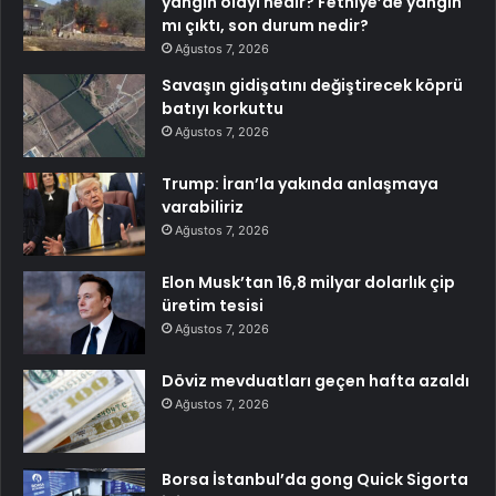
yangın olayı nedir? Fethiye’de yangın
mı çıktı, son durum nedir?
Ağustos 7, 2026
Savaşın gidişatını değiştirecek köprü
batıyı korkuttu
Ağustos 7, 2026
Trump: İran’la yakında anlaşmaya
varabiliriz
Ağustos 7, 2026
Elon Musk’tan 16,8 milyar dolarlık çip
üretim tesisi
Ağustos 7, 2026
Döviz mevduatları geçen hafta azaldı
Ağustos 7, 2026
Borsa İstanbul’da gong Quick Sigorta