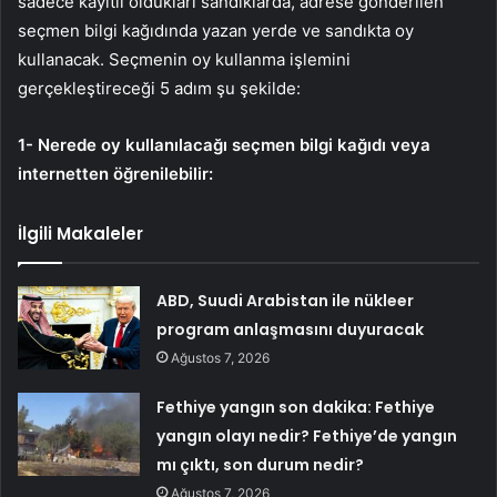
sadece kayıtlı oldukları sandıklarda, adrese gönderilen
seçmen bilgi kağıdında yazan yerde ve sandıkta oy
kullanacak. Seçmenin oy kullanma işlemini
gerçekleştireceği 5 adım şu şekilde:
1- Nerede oy kullanılacağı seçmen bilgi kağıdı veya
internetten öğrenilebilir:
İlgili Makaleler
ABD, Suudi Arabistan ile nükleer
program anlaşmasını duyuracak
Ağustos 7, 2026
Fethiye yangın son dakika: Fethiye
yangın olayı nedir? Fethiye’de yangın
mı çıktı, son durum nedir?
Ağustos 7, 2026