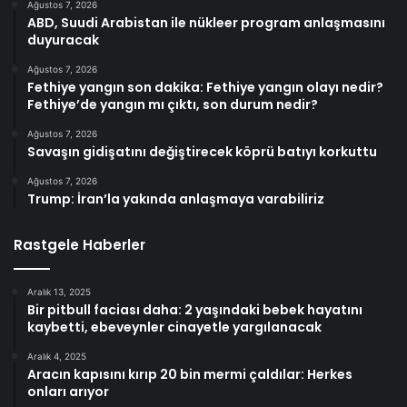
Ağustos 7, 2026
ABD, Suudi Arabistan ile nükleer program anlaşmasını
duyuracak
Ağustos 7, 2026
Fethiye yangın son dakika: Fethiye yangın olayı nedir?
Fethiye’de yangın mı çıktı, son durum nedir?
Ağustos 7, 2026
Savaşın gidişatını değiştirecek köprü batıyı korkuttu
Ağustos 7, 2026
Trump: İran’la yakında anlaşmaya varabiliriz
Rastgele Haberler
Aralık 13, 2025
Bir pitbull faciası daha: 2 yaşındaki bebek hayatını
kaybetti, ebeveynler cinayetle yargılanacak
Aralık 4, 2025
Aracın kapısını kırıp 20 bin mermi çaldılar: Herkes
onları arıyor