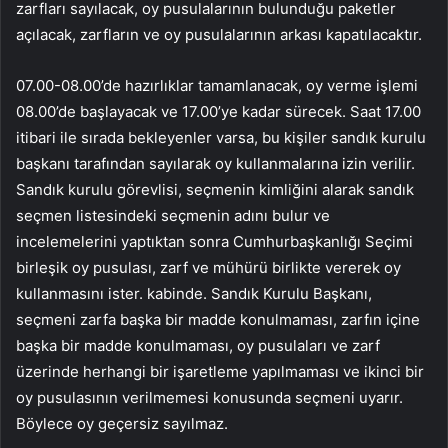
zarfları sayılacak, oy pusulalarının bulunduğu paketler
açılacak, zarfların ve oy pusulalarının arkası kapatılacaktır.
07.00-08.00’de hazırlıklar tamamlanacak, oy verme işlemi
08.00’de başlayacak ve 17.00’ye kadar sürecek. Saat 17.00
itibari ile sırada bekleyenler varsa, bu kişiler sandık kurulu
başkanı tarafından sayılarak oy kullanmalarına izin verilir.
Sandık kurulu görevlisi, seçmenin kimliğini alarak sandık
seçmen listesindeki seçmenin adını bulur ve
incelemelerini yaptıktan sonra Cumhurbaşkanlığı Seçimi
birleşik oy pusulası, zarf ve mühürü birlikte vererek oy
kullanmasını ister. kabinde. Sandık Kurulu Başkanı,
seçmeni zarfa başka bir madde konulmaması, zarfın içine
başka bir madde konulmaması, oy pusulaları ve zarf
üzerinde herhangi bir işaretleme yapılmaması ve ikinci bir
oy pusulasının verilmemesi konusunda seçmeni uyarır.
Böylece oy geçersiz sayılmaz.