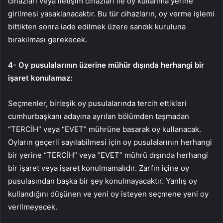
cihazları veya iletişim cihazları ile oy kullanma yerine
girilmesi yasaklanacaktır. Bu tür cihazların, oy verme işlemi
bittikten sonra iade edilmek üzere sandık kuruluna
bırakılması gerekecek.
4- Oy pusulalarının üzerine mühür dışında herhangi bir
işaret konulamaz:
Seçmenler, birleşik oy pusulalarında tercih ettikleri
cumhurbaşkanı adayına ayrılan bölümden taşmadan
“TERCİH” veya “EVET” mührüne basarak oy kullanacak.
Oyların geçerli sayılabilmesi için oy pusulalarının herhangi
bir yerine “TERCİH” veya “EVET” mührü dışında herhangi
bir işaret veya işaret konulmamalıdır. Zarfın içine oy
pusulasından başka bir şey konulmayacaktır. Yanlış oy
kullandığını düşünen ve yeni oy isteyen seçmene yeni oy
verilmeyecek.