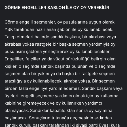
GÖRME ENGELLİLER ŞABLON İLE OY OY VEREBİLİR
Görme engelli seçmenler, oy pusulalarına uygun olarak
YSK tarafından hazırlanan şablon ile oy kullanabilecek.
Talep etmeleri halinde sandık başkanı, bir akrabası veya
akrabası yoksa rastgele bir başka seçmen yardımıyla oy
pusulasını şablona yerleştirerek oy kullanabilecekler.
Engelliler, felçliler ya da vücut pürüzlülüğü belirgin olan
kişiler, o seçimde sandık başında bulunan ve o seçimde
seçmen olan bir yakını ya da başka bir rastgele seçmen
aracılığıyla oy kullanabilecek. akraba yoksa. Bir seçmen
birden fazla engelliye yardım edemez. Sandık başkanı veya
üyeleri, engelli seçmene yardımcı olmak için oy kullanma
kabinine giremeyecek ve oy kullanırken yardımcı
olamayacak. Sandıklar kapatıldıktan sonra oy sayımına
başlanacak. Sonuçların tutanağa geçmesinin ardından
sandık kurulu başkanı tarafından iki siyasi parti üyesi kura