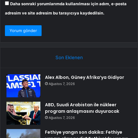
Daha sonraki yorumlarımda kullanılması için adım, e-posta
adresim ve site adresim bu tarayıcıya kaydedilsin.
Son Eklenen
Alex Albon, Güney Afrika’ya Gidiyor
Ağustos 7, 2026
ABD, Suudi Arabistan ile nükleer
program anlaşmasını duyuracak
Ağustos 7, 2026
Fethiye yangın son dakika: Fethiye