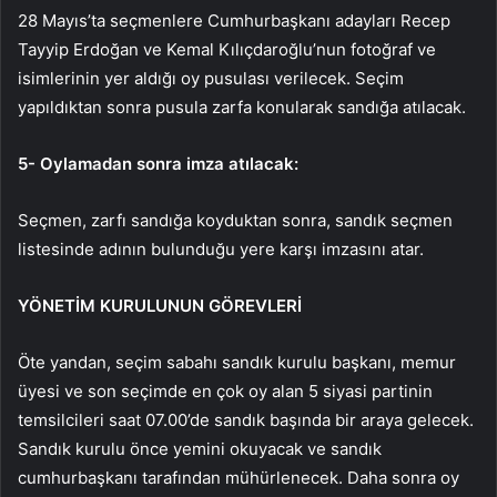
28 Mayıs’ta seçmenlere Cumhurbaşkanı adayları Recep
Tayyip Erdoğan ve Kemal Kılıçdaroğlu’nun fotoğraf ve
isimlerinin yer aldığı oy pusulası verilecek. Seçim
yapıldıktan sonra pusula zarfa konularak sandığa atılacak.
5- Oylamadan sonra imza atılacak:
Seçmen, zarfı sandığa koyduktan sonra, sandık seçmen
listesinde adının bulunduğu yere karşı imzasını atar.
YÖNETİM KURULUNUN GÖREVLERİ
Öte yandan, seçim sabahı sandık kurulu başkanı, memur
üyesi ve son seçimde en çok oy alan 5 siyasi partinin
temsilcileri saat 07.00’de sandık başında bir araya gelecek.
Sandık kurulu önce yemini okuyacak ve sandık
cumhurbaşkanı tarafından mühürlenecek. Daha sonra oy