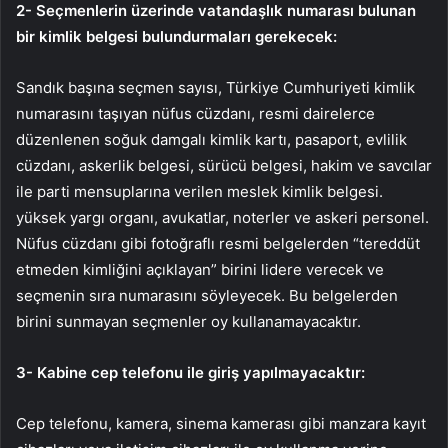
2- Seçmenlerin üzerinde vatandaşlık numarası bulunan
bir kimlik belgesi bulundurmaları gerekecek:
Sandık başına seçmen sayısı, Türkiye Cumhuriyeti kimlik
numarasını taşıyan nüfus cüzdanı, resmi dairelerce
düzenlenen soğuk damgalı kimlik kartı, pasaport, evlilik
cüzdanı, askerlik belgesi, sürücü belgesi, hakim ve savcılar
ile parti mensuplarına verilen meslek kimlik belgesi.
yüksek yargı organı, avukatlar, noterler ve askeri personel.
Nüfus cüzdanı gibi fotoğraflı resmi belgelerden “tereddüt
etmeden kimliğini açıklayan” birini lidere verecek ve
seçmenin sıra numarasını söyleyecek. Bu belgelerden
birini sunmayan seçmenler oy kullanamayacaktır.
3- Kabine cep telefonu ile giriş yapılmayacaktır:
Cep telefonu, kamera, sinema kamerası gibi manzara kayıt