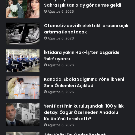
Sahra Işık’tan olay gönderme geldi
Ağustos 6, 2026
Otomotiv devi ilk elektrikli aracını açık
artırma ile satacak
Ağustos 6, 2026
İktidara yakın Hak-İş’ten asgaride
‘hile’ uyarısı
Ağustos 6, 2026
Kanada, Ebola Salgınına Yönelik Yeni
Sınır Önlemleri Açıkladı
Ağustos 6, 2026
Yeni Parti’nin kuruluşundaki 100 yıllık
detay: Özgür Özel neden Anadolu
Kulübü’nü tercih etti?
Ağustos 6, 2026