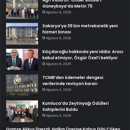
Ağrı Valisi Dr. Önder Bozkurt
Güneykaya’da Metin 75
Ağustos 6, 2026
Sakarya’ya 39 bin metrekarelik yeni
hizmet binası
Ağustos 6, 2026
Kılıçdaroğlu hakkında yeni iddia: Aracı
kabul etmiyor, Özgür Özel’i bekliyor
Ağustos 6, 2026
TCMB’den ödemeler dengesi
verilerinde revizyon kararı
Ağustos 5, 2026
Kumluca’da Zeytinyağı Ödülleri
Sahiplerini Buldu
Ağustos 5, 2026
Gamze Akkuş İlgezdi: Halkın Üzerine Kabus Gibi Çöken