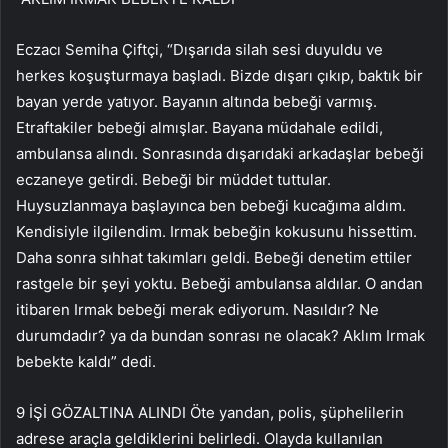
Eczacı Semiha Çiftçi, “Dışarıda silah sesi duyuldu ve
herkes koşuşturmaya başladı. Bizde dışarı çıkıp, baktık bir
bayan yerde yatıyor. Bayanın altında bebeği varmış.
Etraftakiler bebeği almışlar. Bayana müdahale edildi,
ambulansa alındı. Sonrasında dışarıdaki arkadaşlar bebeği
eczaneye getirdi. Bebeği bir müddet tuttular.
Huysuzlanmaya başlayınca ben bebeği kucağıma aldım.
Kendisiyle ilgilendim. Irmak bebeğin kokusunu hissettim.
Daha sonra sıhhat takımları geldi. Bebeği denetim ettiler
rastgele bir şeyi yoktu. Bebeği ambulansa aldılar. O andan
itibaren Irmak bebeği merak ediyorum. Nasıldır? Ne
durumdadır? ya da bundan sonrası ne olacak? Aklım Irmak
bebekte kaldı” dedi.
9 İŞİ GÖZALTINA ALINDI Öte yandan, polis, şüphelilerin
adrese araçla geldiklerini belirledi. Olayda kullanılan