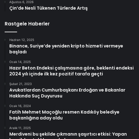
Ağustos 6, 2026
Çin’de Nesli Tükenen Türlerde Artış
Rastgele Haberler
Haziran 12, 2025
Binance, Suriye’de yeniden kripto hizmeti vermeye
başladı
Ocak 14, 2025
Hazır Beton Endeksi çalışmasına göre, beklenti endeksi
2024 yılı içinde ilk kez pozitif tarafa geçti
Şubat 21, 2023
Avukatlardan Cumhurbaşkanı Erdoğan ve Bakanlar
Hakkında Suç Duyurusu
Ocak 16, 2024
Fatih Mehmet Maçoğlu resmen Kadıköy belediye
başkanlığına aday oldu
Aralık 11, 2025
Merdiveni bu şekilde çıkmanın şaşırtıcı etkisi: Yapan