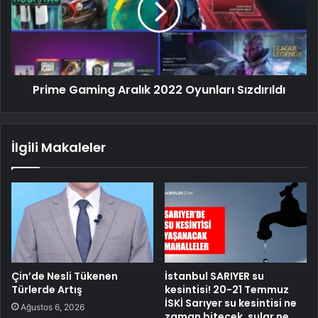
Prime Gaming Aralık 2022 Oyunları Sızdırıldı
İlgili Makaleler
Çin’de Nesli Tükenen
İstanbul SARIYER su
Türlerde Artış
kesintisi! 20-21 Temmuz
İSKİ Sarıyer su kesintisi ne
Ağustos 6, 2026
zaman bitecek, sular ne