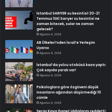
İstanbul SARIYER su kesintisi! 20-21
Temmuz İSKİ Sarıyer su kesintisi ne
zaman bitecek, sular ne zaman
gelecek?
Ağustos 6, 2026
AB Ülkeleri’nden İsrail’e Yerleşim
Uyarısı
Ağustos 6, 2026
İstanbul’da yolcu otobüsü kaza yaptı:
Çok sayıda yaralı var!
Ağustos 6, 2026
Psikologlara göre özgüveni düşük
insanların ağzından düşürmediği 10
cümle
Ağustos 6, 2026
Seray Kaya ihanet iddialarını reddetti: