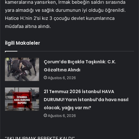
kameralarına yansırken, Irmak bebeğin saldırı sırasında
yara almadığı ve sağlık durumunun iyi olduğu öğrenildi.
Hatice H.’nin 2’si kız 3 çocuğu devlet kurumlarınca
müdafaa altına alındı.
İlgili Makaleler
Çorum’da Bıçakla Taşkınlık: C.K.
Gözaltına Alındı
Ağustos 6, 2026
21 Temmuz 2026 İstanbul HAVA
DURUMU! Yarın İstanbul’da hava nasıl
olacak, yağış var mı?
Ağustos 6, 2026
“AKLIM IRMAK BEBEKTE KALDI”