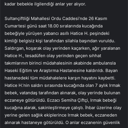
kadar bebekle ilgilendiği anlar yer alıyor.
Sultançiftliği Mahallesi Ordu Caddesi’nde 26 Kasım
Cumartesi günü saat 18.00 sıralarında kucağında
bebeğiyle yürüyen yabancı asıllı Hatice H. peşindeki
kimliği belgisiz kişi tarafından silahla başından vuruldu.
Saldırgan, koşarak olay yerinden kaçarken, ağır yaralanan
Hatice H., tesadüfen olay yerinden geçen sıhhat
takımlarının birinci müdahalesinin akabinde ambulansla
Haseki Eğitim ve Araştırma Hastanesine kaldırıldı. Bayan
hastanedeki tüm müdahalelere karşın hayatını kaybetti.
Hatice H.’nin saldırı sırasında kucağında olan 7 aylık Irmak
bebek, vatandaş tarafından alınarak, olay yerinde bulunan
eczaneye götürüldü. Eczacı Semiha Çiftçi, Irmak bebeği
kucağına alarak, sakinleştirmeye çalıştı. İhbar üzerine olay
yerine gelen sağlık ekiplerince Irmak bebek, eczaneden
alınarak hastaneye götürüldü. O anlar eczanenin güvenlik