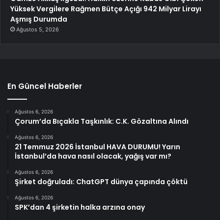
Yüksek Vergilere Rağmen Bütçe Açığı 942 Milyar Lirayı
Aşmış Durumda
Ağustos 5, 2026
En Güncel Haberler
Ağustos 6, 2026
Çorum’da Bıçakla Taşkınlık: C.K. Gözaltına Alındı
Ağustos 6, 2026
21 Temmuz 2026 İstanbul HAVA DURUMU! Yarın
İstanbul’da hava nasıl olacak, yağış var mı?
Ağustos 6, 2026
Şirket doğruladı: ChatGPT dünya çapında çöktü
Ağustos 6, 2026
SPK’dan 4 şirketin halka arzına onay