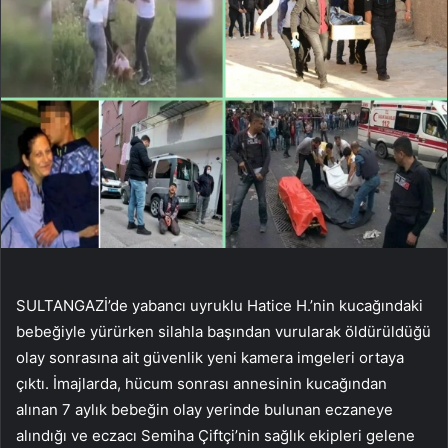
SULTANGAZİ’de yabancı uyruklu Hatice H.’nin kucağındaki
bebeğiyle yürürken silahla başından vurularak öldürüldüğü
olay sonrasına ait güvenlik yeni kamera imgeleri ortaya
çıktı. İmajlarda, hücum sonrası annesinin kucağından
alınan 7 aylık bebeğin olay yerinde bulunan eczaneye
alındığı ve eczacı Semiha Çiftçi’nin sağlık ekipleri gelene