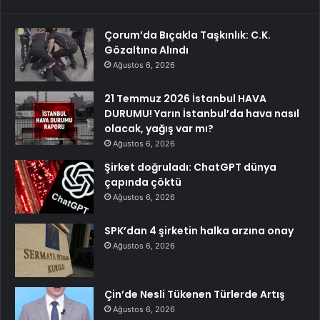
Çorum’da Bıçakla Taşkınlık: C.K.
Gözaltına Alındı
Ağustos 6, 2026
21 Temmuz 2026 İstanbul HAVA
DURUMU! Yarın İstanbul’da hava nasıl
olacak, yağış var mı?
Ağustos 6, 2026
Şirket doğruladı: ChatGPT dünya
çapında çöktü
Ağustos 6, 2026
SPK’dan 4 şirketin halka arzına onay
Ağustos 6, 2026
Çin’de Nesli Tükenen Türlerde Artış
Ağustos 6, 2026