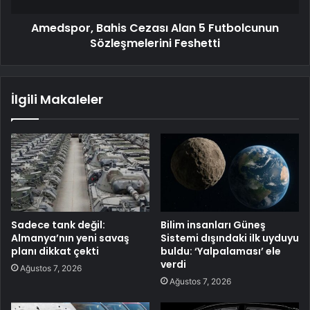
Amedspor, Bahis Cezası Alan 5 Futbolcunun
Sözleşmelerini Feshetti
İlgili Makaleler
Sadece tank değil:
Bilim insanları Güneş
Almanya’nın yeni savaş
Sistemi dışındaki ilk uyduyu
planı dikkat çekti
buldu: ‘Yalpalaması’ ele
verdi
Ağustos 7, 2026
Ağustos 7, 2026