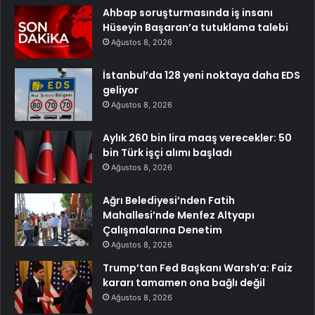
Ahbap soruşturmasında iş insanı
Hüseyin Başaran’a tutuklama talebi
Ağustos 8, 2026
İstanbul’da 128 yeni noktaya daha EDS
geliyor
Ağustos 8, 2026
Aylık 260 bin lira maaş verecekler: 50
bin Türk işçi alımı başladı
Ağustos 8, 2026
Ağrı Belediyesi’nden Fatih
Mahallesi’nde Menfez Altyapı
Çalışmalarına Denetim
Ağustos 8, 2026
Trump’tan Fed Başkanı Warsh’a: Faiz
kararı tamamen ona bağlı değil
Ağustos 8, 2026