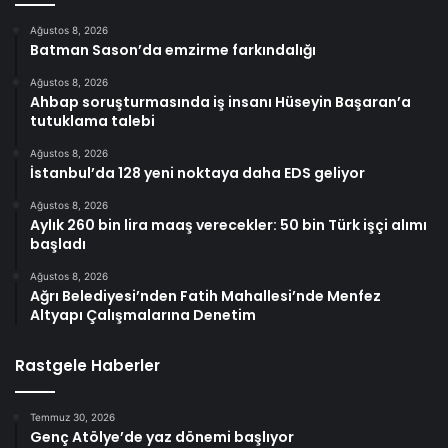
Ağustos 8, 2026
Batman Sason’da emzirme farkındalığı
Ağustos 8, 2026
Ahbap soruşturmasında iş insanı Hüseyin Başaran’a
tutuklama talebi
Ağustos 8, 2026
İstanbul’da 128 yeni noktaya daha EDS geliyor
Ağustos 8, 2026
Aylık 260 bin lira maaş verecekler: 50 bin Türk işçi alımı
başladı
Ağustos 8, 2026
Ağrı Belediyesi’nden Fatih Mahallesi’nde Menfez
Altyapı Çalışmalarına Denetim
Rastgele Haberler
Temmuz 30, 2026
Genç Atölye’de yaz dönemi başlıyor