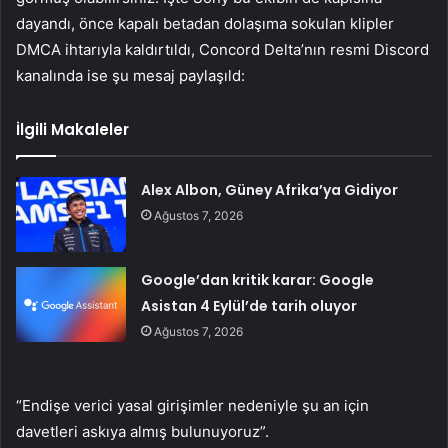
dayandı, önce kapalı betadan dolaşıma sokulan klipler
DMCA ihtarıyla kaldırtıldı, Concord Delta’nın resmi Discord
kanalında ise şu mesaj paylaşıld:
İlgili Makaleler
Alex Albon, Güney Afrika’ya Gidiyor
Ağustos 7, 2026
Google’dan kritik karar: Google
Asistan 4 Eylül’de tarih oluyor
Ağustos 7, 2026
“Endişe verici yasal girişimler nedeniyle şu an için
davetleri askıya almış bulunuyoruz”.