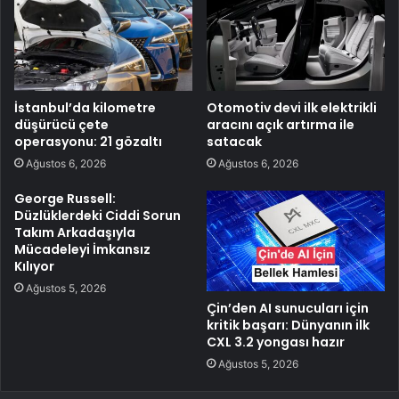
İstanbul’da kilometre
Otomotiv devi ilk elektrikli
düşürücü çete
aracını açık artırma ile
operasyonu: 21 gözaltı
satacak
Ağustos 6, 2026
Ağustos 6, 2026
George Russell:
Düzlüklerdeki Ciddi Sorun
Takım Arkadaşıyla
Mücadeleyi İmkansız
Kılıyor
Ağustos 5, 2026
Çin’den AI sunucuları için
kritik başarı: Dünyanın ilk
CXL 3.2 yongası hazır
Ağustos 5, 2026