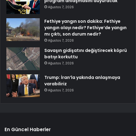
program anlaşmasını duyuracak
Ağustos 7, 2026
Fethiye yangın son dakika: Fethiye
yangın olayı nedir? Fethiye’de yangın
mı çıktı, son durum nedir?
Ağustos 7, 2026
Savaşın gidişatını değiştirecek köprü
batıyı korkuttu
Ağustos 7, 2026
Trump: İran’la yakında anlaşmaya
varabiliriz
Ağustos 7, 2026
En Güncel Haberler