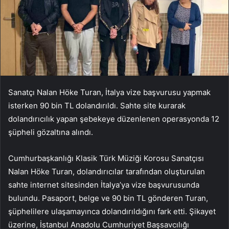
Sanatçı Nalan Höke Turan, İtalya vize başvurusu yapmak
isterken 90 bin TL dolandırıldı. Sahte site kurarak
dolandırıcılık yapan şebekeye düzenlenen operasyonda 12
şüpheli gözaltına alındı.
Cumhurbaşkanlığı Klasik Türk Müziği Korosu Sanatçısı
Nalan Höke Turan, dolandırıcılar tarafından oluşturulan
sahte internet sitesinden İtalya’ya vize başvurusunda
bulundu. Pasaport, belge ve 90 bin TL gönderen Turan,
şüphelilere ulaşamayınca dolandırıldığını fark etti. Şikayet
üzerine, İstanbul Anadolu Cumhuriyet Başsavcılığı