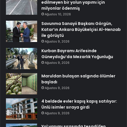
edilmeyen bir yolun yapımı için
milyonlar ödenmiş
Ağustos 10, 2026
Savunma Sanayii Başkanı Görgün,
Katar’ın Ankara Büyükelçisi Al-Henzab
ile görüştü
Ağustos 9, 2026
Kurban Bayramı Arifesinde
Güneydoğu’da Mezarlık Yoğunluğu
Ağustos 9, 2026
Maruldan bulaşan salgında ölümler
başladı
Ağustos 9, 2026
4 beldede evler kapış kapış satılıyor:
Ünlü isimler sıraya girdi
Ağustos 9, 2026
Yol yapımı sırasında tesadüfen