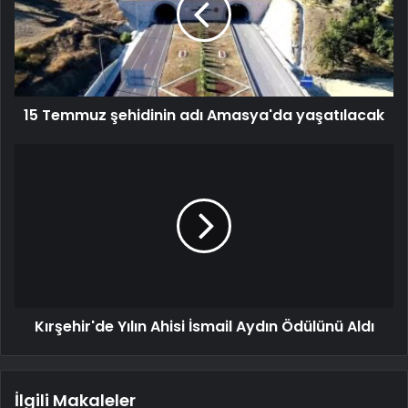
15 Temmuz şehidinin adı Amasya'da yaşatılacak
Kırşehir'de Yılın Ahisi İsmail Aydın Ödülünü Aldı
İlgili Makaleler