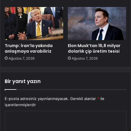
Trump: İran’la yakında
Elon Musk’tan 16,8 milyar
anlaşmaya varabiliriz
dolarlık çip üretim tesisi
Ağustos 7, 2026
Ağustos 7, 2026
Bir yanıt yazın
E-posta adresiniz yayınlanmayacak.
Gerekli alanlar
*
ile
işaretlenmişlerdir
Y
o