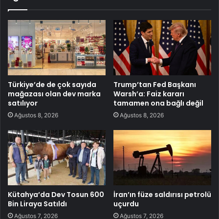
Türkiye’de de çok sayıda
Trump’tan Fed Başkanı
mağazası olan dev marka
Warsh’a: Faiz kararı
satılıyor
tamamen ona bağlı değil
Ağustos 8, 2026
Ağustos 8, 2026
Kütahya’da Dev Tosun 600
İran’ın füze saldırısı petrolü
Bin Liraya Satıldı
uçurdu
Ağustos 7, 2026
Ağustos 7, 2026