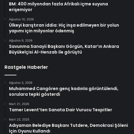
BM: 400 milyondan fazla Afrikalı içme suyuna
erişemiyor
Ağustos 10, 2026
Ülkeyi karıştıran iddia: Hiç inşa edilmeyen bir yolun
yapımı için milyonlar ödenmiş
Ağustos 9, 2026
Savunma Sanayii Başkanı Görgün, Katar’ın Ankara
Büyükelçisi Al-Henzab ile görüştü
Rastgele Haberler
Ağustos 3, 2026
Muhammed Cangören genç kadınla görüntülendi,
sorulara tepki gösterdi
Mart 21, 2026
Tamer Levent’ten Sanata Dair Vurucu Tespitler
Mart 23, 2025
Adıyaman Belediye Başkanı Tutdere, Demokrasi Şöleni
İçin Oyunu Kullandı