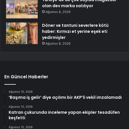
olan dev marka satılıyor
Ağustos 8, 2026
Döner ve tantuni severlere kötü
haber: Kırmızı et yerine eşek eti
yedirmişler
Ağustos 8, 2026
En Güncel Haberler
Ağustos 10, 2026
‘Başıma iş gelir’ diye açılımı bir AKP’li vekil imzalamadı
Ağustos 10, 2026
Katran çukurunda inceleme yapan ekipler tesadüfen
keşfetti
Ağustos 10, 2026