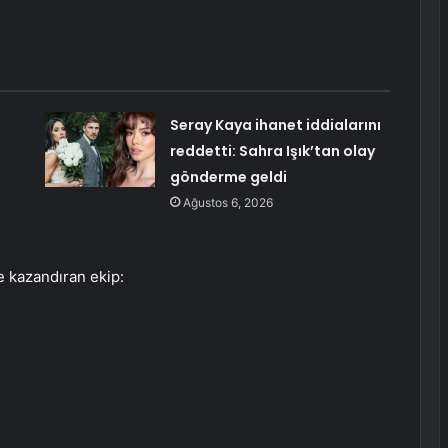
Seray Kaya ihanet iddialarını
reddetti: Sahra Işık’tan olay
gönderme geldi
Ağustos 6, 2026
e kazandıran ekip: