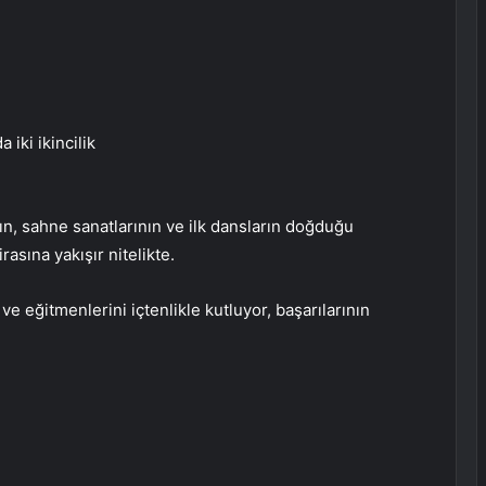
 iki ikincilik
ın, sahne sanatlarının ve ilk dansların doğduğu
rasına yakışır nitelikte.
 eğitmenlerini içtenlikle kutluyor, başarılarının