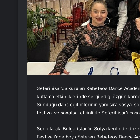
Seferihisar’da kurulan Rebeteos Dance Academy, 
kutlama etkinliklerinde sergilediği özgün kore
Sunduğu dans eğitimlerinin yanı sıra sosyal s
festival ve sanatsal etkinlikte Seferihisar’ı başa
Son olarak, Bulgaristan’ın Sofya kentinde düz
Festivali’nde boy gösteren Rebeteos Dance Aca