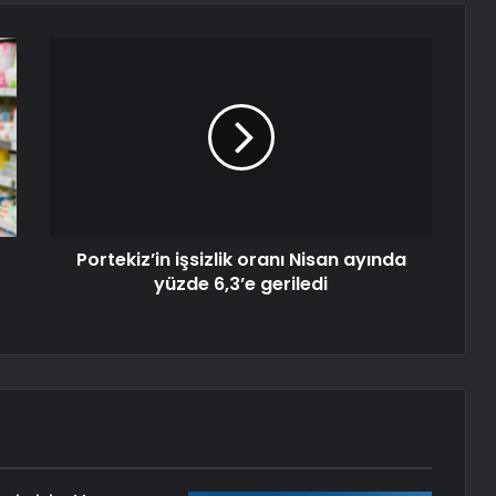
Portekiz’in işsizlik oranı Nisan ayında
yüzde 6,3’e geriledi