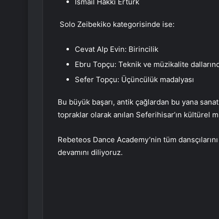
İsmail Hakkı Ertürk
Solo Zeibekiko kategorisinde ise:
Cevat Alp Evin: Birincilik
Ebru Topçu: Teknik ve müzikalite dallarında
Sefer Topçu: Üçüncülük madalyası
Bu büyük başarı, antik çağlardan bu yana sanat
topraklar olarak anılan Seferihisar’ın kültürel mi
Rebeteos Dance Academy’nin tüm dansçılarını ve
devamını diliyoruz.