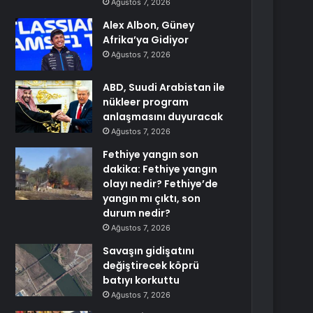
Ağustos 7, 2026
Alex Albon, Güney
Afrika’ya Gidiyor
Ağustos 7, 2026
ABD, Suudi Arabistan ile
nükleer program
anlaşmasını duyuracak
Ağustos 7, 2026
Fethiye yangın son
dakika: Fethiye yangın
olayı nedir? Fethiye’de
yangın mı çıktı, son
durum nedir?
Ağustos 7, 2026
Savaşın gidişatını
değiştirecek köprü
batıyı korkuttu
Ağustos 7, 2026