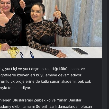
yurt içi ve yurt dışında katıldığı kültür, sanat ve
ografilerle izleyenleri büyülemeye devam ediyor.
orumluluk projelerine de katkı sunan akademi, pek çok
rıyla temsil ediyor.
enlenen Uluslararası Zeibekiko ve Yunan Dansları
demy ekibi, tamamı Seferihisarlı dansçılardan oluşan