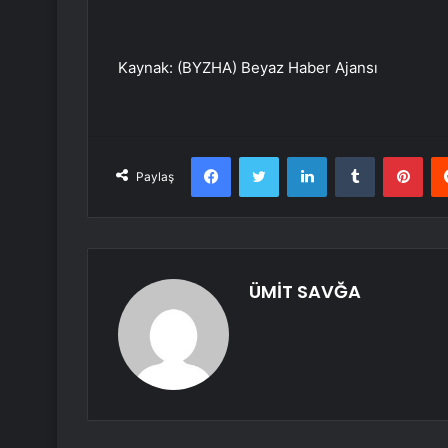
Kaynak: (BYZHA) Beyaz Haber Ajansı
Facebook
Twitter
LinkedIn
Tumblr
Pint
Paylaş
ÜMİT SAVĞA