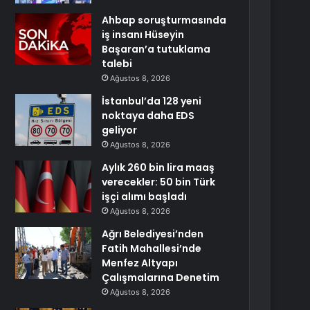
Ahbap soruşturmasında
iş insanı Hüseyin
Başaran’a tutuklama
talebi
Ağustos 8, 2026
İstanbul’da 128 yeni
noktaya daha EDS
geliyor
Ağustos 8, 2026
Aylık 260 bin lira maaş
verecekler: 50 bin Türk
işçi alımı başladı
Ağustos 8, 2026
Ağrı Belediyesi’nden
Fatih Mahallesi’nde
Menfez Altyapı
Çalışmalarına Denetim
Ağustos 8, 2026