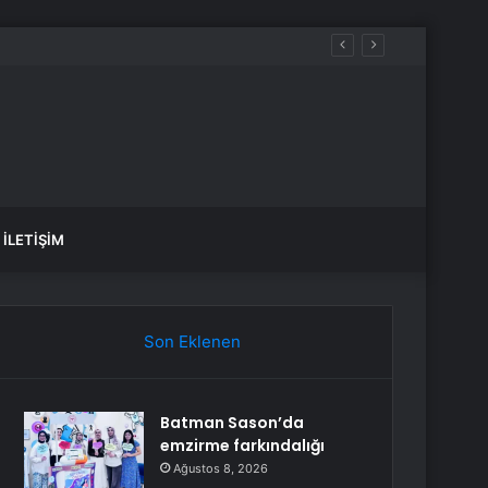
İLETIŞIM
Son Eklenen
Batman Sason’da
emzirme farkındalığı
Ağustos 8, 2026