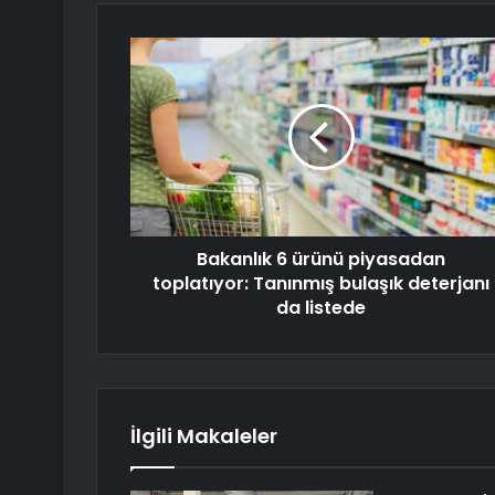
Bakanlık 6 ürünü piyasadan
toplatıyor: Tanınmış bulaşık deterjanı
da listede
İlgili Makaleler