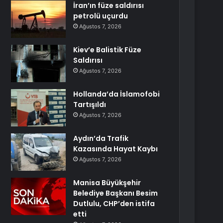
İran’ın füze saldırısı
petrolü uçurdu
Ağustos 7, 2026
Kiev’e Balistik Füze
Saldırısı
Ağustos 7, 2026
Hollanda’da İslamofobi
Tartışıldı
Ağustos 7, 2026
Aydın’da Trafik
Kazasında Hayat Kaybı
Ağustos 7, 2026
Manisa Büyükşehir
Belediye Başkanı Besim
Dutlulu, CHP’den istifa
etti