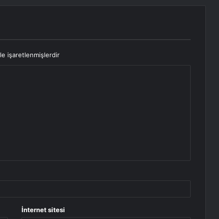
le işaretlenmişlerdir
İnternet sitesi