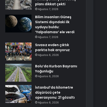
planı dikkat çekti
Ağustos 7, 2026
Bilim insanları Güneş
Sistemi dışındaki ilk
uyduyu buldu:
‘Yalpalaması’ ele verdi
Ağustos 7, 2026
Sıvasız evden çıktık
parkta hak arıyoruz
Ağustos 6, 2026
Bolu’da Kurban Bayramı
Yoğunluğu
Ağustos 6, 2026
İstanbul’da kilometre
düşürücü çete
operasyonu: 21 gözaltı
Ağustos 6, 2026