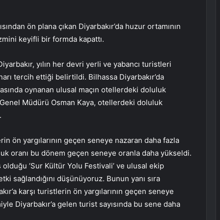
çısından ön plana çıkan Diyarbakır’da huzur ortamının
mini keyifli bir formda kapattı.
yarbakır, yılın her devri yerli ve yabancı turistleri
rı tercih ettiği belirtildi. Bilhassa Diyarbakır’da
tasında oynanan ulusal maçın otellerdeki doluluk
l Genel Müdürü Osman Kaya, otellerdeki doluluk
.
rin ön yargılarının geçen seneye nazaran daha fazla
luluk oranı bu dönem geçen seneye oranla daha yükseldi.
lduğu ‘Sur Kültür Yolu Festivali’ ve ulusal ekip
tki sağlandığını düşünüyoruz. Bunun yanı sıra
r’a karşı turistlerin ön yargılarının geçen seneye
miyle Diyarbakır’a gelen turist sayısında bu sene daha