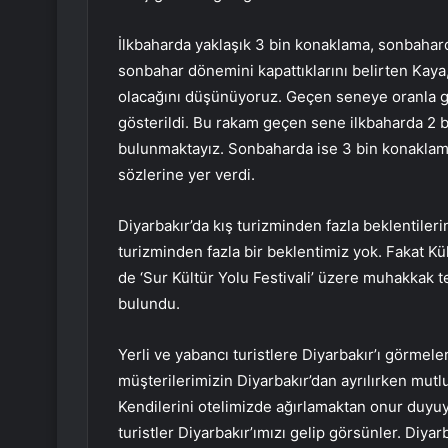
İlkbaharda yaklaşık 3 bin konaklama, sonbahard
sonbahar dönemini kapattıklarını belirten Kaya
olacağını düşünüyoruz. Geçen seneye oranla gö
gösterildi. Bu rakam geçen sene ilkbaharda 2 
bulunmaktayız. Sonbaharda ise 3 bin konakla
sözlerine yer verdi.
Diyarbakır’da kış turizminden fazla beklentileri
turizminden fazla bir beklentimiz yok. Fakat Kül
de ‘Sur Kültür Yolu Festivali’ üzere muhakkak te
bulundu.
Yerli ve yabancı turistlere Diyarbakır’ı görmel
müşterilerimizin Diyarbakır’dan ayrılırken mutlu
Kendilerini otelimizde ağırlamaktan onur duyuyo
turistler Diyarbakır’ımızı gelip görsünler. Diya