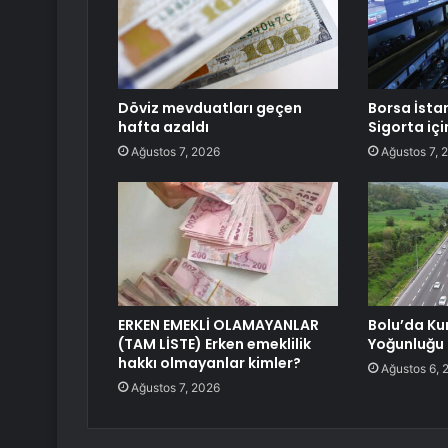
Döviz mevduatları geçen
Borsa İsta
hafta azaldı
Sigorta içi
Ağustos 7, 2026
Ağustos 7, 
ERKEN EMEKLİ OLAMAYANLAR
Bolu’da Ku
(TAM LİSTE) Erken emeklilik
Yoğunluğu
hakkı olmayanlar kimler?
Ağustos 6, 
Ağustos 7, 2026