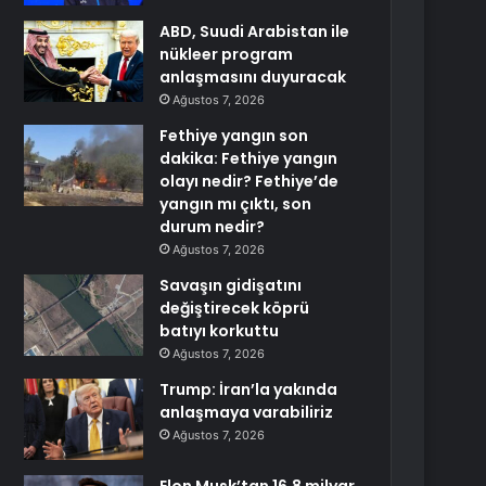
ABD, Suudi Arabistan ile
nükleer program
anlaşmasını duyuracak
Ağustos 7, 2026
Fethiye yangın son
dakika: Fethiye yangın
olayı nedir? Fethiye’de
yangın mı çıktı, son
durum nedir?
Ağustos 7, 2026
Savaşın gidişatını
değiştirecek köprü
batıyı korkuttu
Ağustos 7, 2026
Trump: İran’la yakında
anlaşmaya varabiliriz
Ağustos 7, 2026