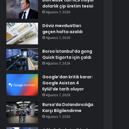
Elon Musk’tan 16,8 milyar
dolarlık çip üretim tesisi
Ağustos 7, 2026
Döviz mevduatları
geçen hafta azaldı
Ağustos 7, 2026
Borsa İstanbul’da gong
Quick Sigorta için çaldı
Ağustos 7, 2026
Google’dan kritik karar:
Google Asistan 4
Eylül’de tarih oluyor
Ağustos 7, 2026
Bursa’da Dolandırıcılığa
Karşı Bilgilendirme
Ağustos 7, 2026