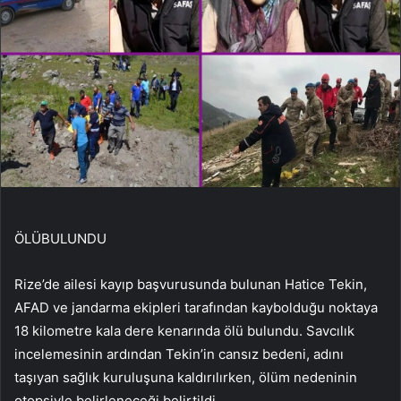
ÖLÜBULUNDU
Rize’de ailesi kayıp başvurusunda bulunan Hatice Tekin,
AFAD ve jandarma ekipleri tarafından kaybolduğu noktaya
18 kilometre kala dere kenarında ölü bulundu. Savcılık
incelemesinin ardından Tekin’in cansız bedeni, adını
taşıyan sağlık kuruluşuna kaldırılırken, ölüm nedeninin
otopsiyle belirleneceği belirtildi.