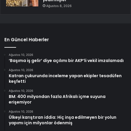
Ağustos 8, 2026
En Güncel Haberler
Ağustos 10, 2026
‘Başıma iş gelir’ diye açılımı bir AKP’li vekil imzalamadı
Ağustos 10, 2026
Katran çukurunda inceleme yapan ekipler tesadüfen
keşfetti
Ağustos 10, 2026
BM: 400 milyondan fazla Afrikalı içme suyuna
erişemiyor
Ağustos 10, 2026
Ülkeyi karıştıran iddia: Hiç inşa edilmeyen bir yolun
yapımı için milyonlar ödenmiş