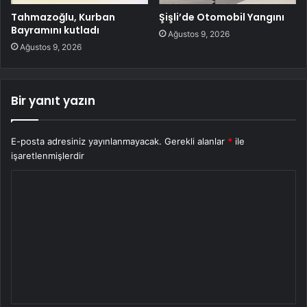
Tahmazoğlu, Kurban
Şişli’de Otomobil Yangını
Bayramını kutladı
Ağustos 9, 2026
Ağustos 9, 2026
Bir yanıt yazın
E-posta adresiniz yayınlanmayacak.
Gerekli alanlar
*
ile
işaretlenmişlerdir
Y
o
r
u
m
*