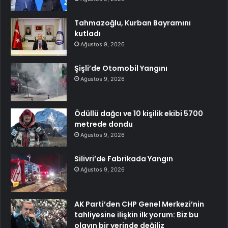
Tahmazoğlu, Kurban Bayramını
kutladı
Ağustos 9, 2026
Şişli’de Otomobil Yangını
Ağustos 9, 2026
Ödüllü dağcı ve 10 kişilik ekibi 5700
metrede dondu
Ağustos 9, 2026
Silivri’de Fabrikada Yangın
Ağustos 9, 2026
AK Parti’den CHP Genel Merkezi’nin
tahliyesine ilişkin ilk yorum: Biz bu
olayın bir yerinde değiliz