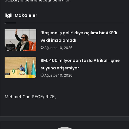
İlgili Makaleler
‘Başıma iş gelir’ diye açılımı bir AKP’li
vekil imzalamadı
Ağustos 10, 2026
BM: 400 milyondan fazla Afrikalı içme
suyuna erişemiyor
Ağustos 10, 2026
Mehmet Can PEÇE/ RİZE,