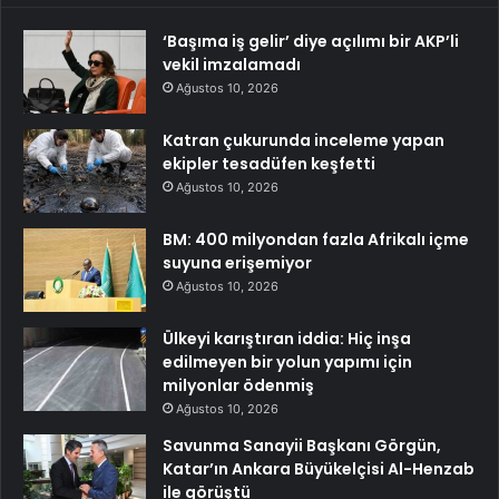
‘Başıma iş gelir’ diye açılımı bir AKP’li
vekil imzalamadı
Ağustos 10, 2026
Katran çukurunda inceleme yapan
ekipler tesadüfen keşfetti
Ağustos 10, 2026
BM: 400 milyondan fazla Afrikalı içme
suyuna erişemiyor
Ağustos 10, 2026
Ülkeyi karıştıran iddia: Hiç inşa
edilmeyen bir yolun yapımı için
milyonlar ödenmiş
Ağustos 10, 2026
Savunma Sanayii Başkanı Görgün,
Katar’ın Ankara Büyükelçisi Al-Henzab
ile görüştü