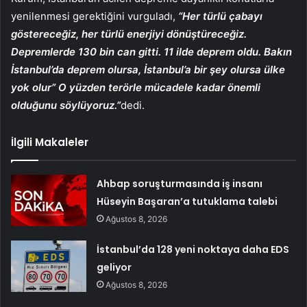
yenilenmesi gerektiğini vurguladı,
“Her türlü çabayı
göstereceğiz, her türlü enerjiyi dönüştüreceğiz.
Depremlerde 130 bin can gitti. 11 ilde deprem oldu. Bakın
İstanbul’da deprem olursa, İstanbul’a bir şey olursa ülke
yok olur” O yüzden terörle mücadele kadar önemli
olduğunu söylüyoruz.”
dedi.
İlgili Makaleler
Ahbap soruşturmasında iş insanı
Hüseyin Başaran’a tutuklama talebi
Ağustos 8, 2026
İstanbul’da 128 yeni noktaya daha EDS
geliyor
Ağustos 8, 2026