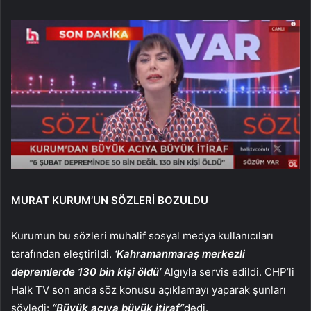
MURAT KURUM’UN SÖZLERİ BOZULDU
Kurumun bu sözleri muhalif sosyal medya kullanıcıları
tarafından eleştirildi.
‘Kahramanmaraş merkezli
depremlerde 130 bin kişi öldü’
Algıyla servis edildi. CHP’li
Halk TV son anda söz konusu açıklamayı yaparak şunları
söyledi:
“Büyük acıya büyük itiraf”
dedi.