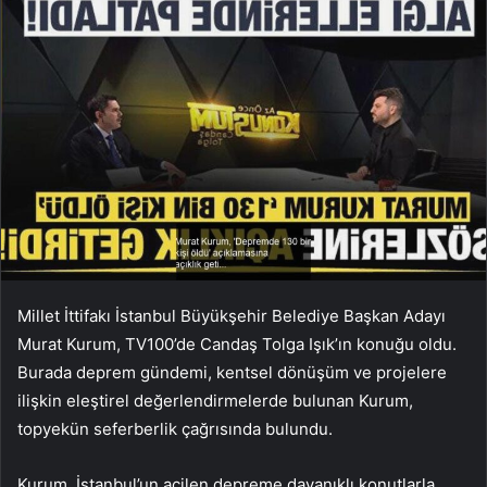
Millet İttifakı İstanbul Büyükşehir Belediye Başkan Adayı
Murat Kurum, TV100’de Candaş Tolga Işık’ın konuğu oldu.
Burada deprem gündemi, kentsel dönüşüm ve projelere
ilişkin eleştirel değerlendirmelerde bulunan Kurum,
topyekün seferberlik çağrısında bulundu.
Kurum, İstanbul’un acilen depreme dayanıklı konutlarla