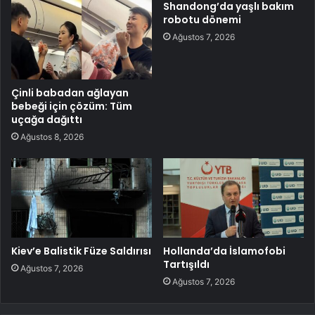
Shandong’da yaşlı bakım
robotu dönemi
Ağustos 7, 2026
Çinli babadan ağlayan
bebeği için çözüm: Tüm
uçağa dağıttı
Ağustos 8, 2026
Kiev’e Balistik Füze Saldırısı
Hollanda’da İslamofobi
Tartışıldı
Ağustos 7, 2026
Ağustos 7, 2026