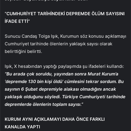
“CUMHURİYET TARİHİNDEKİ DEPREMDE ÖLÜM SAYISINI
İFADE ETTİ”
Sunucu Candaş Tolga Işık, Kurumun söz konusu açıklamayı
Cumhuriyet tarihinde ölenlerin yaklaşık sayısı olarak
belirttiğini belirtti.
Işık, X hesabından yaptığı paylaşımda şu ifadeleri kullandı:
“Bu arada çok soruldu, yayından sonra Murat Kurum’a
‘depremde 130 bin kişi öldü’ cümlesini tekrar sordum. Bu
sayının 6 Şubat depremiyle alakası olmadığını ancak
yaklaşık olduğunu söyledi. Türkiye Cumhuriyeti tarihinde
depremlerde ölenlerin toplam sayısı.”
KURUM AYNI AÇIKLAMAYI DAHA ÖNCE FARKLI
KANALDA YAPTI