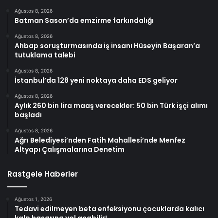
Ağustos 8, 2026
Batman Sason’da emzirme farkındalığı
Ağustos 8, 2026
Ahbap soruşturmasında iş insanı Hüseyin Başaran’a
tutuklama talebi
Ağustos 8, 2026
İstanbul’da 128 yeni noktaya daha EDS geliyor
Ağustos 8, 2026
Aylık 260 bin lira maaş verecekler: 50 bin Türk işçi alımı
başladı
Ağustos 8, 2026
Ağrı Belediyesi’nden Fatih Mahallesi’nde Menfez
Altyapı Çalışmalarına Denetim
Rastgele Haberler
Ağustos 1, 2026
Tedavi edilmeyen beta enfeksiyonu çocuklarda kalıcı
kalp hasarına yol açabilir!