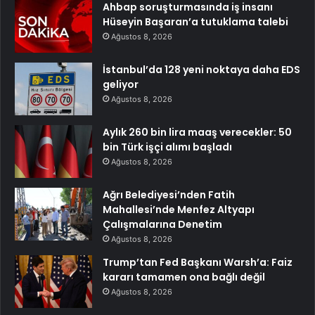
Ahbap soruşturmasında iş insanı
Hüseyin Başaran’a tutuklama talebi
Ağustos 8, 2026
İstanbul’da 128 yeni noktaya daha EDS
geliyor
Ağustos 8, 2026
Aylık 260 bin lira maaş verecekler: 50
bin Türk işçi alımı başladı
Ağustos 8, 2026
Ağrı Belediyesi’nden Fatih
Mahallesi’nde Menfez Altyapı
Çalışmalarına Denetim
Ağustos 8, 2026
Trump’tan Fed Başkanı Warsh’a: Faiz
kararı tamamen ona bağlı değil
Ağustos 8, 2026