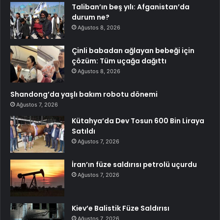
Taliban’ın beş yılı: Afganistan’da
durum ne?
Ağustos 8, 2026
Çinli babadan ağlayan bebeği için
çözüm: Tüm uçağa dağıttı
Ağustos 8, 2026
Shandong’da yaşlı bakım robotu dönemi
Ağustos 7, 2026
Kütahya’da Dev Tosun 600 Bin Liraya
Satıldı
Ağustos 7, 2026
İran’ın füze saldırısı petrolü uçurdu
Ağustos 7, 2026
Kiev’e Balistik Füze Saldırısı
Ağustos 7, 2026