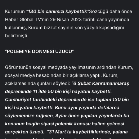
Kurumun
“130 bin canımızı kaybettik”
Sözcüğü daha önce
Haber Global TV’nin 29 Nisan 2023 tarihli canlı yayınında
kullanmış, Kurum bizzat sayının son yüzyılı kapsadığını
belirtmişti.
“POLEMİYE DÖNMESİ ÜZÜCÜ”
Görüntünün sosyal medyada yayılmasının ardından Kurum,
sosyal medya hesabından bir açıklama yaptı. Kurum,
açıklamasında şunları söyledi:
“6 Şubat Kahramanmaraş
depreminde 11 ilde 50 bin kişi hayatını kaybetti.
Cumhuriyet tarihindeki depremlerde ise toplam 130 bin
kişi hayatını kaybetti. Bunu aynı yayında defalarca
söylememize rağmen, Aylar önce yapılan yayınlarda bu
konunun bugün siyasi polemik konusu haline gelmesi
gerçekten üzücü.
“31 Mart’ta kaybettiklerinde, yalana