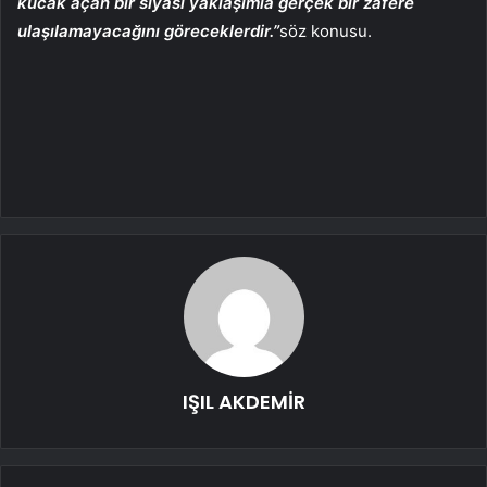
kucak açan bir siyasi yaklaşımla gerçek bir zafere
ulaşılamayacağını göreceklerdir.”
söz konusu.
IŞIL AKDEMİR