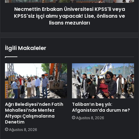
Necmettin Erbakan Üniversitesi KPSS'li veya
KPSS'siz işçi alımı yapacak! Lise, önlisans ve
lisans mezunları
İlgili Makaleler
Ağrı Belediyesi’nden Fatih
Taliban’ın beş yılı:
Mahallesi’nde Menfez
Afganistan’da durum ne?
Altyapı Çalışmalarına
Ağustos 8, 2026
Denetim
Ağustos 8, 2026