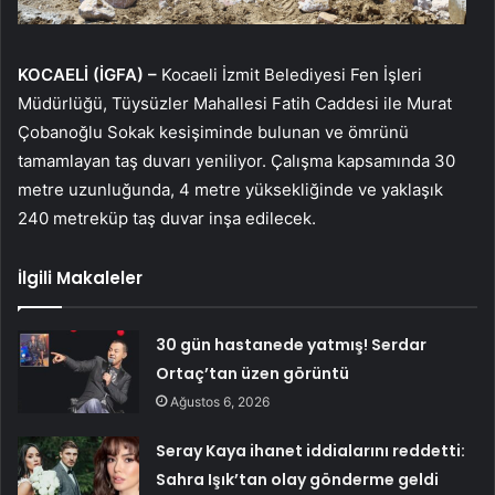
KOCAELİ (İGFA) –
Kocaeli İzmit Belediyesi Fen İşleri
Müdürlüğü, Tüysüzler Mahallesi Fatih Caddesi ile Murat
Çobanoğlu Sokak kesişiminde bulunan ve ömrünü
tamamlayan taş duvarı yeniliyor. Çalışma kapsamında 30
metre uzunluğunda, 4 metre yüksekliğinde ve yaklaşık
240 metreküp taş duvar inşa edilecek.
İlgili Makaleler
30 gün hastanede yatmış! Serdar
Ortaç’tan üzen görüntü
Ağustos 6, 2026
Seray Kaya ihanet iddialarını reddetti:
Sahra Işık’tan olay gönderme geldi