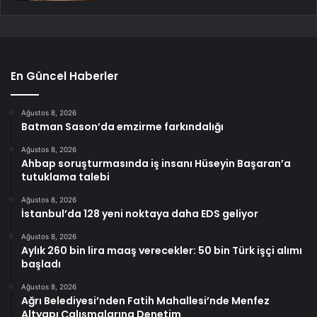
En Güncel Haberler
Ağustos 8, 2026
Batman Sason’da emzirme farkındalığı
Ağustos 8, 2026
Ahbap soruşturmasında iş insanı Hüseyin Başaran’a
tutuklama talebi
Ağustos 8, 2026
İstanbul’da 128 yeni noktaya daha EDS geliyor
Ağustos 8, 2026
Aylık 260 bin lira maaş verecekler: 50 bin Türk işçi alımı
başladı
Ağustos 8, 2026
Ağrı Belediyesi’nden Fatih Mahallesi’nde Menfez
Altyapı Çalışmalarına Denetim