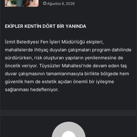
Ağustos 6, 2026
EKİPLER KENTİN DÖRT BİR YANINDA
İzmit Belediyesi Fen İşleri Müdürlüğü ekipleri,
mahallelerde ihtiyaç duyulan çalışmaları program dahilinde
sürdürürken, risk oluşturan yapıların yenilenmesine de
öncelik veriyor. Tüysüzler Mahallesi’nde devam eden taş
duvar çalışmasının tamamlanmasıyla birlikte bölgede hem
güvenlik hem de estetik açıdan önemli bir iyileşme
sağlanması hedefleniyor.