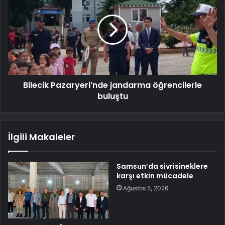
Bilecik Pazaryeri’nde jandarma öğrencilerle
buluştu
İlgili Makaleler
Samsun’da sivrisineklere
karşı etkin mücadele
Ağustos 5, 2026