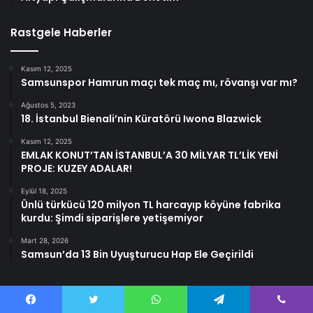
Rastgele Haberler
Kasım 12, 2025
Samsunspor Hamrun maçı tek maç mı, rövanşı var mı?
Ağustos 5, 2023
18. İstanbul Bienali’nin Küratörü Iwona Blazwick
Kasım 12, 2025
EMLAK KONUT’TAN İSTANBUL’A 30 MİLYAR TL’LİK YENİ
PROJE: KUZEY ADALAR!
Eylül 18, 2025
Ünlü türkücü 120 milyon TL harcayıp köyüne fabrika
kurdu: Şimdi siparişlere yetişemiyor
Mart 28, 2026
Samsun’da 13 Bin Uyuşturucu Hap Ele Geçirildi