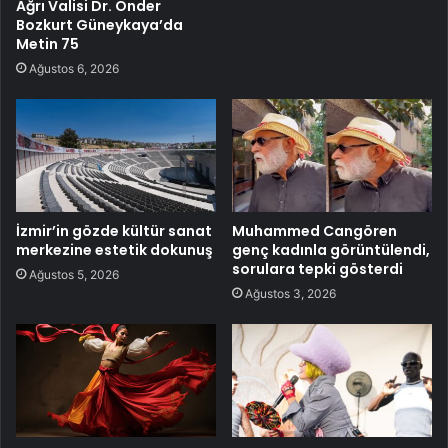
Ağrı Valisi Dr. Önder
Bozkurt Güneykaya’da
Metin 75
Ağustos 6, 2026
İzmir’in gözde kültür sanat
Muhammed Cangören
merkezine estetik dokunuş
genç kadınla görüntülendi,
sorulara tepki gösterdi
Ağustos 5, 2026
Ağustos 3, 2026