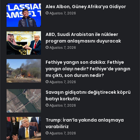
Alex Albon, Güney Afrika’ya Gidiyor
Ağustos 7, 2026
ABD, Suudi Arabistan ile nükleer
program anlaşmasını duyuracak
Ağustos 7, 2026
Fethiye yangın son dakika: Fethiye
yangın olayı nedir? Fethiye’de yangın
mı çıktı, son durum nedir?
Ağustos 7, 2026
Savaşın gidişatını değiştirecek köprü
batıyı korkuttu
Ağustos 7, 2026
Trump: İran’la yakında anlaşmaya
varabiliriz
Ağustos 7, 2026