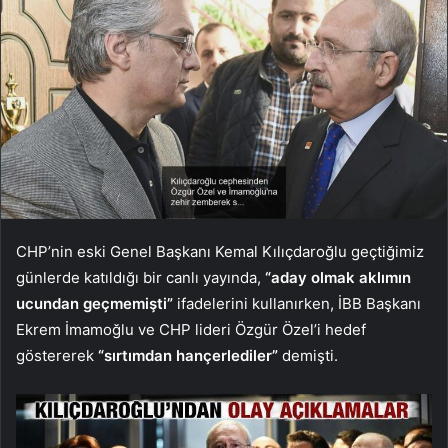
CHP’nin eski Genel Başkanı Kemal Kılıçdaroğlu geçtiğimiz
günlerde katıldığı bir canlı yayında,
“aday olmak aklımın
ucundan geçmemişti”
ifadelerini kullanırken, İBB Başkanı
Ekrem İmamoğlu ve CHP lideri Özgür Özel’i hedef
göstererek
“sırtımdan hançerlediler”
demişti.