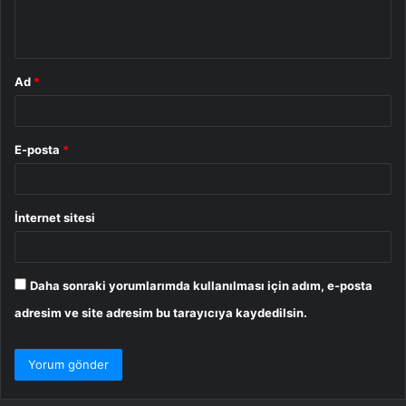
m
*
Ad
*
E-posta
*
İnternet sitesi
Daha sonraki yorumlarımda kullanılması için adım, e-posta
adresim ve site adresim bu tarayıcıya kaydedilsin.