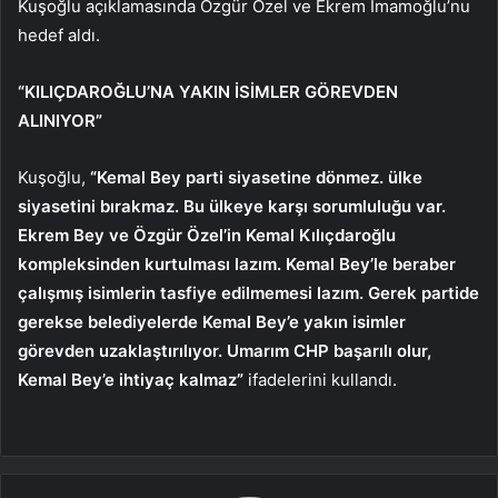
Kuşoğlu açıklamasında Özgür Özel ve Ekrem İmamoğlu’nu
hedef aldı.
“KILIÇDAROĞLU’NA YAKIN İSİMLER GÖREVDEN
ALINIYOR”
Kuşoğlu,
“Kemal Bey parti siyasetine dönmez. ülke
siyasetini bırakmaz. Bu ülkeye karşı sorumluluğu var.
Ekrem Bey ve Özgür Özel’in Kemal Kılıçdaroğlu
kompleksinden kurtulması lazım. Kemal Bey’le beraber
çalışmış isimlerin tasfiye edilmemesi lazım. Gerek partide
gerekse belediyelerde Kemal Bey’e yakın isimler
görevden uzaklaştırılıyor. Umarım CHP başarılı olur,
Kemal Bey’e ihtiyaç kalmaz”
ifadelerini kullandı.