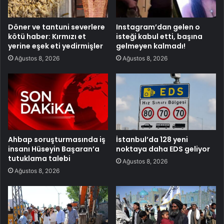
Döner ve tantuni severlere
Instagram’dan gelen o
kötü haber: Kırmızı et
isteği kabul etti, başına
yerine eşek eti yedirmişler
gelmeyen kalmadı!
Ağustos 8, 2026
Ağustos 8, 2026
Ahbap soruşturmasında iş
İstanbul’da 128 yeni
insanı Hüseyin Başaran’a
noktaya daha EDS geliyor
tutuklama talebi
Ağustos 8, 2026
Ağustos 8, 2026