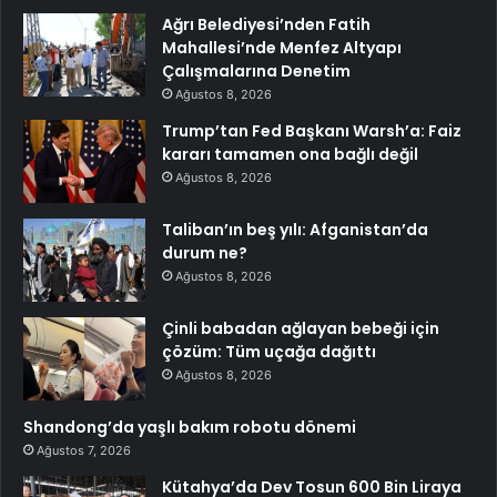
Ağrı Belediyesi’nden Fatih
Mahallesi’nde Menfez Altyapı
Çalışmalarına Denetim
Ağustos 8, 2026
Trump’tan Fed Başkanı Warsh’a: Faiz
kararı tamamen ona bağlı değil
Ağustos 8, 2026
Taliban’ın beş yılı: Afganistan’da
durum ne?
Ağustos 8, 2026
Çinli babadan ağlayan bebeği için
çözüm: Tüm uçağa dağıttı
Ağustos 8, 2026
Shandong’da yaşlı bakım robotu dönemi
Ağustos 7, 2026
Kütahya’da Dev Tosun 600 Bin Liraya