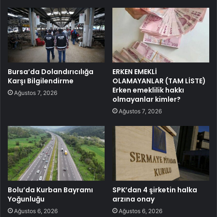
Bursa’da Dolandırıcılığa
ERKEN EMEKLİ
Karşı Bilgilendirme
OLAMAYANLAR (TAM LİSTE)
Erken emeklilik hakkı
Ağustos 7, 2026
olmayanlar kimler?
Ağustos 7, 2026
Bolu’da Kurban Bayramı
SPK’dan 4 şirketin halka
Yoğunluğu
arzına onay
Ağustos 6, 2026
Ağustos 6, 2026