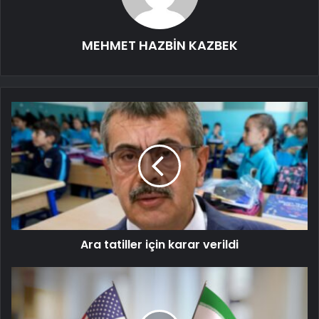
MEHMET HAZBİN KAZBEK
Ara tatiller için karar verildi