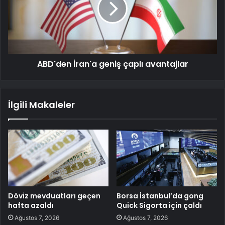
ABD'den İran'a geniş çaplı avantajlar
İlgili Makaleler
Döviz mevduatları geçen
Borsa İstanbul’da gong
hafta azaldı
Quick Sigorta için çaldı
Ağustos 7, 2026
Ağustos 7, 2026