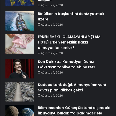
Ağustos 7, 2026
Bir ülkenin başkentini deniz yutmak
üzere
Ağustos 7, 2026
ERKEN EMEKLİ OLAMAYANLAR (TAM
LİSTE) Erken emeklilik hakkı
olmayanlar kimler?
Ağustos 7, 2026
Son Dakika… Komedyen Deniz
Göktaş’ın tahliye talebine ret!
Ağustos 7, 2026
Sadece tank değil: Almanya’nın yeni
savaş planı dikkat çekti
Ağustos 7, 2026
Bilim insanları Güneş Sistemi dışındaki
ilk uyduyu buldu: ‘Yalpalaması’ ele