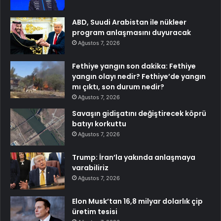
ABD, Suudi Arabistan ile nükleer
program anlaşmasını duyuracak
Ağustos 7, 2026
Fethiye yangın son dakika: Fethiye
yangın olayı nedir? Fethiye’de yangın
mı çıktı, son durum nedir?
Ağustos 7, 2026
Savaşın gidişatını değiştirecek köprü
batıyı korkuttu
Ağustos 7, 2026
Trump: İran’la yakında anlaşmaya
varabiliriz
Ağustos 7, 2026
Elon Musk’tan 16,8 milyar dolarlık çip
üretim tesisi