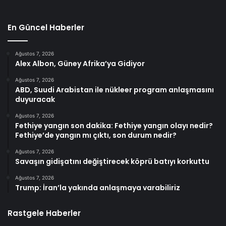
En Güncel Haberler
Ağustos 7, 2026
Alex Albon, Güney Afrika’ya Gidiyor
Ağustos 7, 2026
ABD, Suudi Arabistan ile nükleer program anlaşmasını
duyuracak
Ağustos 7, 2026
Fethiye yangın son dakika: Fethiye yangın olayı nedir?
Fethiye’de yangın mı çıktı, son durum nedir?
Ağustos 7, 2026
Savaşın gidişatını değiştirecek köprü batıyı korkuttu
Ağustos 7, 2026
Trump: İran’la yakında anlaşmaya varabiliriz
Rastgele Haberler