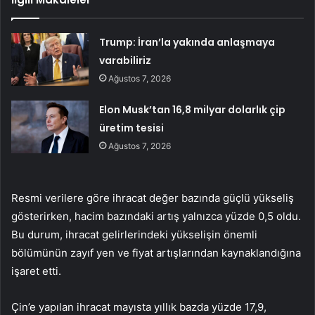
Trump: İran’la yakında anlaşmaya
varabiliriz
Ağustos 7, 2026
Elon Musk’tan 16,8 milyar dolarlık çip
üretim tesisi
Ağustos 7, 2026
Resmi verilere göre ihracat değer bazında güçlü yükseliş
gösterirken, hacim bazındaki artış yalnızca yüzde 0,5 oldu.
Bu durum, ihracat gelirlerindeki yükselişin önemli
bölümünün zayıf yen ve fiyat artışlarından kaynaklandığına
işaret etti.
Çin’e yapılan ihracat mayısta yıllık bazda yüzde 17,9,