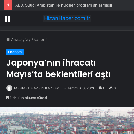
ABD, Suudi Arabistan ile nükleer program anlaşmasını duyuracak
Menü
Anasayfa
/
Ekonomi
Ekonomi
Japonya’nın ihracatı
Mayıs’ta beklentileri aştı
MEHMET HAZBİN KAZBEK
Temmuz 6, 2026
0
0
1 dakika okuma süresi