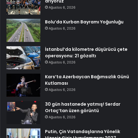
arıyoruz
Ağustos 6, 2026
Bolu’da Kurban Bayramı Yoğunluğu
Ağustos 6, 2026
İstanbul’da kilometre düşürücü çete
operasyonu: 21 gözaltı
Ağustos 6, 2026
Kars’ta Azerbaycan Bağımsızlık Günü
Kutlaması
Ağustos 6, 2026
30 gün hastanede yatmış! Serdar
Ortaç’tan üzen görüntü
Ağustos 6, 2026
Putin, Çin Vatandaşlarına Yönelik
Vizesiz Giriş Uygulamasını 2027