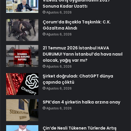
Sonuna Kadar Uzattı
Ağustos 6, 2026
Çorum’da Bıçakla Taşkınlık: C.K.
Gözaltına Alındı
Ağustos 6, 2026
21 Temmuz 2026 İstanbul HAVA
DURUMU! Yarın İstanbul’da hava nasıl
olacak, yağış var mı?
Ağustos 6, 2026
Şirket doğruladı: ChatGPT dünya
çapında çöktü
Ağustos 6, 2026
SPK’dan 4 şirketin halka arzına onay
Ağustos 6, 2026
Çin’de Nesli Tükenen Türlerde Artış