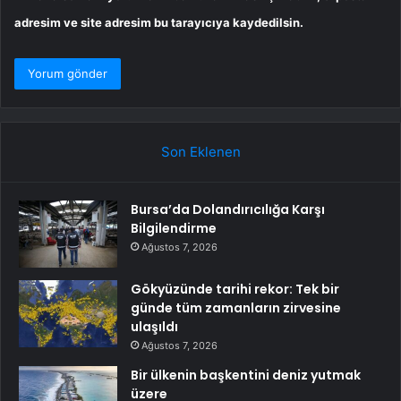
adresim ve site adresim bu tarayıcıya kaydedilsin.
Son Eklenen
Bursa’da Dolandırıcılığa Karşı
Bilgilendirme
Ağustos 7, 2026
Gökyüzünde tarihi rekor: Tek bir
günde tüm zamanların zirvesine
ulaşıldı
Ağustos 7, 2026
Bir ülkenin başkentini deniz yutmak
üzere