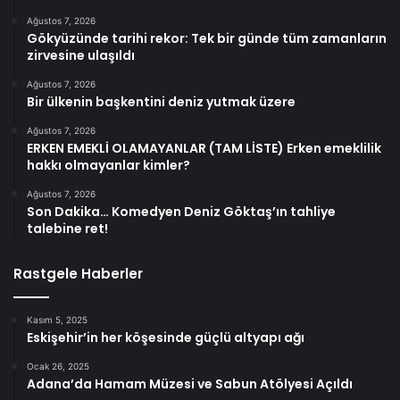
Ağustos 7, 2026
Gökyüzünde tarihi rekor: Tek bir günde tüm zamanların
zirvesine ulaşıldı
Ağustos 7, 2026
Bir ülkenin başkentini deniz yutmak üzere
Ağustos 7, 2026
ERKEN EMEKLİ OLAMAYANLAR (TAM LİSTE) Erken emeklilik
hakkı olmayanlar kimler?
Ağustos 7, 2026
Son Dakika… Komedyen Deniz Göktaş’ın tahliye
talebine ret!
Rastgele Haberler
Kasım 5, 2025
Eskişehir’in her köşesinde güçlü altyapı ağı
Ocak 26, 2025
Adana’da Hamam Müzesi ve Sabun Atölyesi Açıldı