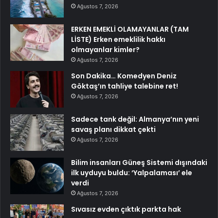
Ağustos 7, 2026
ERKEN EMEKLİ OLAMAYANLAR (TAM
LİSTE) Erken emeklilik hakkı
olmayanlar kimler?
Ağustos 7, 2026
Son Dakika… Komedyen Deniz
Göktaş’ın tahliye talebine ret!
Ağustos 7, 2026
Sadece tank değil: Almanya’nın yeni
savaş planı dikkat çekti
Ağustos 7, 2026
Bilim insanları Güneş Sistemi dışındaki
ilk uyduyu buldu: ‘Yalpalaması’ ele
verdi
Ağustos 7, 2026
Sıvasız evden çıktık parkta hak