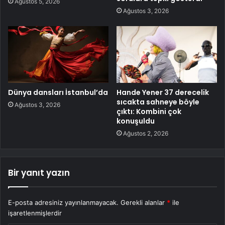
Ağustos 5, 2026
Ağustos 3, 2026
Dünya dansları İstanbul’da
Hande Yener 37 derecelik
sıcakta sahneye böyle
Ağustos 3, 2026
çıktı: Kombini çok
konuşuldu
Ağustos 2, 2026
Bir yanıt yazın
E-posta adresiniz yayınlanmayacak.
Gerekli alanlar
*
ile
işaretlenmişlerdir