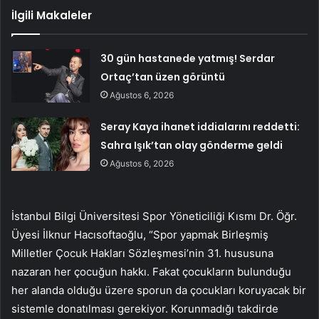
İlgili Makaleler
30 gün hastanede yatmış! Serdar
Ortaç’tan üzen görüntü
Ağustos 6, 2026
Seray Kaya ihanet iddialarını reddetti:
Sahra Işık’tan olay gönderme geldi
Ağustos 6, 2026
İstanbul Bilgi Üniversitesi Spor Yöneticiliği Kısmı Dr. Öğr.
Üyesi İlknur Hacısoftaoğlu, “Spor yapmak Birleşmiş
Milletler Çocuk Hakları Sözleşmesi’nin 31. hususuna
nazaran her çocuğun hakkı. Fakat çocukların bulunduğu
her alanda olduğu üzere sporun da çocukları koruyacak bir
sistemle donatılması gerekiyor. Korunmadığı takdirde