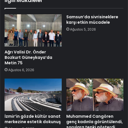
İlgili Makaleler
Samsun’da sivrisineklere
karşı etkin mücadele
Ağustos 5, 2026
Ağrı Valisi Dr. Önder
Bozkurt Güneykaya’da
Metin 75
Ağustos 6, 2026
İzmir’in gözde kültür sanat
Muhammed Cangören
merkezine estetik dokunuş
genç kadınla görüntülendi,
sorulara tepki gösterdi