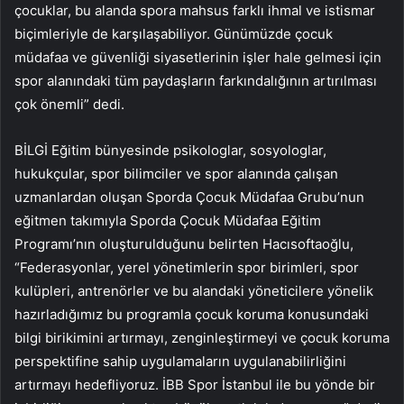
çocuklar, bu alanda spora mahsus farklı ihmal ve istismar
biçimleriyle de karşılaşabiliyor. Günümüzde çocuk
müdafaa ve güvenliği siyasetlerinin işler hale gelmesi için
spor alanındaki tüm paydaşların farkındalığının artırılması
çok önemli” dedi.
BİLGİ Eğitim bünyesinde psikologlar, sosyologlar,
hukukçular, spor bilimciler ve spor alanında çalışan
uzmanlardan oluşan Sporda Çocuk Müdafaa Grubu’nun
eğitmen takımıyla Sporda Çocuk Müdafaa Eğitim
Programı’nın oluşturulduğunu belirten Hacısoftaoğlu,
“Federasyonlar, yerel yönetimlerin spor birimleri, spor
kulüpleri, antrenörler ve bu alandaki yöneticilere yönelik
hazırladığımız bu programla çocuk koruma konusundaki
bilgi birikimini artırmayı, zenginleştirmeyi ve çocuk koruma
perspektifine sahip uygulamaların uygulanabilirliğini
artırmayı hedefliyoruz. İBB Spor İstanbul ile bu yönde bir