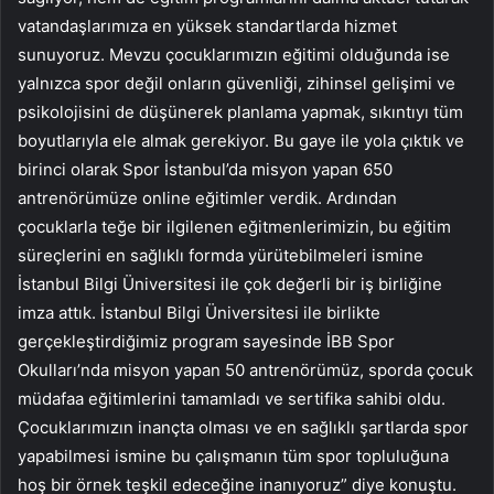
vatandaşlarımıza en yüksek standartlarda hizmet
sunuyoruz. Mevzu çocuklarımızın eğitimi olduğunda ise
yalnızca spor değil onların güvenliği, zihinsel gelişimi ve
psikolojisini de düşünerek planlama yapmak, sıkıntıyı tüm
boyutlarıyla ele almak gerekiyor. Bu gaye ile yola çıktık ve
birinci olarak Spor İstanbul’da misyon yapan 650
antrenörümüze online eğitimler verdik. Ardından
çocuklarla teğe bir ilgilenen eğitmenlerimizin, bu eğitim
süreçlerini en sağlıklı formda yürütebilmeleri ismine
İstanbul Bilgi Üniversitesi ile çok değerli bir iş birliğine
imza attık. İstanbul Bilgi Üniversitesi ile birlikte
gerçekleştirdiğimiz program sayesinde İBB Spor
Okulları’nda misyon yapan 50 antrenörümüz, sporda çocuk
müdafaa eğitimlerini tamamladı ve sertifika sahibi oldu.
Çocuklarımızın inançta olması ve en sağlıklı şartlarda spor
yapabilmesi ismine bu çalışmanın tüm spor topluluğuna
hoş bir örnek teşkil edeceğine inanıyoruz” diye konuştu.