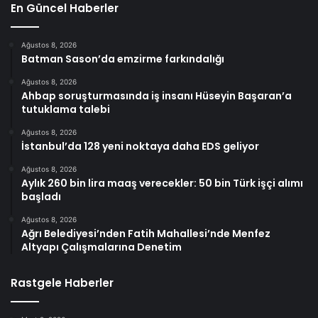
En Güncel Haberler
Ağustos 8, 2026
Batman Sason’da emzirme farkındalığı
Ağustos 8, 2026
Ahbap soruşturmasında iş insanı Hüseyin Başaran’a
tutuklama talebi
Ağustos 8, 2026
İstanbul’da 128 yeni noktaya daha EDS geliyor
Ağustos 8, 2026
Aylık 260 bin lira maaş verecekler: 50 bin Türk işçi alımı
başladı
Ağustos 8, 2026
Ağrı Belediyesi’nden Fatih Mahallesi’nde Menfez
Altyapı Çalışmalarına Denetim
Rastgele Haberler