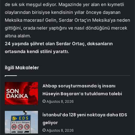
de sık sık meşgul ediyor. Magazinde yer alan en kıymetli
olaylarından birisiyse kendisinin yıllar önceye dayanan
Meksika macerası! Gelin, Serdar Ortaç’ın Meksika’ya neden
gittiğini, orada neler yaptığını ve nasıl döndüğünü mercek
altına alalım.
24 yaşında şöhret olan Serdar Ortaç, doksanların
ortasında kendi stilini yarattı.
İlgili Makaleler
Ahbap soruşturmasında iş insanı
Hüseyin Başaran’a tutuklama talebi
Ağustos 8, 2026
İstanbul’da 128 yeni noktaya daha EDS
geliyor
Ağustos 8, 2026