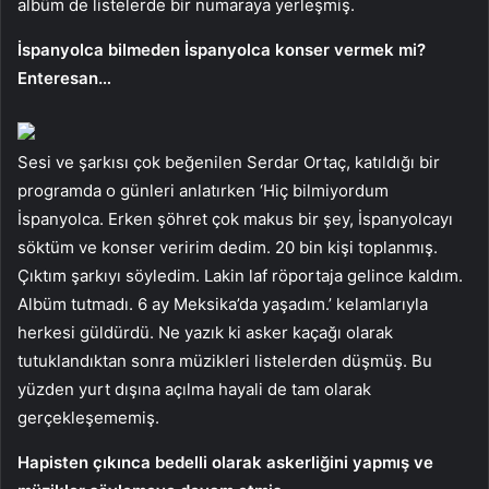
albüm de listelerde bir numaraya yerleşmiş.
İspanyolca bilmeden İspanyolca konser vermek mi?
Enteresan…
Sesi ve şarkısı çok beğenilen Serdar Ortaç, katıldığı bir
programda o günleri anlatırken ‘Hiç bilmiyordum
İspanyolca. Erken şöhret çok makus bir şey, İspanyolcayı
söktüm ve konser veririm dedim. 20 bin kişi toplanmış.
Çıktım şarkıyı söyledim. Lakin laf röportaja gelince kaldım.
Albüm tutmadı. 6 ay Meksika’da yaşadım.’ kelamlarıyla
herkesi güldürdü. Ne yazık ki asker kaçağı olarak
tutuklandıktan sonra müzikleri listelerden düşmüş. Bu
yüzden yurt dışına açılma hayali de tam olarak
gerçekleşememiş.
Hapisten çıkınca bedelli olarak askerliğini yapmış ve