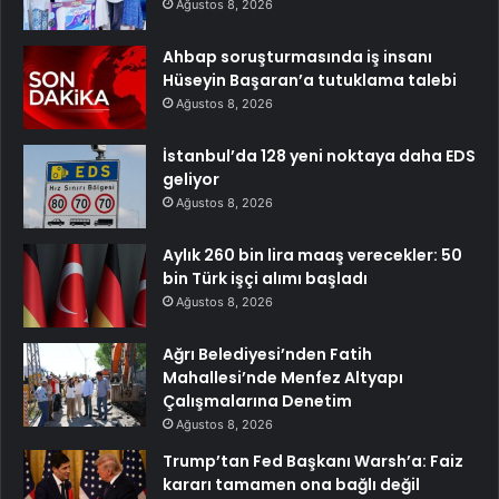
Ağustos 8, 2026
Ahbap soruşturmasında iş insanı
Hüseyin Başaran’a tutuklama talebi
Ağustos 8, 2026
İstanbul’da 128 yeni noktaya daha EDS
geliyor
Ağustos 8, 2026
Aylık 260 bin lira maaş verecekler: 50
bin Türk işçi alımı başladı
Ağustos 8, 2026
Ağrı Belediyesi’nden Fatih
Mahallesi’nde Menfez Altyapı
Çalışmalarına Denetim
Ağustos 8, 2026
Trump’tan Fed Başkanı Warsh’a: Faiz
kararı tamamen ona bağlı değil