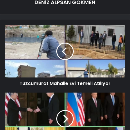
DENİZ ALPSAN GÖKMEN
Tuzcumurat Mahalle Evi Temeli Atılıyor