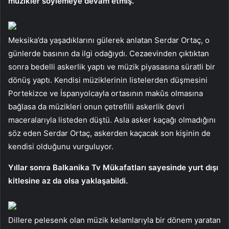
müzikler söylemeye devam etmiş.
Meksika’da yaşadıklarını gülerek anlatan Serdar Ortaç, o
günlerde basının da ilgi odağıydı. Cezaevinden çıktıktan
sonra bedelli askerlik yaptı ve müzik piyasasına süratli bir
dönüş yaptı. Kendisi müziklerinin listelerden düşmesini
Portekizce ve İspanyolcayla ortasının makûs olmasına
bağlasa da müzikleri onun çetrefilli askerlik devri
maceralarıyla listeden düştü. Asla asker kaçağı olmadığını
söz eden Serdar Ortaç, askerden kaçacak son kişinin de
kendisi olduğunu vurguluyor.
Yıllar sonra Balkanika Tv Mükafatları sayesinde yurt dışı
kitlesine az da olsa yaklaşabildi.
Dillere pelesenk olan müzik kelamlarıyla bir dönem yaratan