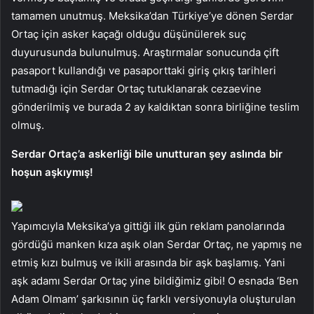
tamamen unutmuş. Meksika’dan Türkiye’ye dönen Serdar
Ortaç için asker kaçağı olduğu düşünülerek suç
duyurusunda bulunulmuş. Araştırmalar sonucunda çift
pasaport kullandığı ve pasaporttaki giriş çıkış tarihleri
tutmadığı için Serdar Ortaç tutuklanarak cezaevine
gönderilmiş ve burada 2 ay kaldıktan sonra birliğine teslim
olmuş.
Serdar Ortaç’a askerliği bile unutturan şey aslında bir
hoşun aşkıymış!
Yapımcıyla Meksika’ya gittiği ilk gün reklam panolarında
gördüğü manken kıza aşık olan Serdar Ortaç, ne yapmış ne
etmiş kızı bulmuş ve ikili arasında bir aşk başlamış. Yani
aşk adamı Serdar Ortaç yine bildiğimiz gibi! O esnada ‘Ben
Adam Olmam’ şarkısının üç farklı versiyonuyla oluşturulan