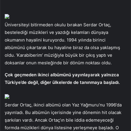
Üniversiteyi bitirmeden okulu bırakan Serdar Ortaç,
bestelediği müzikleri ve yazdığı kelamları dünyaya
okumanın hayalini kuruyordu. 1994 yılında birinci
albümünü çıkartarak bu hayaline biraz da olsa yaklaşmış
oldu. ‘Karabiberim’ müziğiyle büyük bir çıkış yaptı ve
doksanlar onun mesleğinde bir dönüm noktası oldu.
Çok geçmeden ikinci albümünü yayınlayarak yalnızca
Türkiye’de değil, diğer ülkelerde de tanınmaya başladı.
Serdar Ortaç, ikinci albümü olan Yaz Yağmuru’nu 1996’da
yayınladı. Bu albümün içerisinde yine dönemin hit olacak
şarkıları vardı. Ancak Ortaç’ın bile iddia edemeyeceği
formda müzikleri dünya listesine yerleşmeye başladı. O