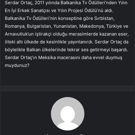
Serdar Ortaç, 2011 yılında Balkanika Tv Ödülleri’nden Yılın
En İyi Erkek Sanatçısı ve Yılın Projesi Ödülü’nü aldı.
Balkanika Tv Ödülleri’nin konseptine göre Sırbistan,
Romanya, Bulgaristan, Yunanistan, Makedonya, Türkiye ve
Arnavutluk’un iştirakçi olduğu merasimlerde kazanan eser,
öteki altı ülkede de kesinlikle yayınlanırdı. Serdar Ortaç da
böylelikle Balkan ülkelerinde tekrar ses getirmeyi başardı.
Serdar Ortaç’ın Meksika macerasını daha evvel duymuş
muydunuz?