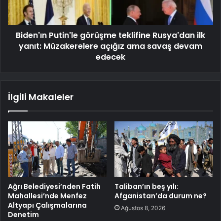
Biden'ın Putin'le görüşme teklifine Rusya'dan ilk
yanıt: Müzakerelere açığız ama savaş devam
edecek
İlgili Makaleler
Ağrı Belediyesi’nden Fatih
Taliban’ın beş yılı:
Mahallesi’nde Menfez
Afganistan’da durum ne?
Altyapı Çalışmalarına
Ağustos 8, 2026
Denetim