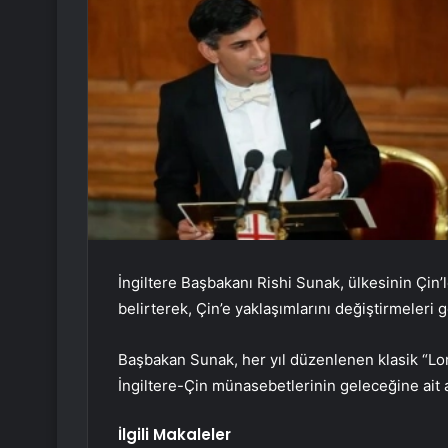
İngiltere Başbakanı Rishi Sunak, ülkesinin Çin’l
belirterek, Çin’e yaklaşımlarını değiştirmeleri ge
Başbakan Sunak, her yıl düzenlenen klasik “L
İngiltere-Çin münasebetlerinin geleceğine ait
İlgili Makaleler