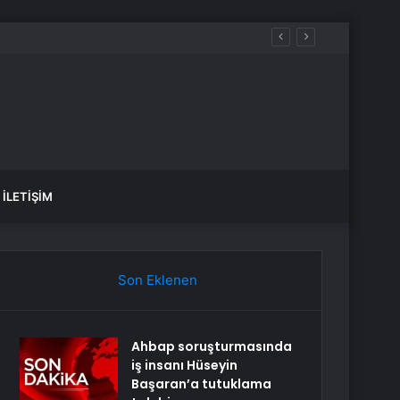
İLETIŞIM
Son Eklenen
Ahbap soruşturmasında
iş insanı Hüseyin
Başaran’a tutuklama