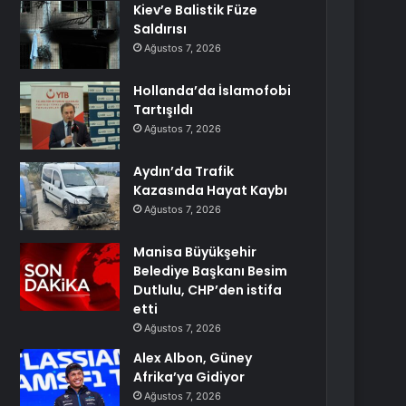
Kiev’e Balistik Füze
Saldırısı
Ağustos 7, 2026
Hollanda’da İslamofobi
Tartışıldı
Ağustos 7, 2026
Aydın’da Trafik
Kazasında Hayat Kaybı
Ağustos 7, 2026
Manisa Büyükşehir
Belediye Başkanı Besim
Dutlulu, CHP’den istifa
etti
Ağustos 7, 2026
Alex Albon, Güney
Afrika’ya Gidiyor
Ağustos 7, 2026