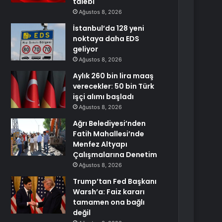
talebi
Ağustos 8, 2026
İstanbul’da 128 yeni
noktaya daha EDS
geliyor
Ağustos 8, 2026
Aylık 260 bin lira maaş
verecekler: 50 bin Türk
işçi alımı başladı
Ağustos 8, 2026
Ağrı Belediyesi’nden
Fatih Mahallesi’nde
Menfez Altyapı
Çalışmalarına Denetim
Ağustos 8, 2026
Trump’tan Fed Başkanı
Warsh’a: Faiz kararı
tamamen ona bağlı
değil