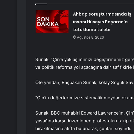
Ahbap soruşturmasında iş
insanı Hüseyin Başaran’a
tutuklama talebi
Ağustos 8, 2026
Sunak, “Çin’e yaklaşımımızı değiştirmemiz gerek
ve politik reforma yol açacağına dair saf fikirle bi
Öte yandan, Başbakan Sunak, kolay Soğuk Savaş
“Çin’in değerlerimize sistematik meydan okum
Sunak, BBC muhabiri Edward Lawrence’ın, Çin’
yasağına karşı düzenlenen protestoları takip et
bırakılmasına atıfta bulunarak, şunları söyledi: