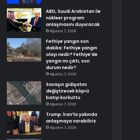
ABD, Suudi Arabistan ile
nükleer program
anlaşmasını duyuracak
Ağustos 7, 2026
Fethiye yangın son
dakika: Fethiye yangın
olayı nedir? Fethiye’de
yangın mı çıktı, son
durum nedir?
Ağustos 7, 2026
Savaşın gidişatını
değiştirecek köprü
batıyı korkuttu
Ağustos 7, 2026
Trump: İran’la yakında
anlaşmaya varabiliriz
Ağustos 7, 2026