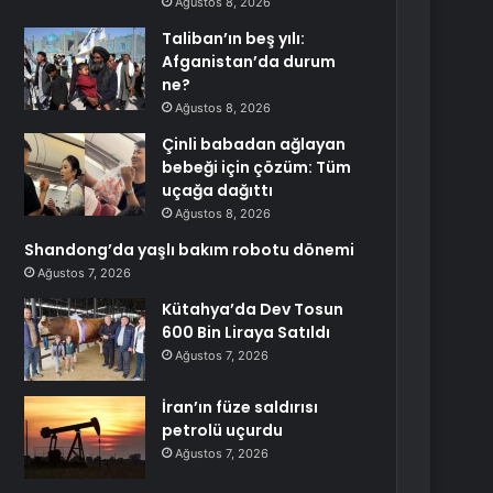
Ağustos 8, 2026
Taliban’ın beş yılı:
Afganistan’da durum
ne?
Ağustos 8, 2026
Çinli babadan ağlayan
bebeği için çözüm: Tüm
uçağa dağıttı
Ağustos 8, 2026
Shandong’da yaşlı bakım robotu dönemi
Ağustos 7, 2026
Kütahya’da Dev Tosun
600 Bin Liraya Satıldı
Ağustos 7, 2026
İran’ın füze saldırısı
petrolü uçurdu
Ağustos 7, 2026