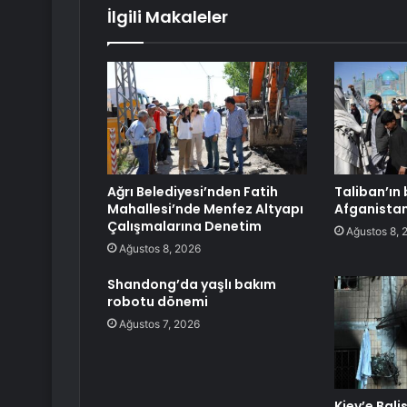
İlgili Makaleler
Ağrı Belediyesi’nden Fatih
Taliban’ın b
Mahallesi’nde Menfez Altyapı
Afganista
Çalışmalarına Denetim
Ağustos 8, 
Ağustos 8, 2026
Shandong’da yaşlı bakım
robotu dönemi
Ağustos 7, 2026
Kiev’e Balis