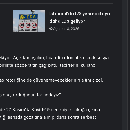
İstanbul’da 128 yeni noktaya
daha EDS geliyor
Ağustos 8, 2026
iyor. Açık konuşalım, ticaretin otomatik olarak sosyal
rlikte sözde ‘altın çağ’ bitti.” tabirlerini kullandı.
 retoriğine de güvenemeyeceklerinin altını çizdi.
a oluşturduğunun farkındayız”
de 27 Kasım’da Kovid-19 nedeniyle sokağa çıkma
tiği esnada gözaltına alınıp, daha sonra serbest