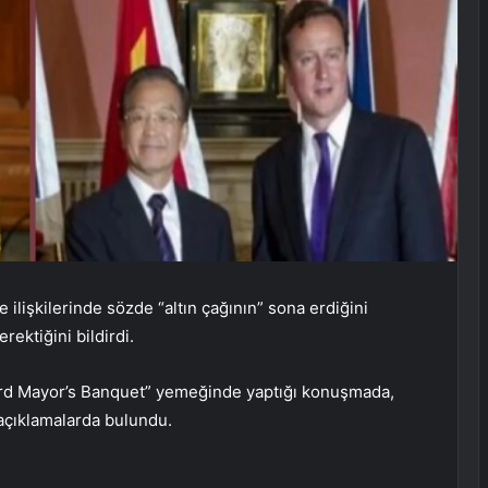
e ilişkilerinde sözde “altın çağının” sona erdiğini
rektiğini bildirdi.
ord Mayor’s Banquet” yemeğinde yaptığı konuşmada,
 açıklamalarda bulundu.