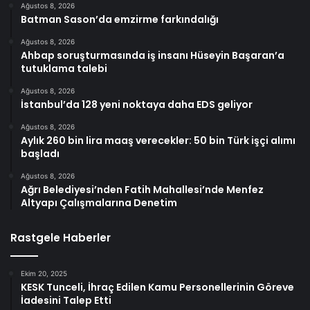
Ağustos 8, 2026
Batman Sason’da emzirme farkındalığı
Ağustos 8, 2026
Ahbap soruşturmasında iş insanı Hüseyin Başaran’a
tutuklama talebi
Ağustos 8, 2026
İstanbul’da 128 yeni noktaya daha EDS geliyor
Ağustos 8, 2026
Aylık 260 bin lira maaş verecekler: 50 bin Türk işçi alımı
başladı
Ağustos 8, 2026
Ağrı Belediyesi’nden Fatih Mahallesi’nde Menfez
Altyapı Çalışmalarına Denetim
Rastgele Haberler
Ekim 20, 2025
KESK Tunceli, İhraç Edilen Kamu Personellerinin Göreve
İadesini Talep Etti