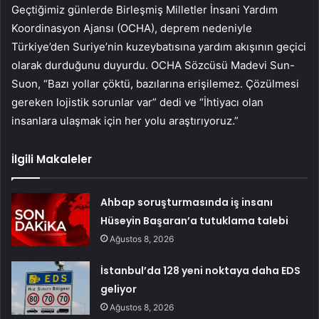
Geçtiğimiz günlerde Birleşmiş Milletler İnsani Yardım
Koordinasyon Ajansı (OCHA), deprem nedeniyle
Türkiye’den Suriye’nin kuzeybatısına yardım akışının geçici
olarak durduğunu duyurdu. OCHA Sözcüsü Madevi Sun-
Suon, “Bazı yollar çöktü, bazılarına erişilemez. Çözülmesi
gereken lojistik sorunlar var” dedi ve “İhtiyacı olan
insanlara ulaşmak için her yolu araştırıyoruz.”
İlgili Makaleler
Ahbap soruşturmasında iş insanı
Hüseyin Başaran’a tutuklama talebi
Ağustos 8, 2026
İstanbul’da 128 yeni noktaya daha EDS
geliyor
Ağustos 8, 2026