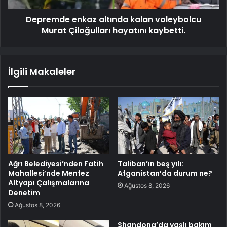
Depremde enkaz altında kalan voleybolcu
Murat Çiloğulları hayatını kaybetti.
İlgili Makaleler
Ağrı Belediyesi’nden Fatih
Taliban’ın beş yılı:
Mahallesi’nde Menfez
Afganistan’da durum ne?
Altyapı Çalışmalarına
Ağustos 8, 2026
Denetim
Ağustos 8, 2026
Shandong’da yaşlı bakım