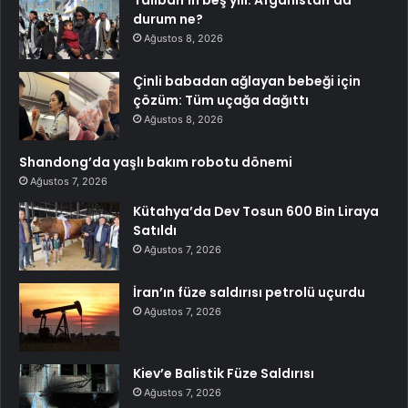
Taliban’ın beş yılı: Afganistan’da
durum ne?
Ağustos 8, 2026
Çinli babadan ağlayan bebeği için
çözüm: Tüm uçağa dağıttı
Ağustos 8, 2026
Shandong’da yaşlı bakım robotu dönemi
Ağustos 7, 2026
Kütahya’da Dev Tosun 600 Bin Liraya
Satıldı
Ağustos 7, 2026
İran’ın füze saldırısı petrolü uçurdu
Ağustos 7, 2026
Kiev’e Balistik Füze Saldırısı
Ağustos 7, 2026