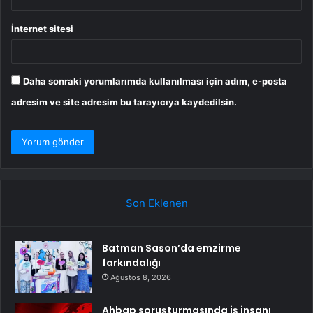
İnternet sitesi
Daha sonraki yorumlarımda kullanılması için adım, e-posta
adresim ve site adresim bu tarayıcıya kaydedilsin.
Son Eklenen
Batman Sason’da emzirme
farkındalığı
Ağustos 8, 2026
Ahbap soruşturmasında iş insanı