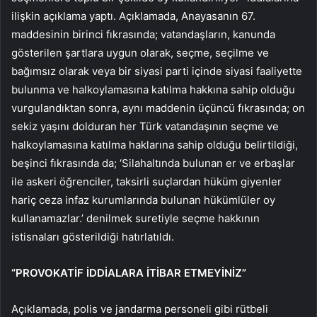
ilişkin açıklama yaptı. Açıklamada, Anayasanın 67.
maddesinin birinci fıkrasında; vatandaşların, kanunda
gösterilen şartlara uygun olarak, seçme, seçilme ve
bağımsız olarak veya bir siyasi parti içinde siyasi faaliyette
bulunma ve halkoylamasına katılma hakkına sahip olduğu
vurgulandıktan sonra, aynı maddenin üçüncü fıkrasında; on
sekiz yaşını dolduran her Türk vatandaşının seçme ve
halkoylamasına katılma haklarına sahip olduğu belirtildiği,
beşinci fıkrasında da; ‘Silahaltında bulunan er ve erbaşlar
ile askeri öğrenciler, taksirli suçlardan hüküm giyenler
hariç ceza infaz kurumlarında bulunan hükümlüler oy
kullanamazlar.’ denilmek suretiyle seçme hakkının
istisnaları gösterildiği hatırlatıldı.
“PROVOKATİF İDDİALARA İTİBAR ETMEYİNİZ”
Açıklamada, polis ve jandarma personeli gibi rütbeli