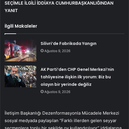
SEÇİMLE İLGİLİ İDDİAYA CUMHURBAŞKANLIĞINDAN
YANIT
İlgili Makaleler
Silivri’de Fabrikada Yangın
Ağustos 9, 2026
AK Parti’den CHP Genel Merkezi’nin
tahliyesine ilişkin ilk yorum: Biz bu
olayın bir yerinde değiliz
Ağustos 9, 2026
İletişim Başkanlığı Dezenformasyonla Mücadele Merkezi
sosyal medyada paylaşılan “Farklı illerden gelen seyyar
seçmenlere toplu bir şekilde oy kullandırılıyor” iddialarına