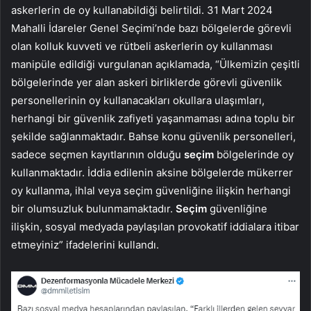
askerlerin de oy kullanabildiği belirtildi. 31 Mart 2024
Mahalli İdareler Genel Seçimi’nde bazı bölgelerde görevli
olan kolluk kuvveti ve rütbeli askerlerin oy kullanması
manipüle edildiği vurgulanan açıklamada, “Ülkemizin çeşitli
bölgelerinde yer alan askeri birliklerde görevli güvenlik
personellerinin oy kullanacakları okullara ulaşımları,
herhangi bir güvenlik zafiyeti yaşanmaması adına toplu bir
şekilde sağlanmaktadır. Bahse konu güvenlik personelleri,
sadece seçmen kayıtlarının olduğu
seçim
bölgelerinde oy
kullanmaktadır. İddia edilenin aksine bölgelerde mükerrer
oy kullanma, ihlal veya seçim güvenliğine ilişkin herhangi
bir olumsuzluk bulunmamaktadır.
Seçim
güvenliğine
ilişkin, sosyal medyada paylaşılan provokatif iddialara itibar
etmeyiniz” ifadelerini kullandı.