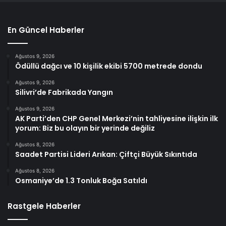
En Güncel Haberler
Ağustos 9, 2026
Ödüllü dağcı ve 10 kişilik ekibi 5700 metrede dondu
Ağustos 9, 2026
Silivri’de Fabrikada Yangın
Ağustos 9, 2026
AK Parti’den CHP Genel Merkezi’nin tahliyesine ilişkin ilk
yorum: Biz bu olayın bir yerinde değiliz
Ağustos 8, 2026
Saadet Partisi Lideri Arıkan: Çiftçi Büyük Sıkıntıda
Ağustos 8, 2026
Osmaniye’de 1.3 Tonluk Boğa Satıldı
Rastgele Haberler