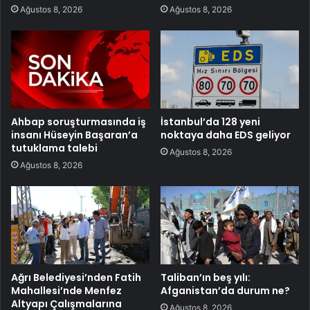
Ağustos 8, 2026
Ağustos 8, 2026
Ahbap soruşturmasında iş
İstanbul’da 128 yeni
insanı Hüseyin Başaran’a
noktaya daha EDS geliyor
tutuklama talebi
Ağustos 8, 2026
Ağustos 8, 2026
Ağrı Belediyesi’nden Fatih
Taliban’ın beş yılı:
Mahallesi’nde Menfez
Afganistan’da durum ne?
Altyapı Çalışmalarına
Ağustos 8, 2026