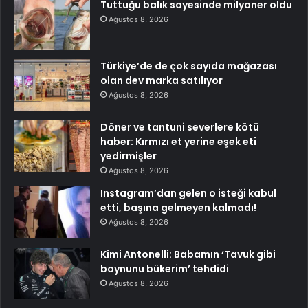
Tuttuğu balık sayesinde milyoner oldu
Ağustos 8, 2026
Türkiye’de de çok sayıda mağazası
olan dev marka satılıyor
Ağustos 8, 2026
Döner ve tantuni severlere kötü
haber: Kırmızı et yerine eşek eti
yedirmişler
Ağustos 8, 2026
Instagram’dan gelen o isteği kabul
etti, başına gelmeyen kalmadı!
Ağustos 8, 2026
Kimi Antonelli: Babamın ‘Tavuk gibi
boynunu bükerim’ tehdidi
Ağustos 8, 2026