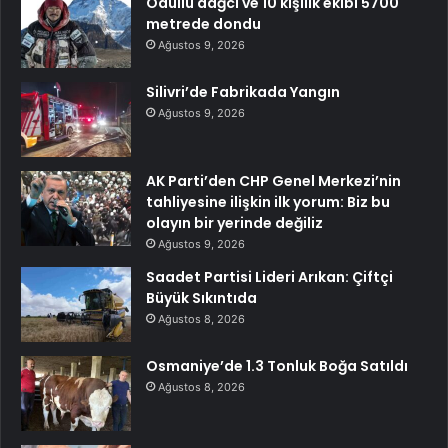
Ödüllü dağcı ve 10 kişilik ekibi 5700
metrede dondu
Ağustos 9, 2026
Silivri’de Fabrikada Yangın
Ağustos 9, 2026
AK Parti’den CHP Genel Merkezi’nin
tahliyesine ilişkin ilk yorum: Biz bu
olayın bir yerinde değiliz
Ağustos 9, 2026
Saadet Partisi Lideri Arıkan: Çiftçi
Büyük Sıkıntıda
Ağustos 8, 2026
Osmaniye’de 1.3 Tonluk Boğa Satıldı
Ağustos 8, 2026