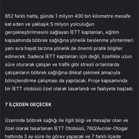
852 farklı hatta, günde 1 milyon 400 bin kilometre mesafe
kat eden ve yaklaşık 5 milyon yolculuğun
gerçekleştirilmesini sağlayan İETT kaptanları, eğitim
kapsamında böbrek sağlığına yönelik beslenme yöntemleri
yanı sıra hayat tarzına yönelik de önemli pratik bilgiler
edinecek. Sadece İETT kaptanları için değil, özellikle uzun
süre oturarak çalışan ve trafik gibi stresli ortamlarda
çalışanların böbrek sağlığına dikkat çekmek amacıyla
bilinçlendirme çalışması da yapılacak. Proje kapsamında
bir İETT otobüsü özel olarak tasarlandı ve faaliyete başladı.
7 İLÇEDEN GEÇECEK
Üzerinde böbrek sağlığı ile ilgili bilgi ve mesajlar olan ve
özel olarak tasarlanan İETT Otobüsü, 76O/Avcılar-Otogar
hattında 3 ay süre ile görev yapacak ve 7 farklı ilçede