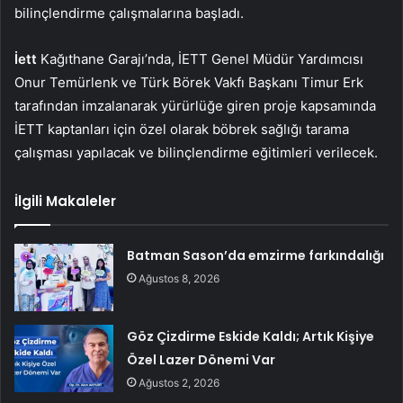
bilinçlendirme çalışmalarına başladı.
İett
Kağıthane Garajı’nda, İETT Genel Müdür Yardımcısı
Onur Temürlenk ve Türk Börek Vakfı Başkanı Timur Erk
tarafından imzalanarak yürürlüğe giren proje kapsamında
İETT kaptanları için özel olarak böbrek sağlığı tarama
çalışması yapılacak ve bilinçlendirme eğitimleri verilecek.
İlgili Makaleler
Batman Sason’da emzirme farkındalığı
Ağustos 8, 2026
Göz Çizdirme Eskide Kaldı; Artık Kişiye
Özel Lazer Dönemi Var
Ağustos 2, 2026