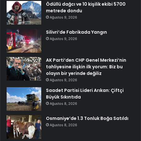
Ödüllü dağcı ve 10 kişilik ekibi 5700
metrede dondu
Ağustos 9, 2026
Silivri’de Fabrikada Yangın
Ağustos 9, 2026
AK Parti’den CHP Genel Merkezi’nin
tahliyesine ilişkin ilk yorum: Biz bu
olayın bir yerinde değiliz
Ağustos 9, 2026
Saadet Partisi Lideri Arıkan: Çiftçi
Büyük Sıkıntıda
Ağustos 8, 2026
Osmaniye’de 1.3 Tonluk Boğa Satıldı
Ağustos 8, 2026