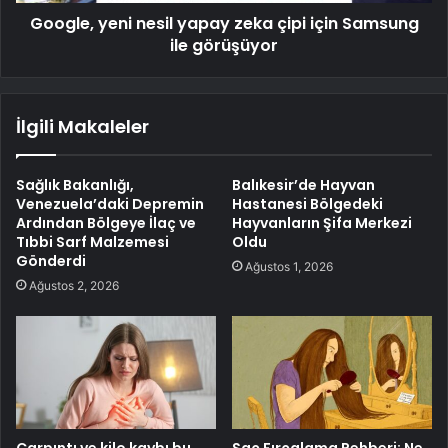
Google, yeni nesil yapay zeka çipi için Samsung
ile görüşüyor
İlgili Makaleler
Sağlık Bakanlığı,
Balıkesir’de Hayvan
Venezuela’daki Depremin
Hastanesi Bölgedeki
Ardından Bölgeye İlaç ve
Hayvanların Şifa Merkezi
Tıbbi Sarf Malzemesi
Oldu
Gönderdi
Ağustos 1, 2026
Ağustos 2, 2026