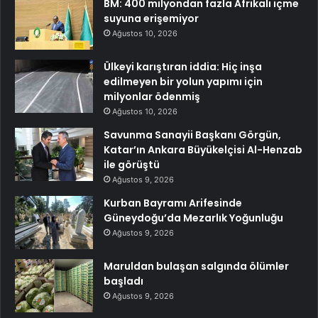
BM: 400 milyondan fazla Afrikalı içme
suyuna erişemiyor
Ağustos 10, 2026
Ülkeyi karıştıran iddia: Hiç inşa
edilmeyen bir yolun yapımı için
milyonlar ödenmiş
Ağustos 10, 2026
Savunma Sanayii Başkanı Görgün,
Katar’ın Ankara Büyükelçisi Al-Henzab
ile görüştü
Ağustos 9, 2026
Kurban Bayramı Arifesinde
Güneydoğu’da Mezarlık Yoğunluğu
Ağustos 9, 2026
Maruldan bulaşan salgında ölümler
başladı
Ağustos 9, 2026