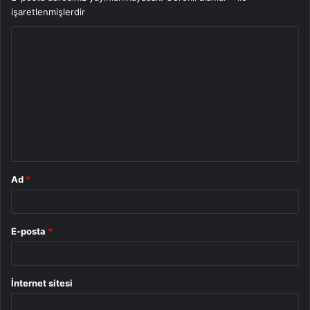
işaretlenmişlerdir
Y
o
r
u
m
*
Ad
*
E-posta
*
İnternet sitesi