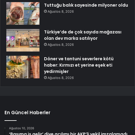
Tuttuğu balık sayesinde milyoner oldu
Ağustos 8, 2026
Türkiye’de de çok sayıda mağazası
olan dev marka satılıyor
Ağustos 8, 2026
Döner ve tantuni severlere kötü
haber: Kırmızı et yerine eşek eti
yedirmişler
Ağustos 8, 2026
En Güncel Haberler
Ağustos 10, 2026
‘Başıma iş gelir’ diye açılımı bir AKP’li vekil imzalamadı