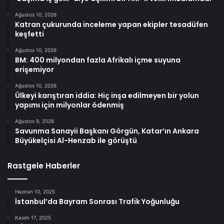
Ağustos 10, 2026
Katran çukurunda inceleme yapan ekipler tesadüfen
keşfetti
Ağustos 10, 2026
BM: 400 milyondan fazla Afrikalı içme suyuna
erişemiyor
Ağustos 10, 2026
Ülkeyi karıştıran iddia: Hiç inşa edilmeyen bir yolun
yapımı için milyonlar ödenmiş
Ağustos 9, 2026
Savunma Sanayii Başkanı Görgün, Katar’ın Ankara
Büyükelçisi Al-Henzab ile görüştü
Rastgele Haberler
Haziran 10, 2025
İstanbul’da Bayram Sonrası Trafik Yoğunluğu
Kasım 17, 2025