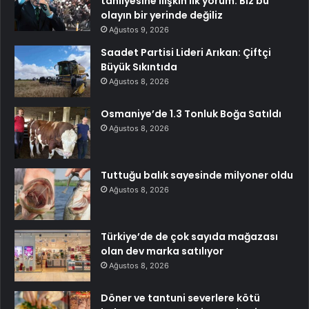
tahliyesine ilişkin ilk yorum: Biz bu
olayın bir yerinde değiliz
Ağustos 9, 2026
Saadet Partisi Lideri Arıkan: Çiftçi
Büyük Sıkıntıda
Ağustos 8, 2026
Osmaniye’de 1.3 Tonluk Boğa Satıldı
Ağustos 8, 2026
Tuttuğu balık sayesinde milyoner oldu
Ağustos 8, 2026
Türkiye’de de çok sayıda mağazası
olan dev marka satılıyor
Ağustos 8, 2026
Döner ve tantuni severlere kötü