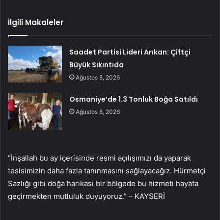
İlgili Makaleler
Saadet Partisi Lideri Arıkan: Çiftçi
Büyük Sıkıntıda
Ağustos 8, 2026
Osmaniye’de 1.3 Tonluk Boğa Satıldı
Ağustos 8, 2026
“İnşallah bu ay içerisinde resmi açılışımızı da yaparak
tesisimizin daha fazla tanınmasını sağlayacağız. Hürmetçi
Sazlığı gibi doğa harikası bir bölgede bu hizmeti hayata
geçirmekten mutluluk duyuyoruz.” – KAYSERİ