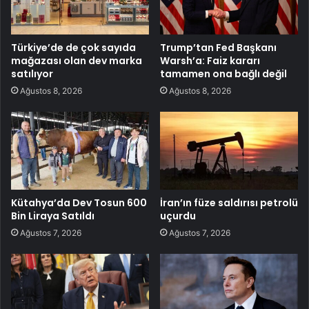
Türkiye’de de çok sayıda
Trump’tan Fed Başkanı
mağazası olan dev marka
Warsh’a: Faiz kararı
satılıyor
tamamen ona bağlı değil
Ağustos 8, 2026
Ağustos 8, 2026
Kütahya’da Dev Tosun 600
İran’ın füze saldırısı petrolü
Bin Liraya Satıldı
uçurdu
Ağustos 7, 2026
Ağustos 7, 2026