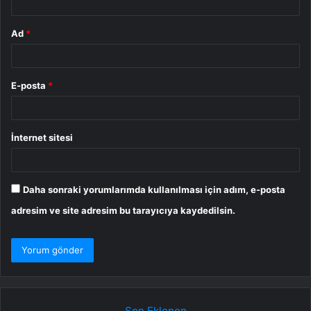
Ad
*
E-posta
*
İnternet sitesi
Daha sonraki yorumlarımda kullanılması için adım, e-posta
adresim ve site adresim bu tarayıcıya kaydedilsin.
Son Eklenen