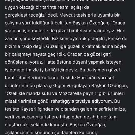
uygun olacağı bir tarihte resmi açılışı da
gerçekleştireceğiz” dedi. Mevcut tesislerle uyumlu bir
çalışma yürütüldüğünü belirten Başkan Özdoğan; “Orada
var olan işletmelerle de güzel bir iletişim halindeyiz. Her
zaman şunu söyledik: Biz kimseyle rakip değiliz, kimse de
bizimle rakip değil. Güzelliğe güzellik katmak adına böyle
bir çalışmayı hayata geçirdik. Oradan da güzel geri
dönüşler alıyoruz. Hatta üstüne düşeni yapmak isteyen
işletmelerimizle iş birliği içindeyiz. Bu da işin en güzel
tarafı” ifadelerini kullandı. Tesiste Hacılar’ın yöresel
ürünlerinin ön plana çıktığını vurgulayan Başkan Özdoğan;
“Özellikle manda sütü ve Mozzarella peyniri gibi ürünleri
misafirlerimize gönül rahatlığıyla tavsiye ediyorum. Bu
tesiste Kayseri içinden ve dışından gelen misafirlerimize,
yerli ve yabancı turistlere hitap eden nezih bir ortam
oluşturduk” şeklinde konuştu. Başkan Özdoğan,
açıklamasının sonunda şu ifadeleri kullandı;