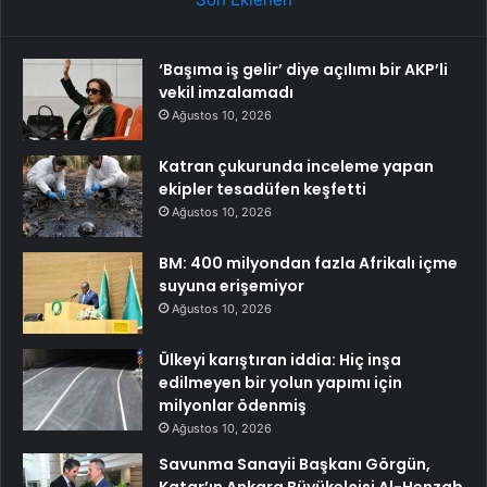
‘Başıma iş gelir’ diye açılımı bir AKP’li
vekil imzalamadı
Ağustos 10, 2026
Katran çukurunda inceleme yapan
ekipler tesadüfen keşfetti
Ağustos 10, 2026
BM: 400 milyondan fazla Afrikalı içme
suyuna erişemiyor
Ağustos 10, 2026
Ülkeyi karıştıran iddia: Hiç inşa
edilmeyen bir yolun yapımı için
milyonlar ödenmiş
Ağustos 10, 2026
Savunma Sanayii Başkanı Görgün,
Katar’ın Ankara Büyükelçisi Al-Henzab