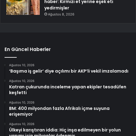
haber: Kırmızı et yerine eşek eti
yedirmişler
Ağustos 8, 2026
En Güncel Haberler
Ağustos 10, 2026
‘Başıma iş gelir’ diye açılımı bir AKP’li vekil imzalamadı
Ağustos 10, 2026
Katran çukurunda inceleme yapan ekipler tesadüfen
keşfetti
Ağustos 10, 2026
BM: 400 milyondan fazla Afrikalı içme suyuna
erişemiyor
Ağustos 10, 2026
Ülkeyi karıştıran iddia: Hiç inşa edilmeyen bir yolun
yapımı için milyonlar ödenmiş