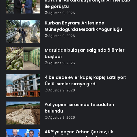
ile görüştü
Ağustos 9, 2026
Kurban Bayramı Arifesinde
Güneydoğu’da Mezarlık Yoğunluğu
Ağustos 9, 2026
Maruldan bulaşan salgında ölümler
başladı
Ağustos 9, 2026
4 beldede evler kapış kapış satılıyor:
Ünlü isimler sıraya girdi
Ağustos 9, 2026
Yol yapımı sırasında tesadüfen
bulundu
Ağustos 9, 2026
AKP’ye geçen Orhan Çerkez, ilk