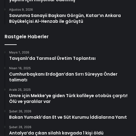
Ağustos 9, 2026
Savunma Sanayii Başkanı Görgün, Katar’ın Ankara
Büyükelçisi Al-Henzab ile görüştü
Rastgele Haberler
Mayıs 1, 2026
Tavşanlı’da Tarımsal Üretim Toplantısı
Nisan 16, 2025
Cumhurbaşkanı Erdoğan’dan Sırrı Süreyya Önder
talimatı
Aralık 25, 2025
Umre için Mekke’ye giden Türk kafileye otobüs çarptı!
Ölü ve yaralılar var
Şubat 26, 2026
Bakan Yumaklı’dan Et ve Süt Kurumu İddialarına Yanıt
Şubat 28, 2026
Antalya’da çıkan silahlı kavgada 1 kişi öldü