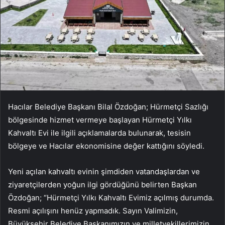
Hacılar Belediye Başkanı Bilal Özdoğan; Hürmetçi Sazlığı
bölgesinde hizmet vermeye başlayan Hürmetçi Yılkı
Kahvaltı Evi ile ilgili açıklamalarda bulunarak, tesisin
bölgeye ve Hacılar ekonomisine değer kattığını söyledi.
Yeni açılan kahvaltı evinin şimdiden vatandaşlardan ve
ziyaretçilerden yoğun ilgi gördüğünü belirten Başkan
Özdoğan; “Hürmetçi Yılkı Kahvaltı Evimiz açılmış durumda.
Resmi açılışını henüz yapmadık. Sayın Valimizin,
Büyükşehir Belediye Başkanımızın ve milletvekillerimizin