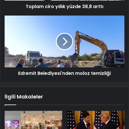
Toplam ciro yıllık yüzde 38,8 arttı
Edremit Belediyesi'nden moloz temizliği
İlgili Makaleler