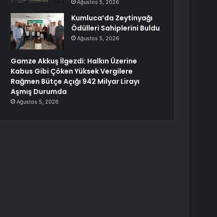
Ağustos 5, 2026
Kumluca’da Zeytinyağı
Ödülleri Sahiplerini Buldu
Ağustos 5, 2026
Gamze Akkuş İlgezdi: Halkın Üzerine
Kabus Gibi Çöken Yüksek Vergilere
Rağmen Bütçe Açığı 942 Milyar Lirayı
Aşmış Durumda
Ağustos 5, 2026