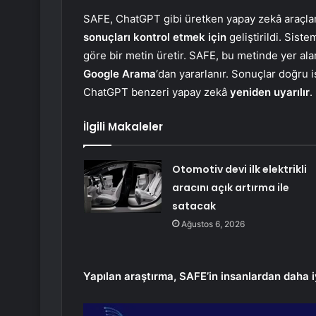
SAFE, ChatGPT gibi üretken yapay zekâ araçlar
sonuçları kontrol etmek için
geliştirildi. Siste
göre bir metin üretir. SAFE, bu metinde yer ala
Google Arama
‘dan yararlanır. Sonuçlar doğru i
ChatGPT benzeri yapay zekâ
yeniden uyarılır
.
İlgili Makaleler
Otomotiv devi ilk elektrikli
aracını açık artırma ile
satacak
Ağustos 6, 2026
Yapılan araştırma, SAFE’in insanlardan daha i