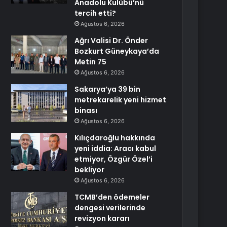
Anadolu Kulübü’nü
tercih etti?
Ağustos 6, 2026
Ağrı Valisi Dr. Önder
Bozkurt Güneykaya’da
Metin 75
Ağustos 6, 2026
Sakarya’ya 39 bin
metrekarelik yeni hizmet
binası
Ağustos 6, 2026
Kılıçdaroğlu hakkında
yeni iddia: Aracı kabul
etmiyor, Özgür Özel’i
bekliyor
Ağustos 6, 2026
TCMB’den ödemeler
dengesi verilerinde
revizyon kararı