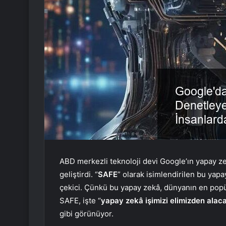
ABD merkezli teknoloji devi Google’ın yapay z
geliştirdi. “
SAFE
” olarak isimlendirilen bu yapa
çekici. Çünkü bu yapay zekâ, dünyanın en popüle
SAFE, işte “
yapay zekâ işimizi elimizden alac
gibi görünüyor.