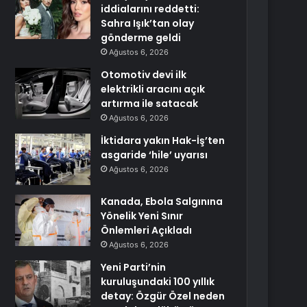
iddialarını reddetti:
Sahra Işık’tan olay
gönderme geldi
Ağustos 6, 2026
Otomotiv devi ilk
elektrikli aracını açık
artırma ile satacak
Ağustos 6, 2026
İktidara yakın Hak-İş’ten
asgaride ‘hile’ uyarısı
Ağustos 6, 2026
Kanada, Ebola Salgınına
Yönelik Yeni Sınır
Önlemleri Açıkladı
Ağustos 6, 2026
Yeni Parti’nin
kuruluşundaki 100 yıllık
detay: Özgür Özel neden