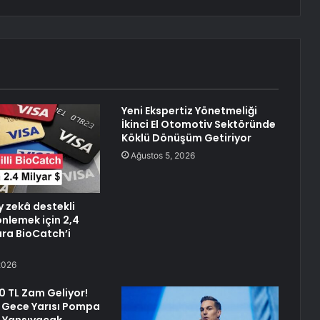
Yeni Ekspertiz Yönetmeliği
İkinci El Otomotiv Sektöründe
Köklü Dönüşüm Getiriyor
Ağustos 5, 2026
y zekâ destekli
 önlemek için 2,4
ara BioCatch’i
2026
0 TL Zam Geliyor!
Gece Yarısı Pompa