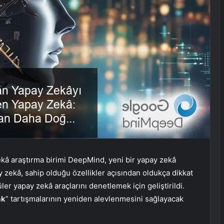
ekâ araştırma birimi DeepMind, yeni bir yapay zekâ
y zekâ, sahip olduğu özellikler açısından oldukça dikkat
r yapay zekâ araçlarını denetlemek için geliştirildi.
ak
” tartışmalarının yeniden alevlenmesini sağlayacak