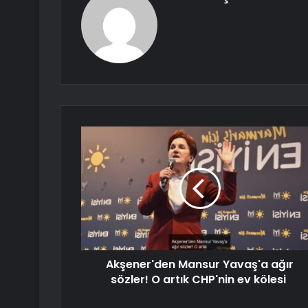
Akşener'den Mansur Yavaş'a ağır
sözler! O artık CHP'nin ev kölesi