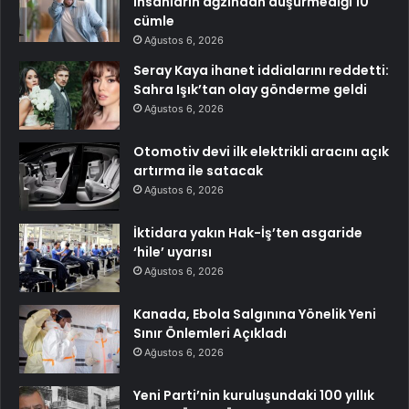
insanların ağzından düşürmediği 10
cümle
Ağustos 6, 2026
Seray Kaya ihanet iddialarını reddetti:
Sahra Işık’tan olay gönderme geldi
Ağustos 6, 2026
Otomotiv devi ilk elektrikli aracını açık
artırma ile satacak
Ağustos 6, 2026
İktidara yakın Hak-İş’ten asgaride
‘hile’ uyarısı
Ağustos 6, 2026
Kanada, Ebola Salgınına Yönelik Yeni
Sınır Önlemleri Açıkladı
Ağustos 6, 2026
Yeni Parti’nin kuruluşundaki 100 yıllık