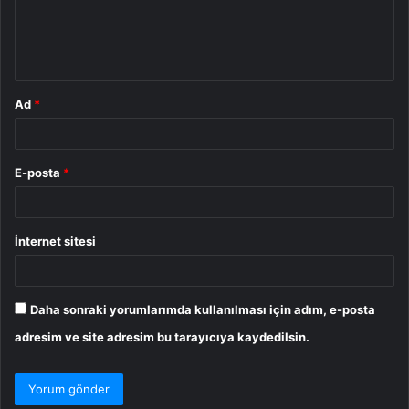
m
*
Ad
*
E-posta
*
İnternet sitesi
Daha sonraki yorumlarımda kullanılması için adım, e-posta
adresim ve site adresim bu tarayıcıya kaydedilsin.