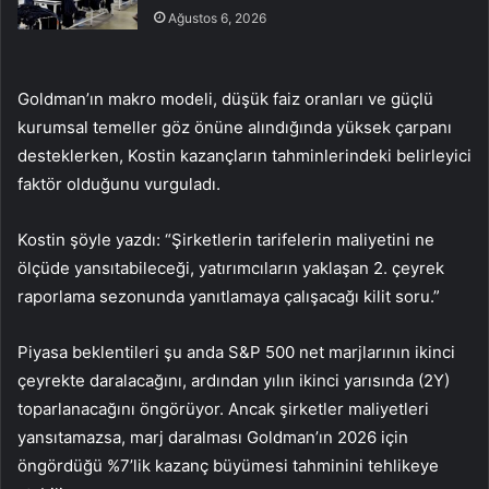
Ağustos 6, 2026
Goldman’ın makro modeli, düşük faiz oranları ve güçlü
kurumsal temeller göz önüne alındığında yüksek çarpanı
desteklerken, Kostin kazançların tahminlerindeki belirleyici
faktör olduğunu vurguladı.
Kostin şöyle yazdı: “Şirketlerin tarifelerin maliyetini ne
ölçüde yansıtabileceği, yatırımcıların yaklaşan 2. çeyrek
raporlama sezonunda yanıtlamaya çalışacağı kilit soru.”
Piyasa beklentileri şu anda S&P 500 net marjlarının ikinci
çeyrekte daralacağını, ardından yılın ikinci yarısında (2Y)
toparlanacağını öngörüyor. Ancak şirketler maliyetleri
yansıtamazsa, marj daralması Goldman’ın 2026 için
öngördüğü %7’lik kazanç büyümesi tahminini tehlikeye