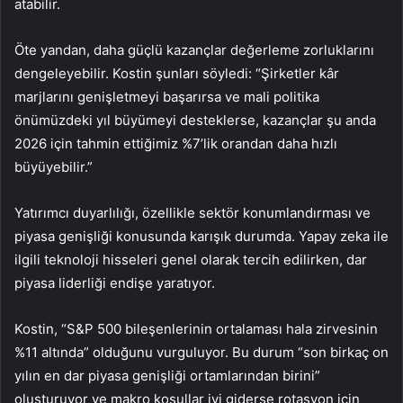
atabilir.
Öte yandan, daha güçlü kazançlar değerleme zorluklarını
dengeleyebilir. Kostin şunları söyledi: “Şirketler kâr
marjlarını genişletmeyi başarırsa ve mali politika
önümüzdeki yıl büyümeyi desteklerse, kazançlar şu anda
2026 için tahmin ettiğimiz %7’lik orandan daha hızlı
büyüyebilir.”
Yatırımcı duyarlılığı, özellikle sektör konumlandırması ve
piyasa genişliği konusunda karışık durumda. Yapay zeka ile
ilgili teknoloji hisseleri genel olarak tercih edilirken, dar
piyasa liderliği endişe yaratıyor.
Kostin, “S&P 500 bileşenlerinin ortalaması hala zirvesinin
%11 altında” olduğunu vurguluyor. Bu durum “son birkaç on
yılın en dar piyasa genişliği ortamlarından birini”
oluşturuyor ve makro koşullar iyi giderse rotasyon için