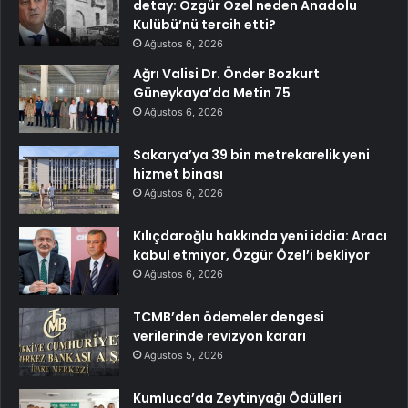
detay: Özgür Özel neden Anadolu
Kulübü’nü tercih etti?
Ağustos 6, 2026
Ağrı Valisi Dr. Önder Bozkurt
Güneykaya’da Metin 75
Ağustos 6, 2026
Sakarya’ya 39 bin metrekarelik yeni
hizmet binası
Ağustos 6, 2026
Kılıçdaroğlu hakkında yeni iddia: Aracı
kabul etmiyor, Özgür Özel’i bekliyor
Ağustos 6, 2026
TCMB’den ödemeler dengesi
verilerinde revizyon kararı
Ağustos 5, 2026
Kumluca’da Zeytinyağı Ödülleri