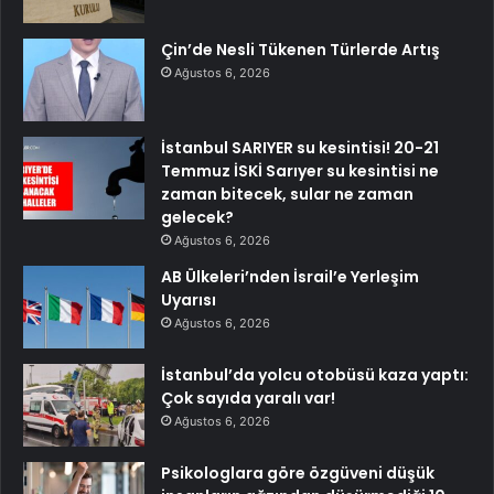
Çin’de Nesli Tükenen Türlerde Artış
Ağustos 6, 2026
İstanbul SARIYER su kesintisi! 20-21
Temmuz İSKİ Sarıyer su kesintisi ne
zaman bitecek, sular ne zaman
gelecek?
Ağustos 6, 2026
AB Ülkeleri’nden İsrail’e Yerleşim
Uyarısı
Ağustos 6, 2026
İstanbul’da yolcu otobüsü kaza yaptı:
Çok sayıda yaralı var!
Ağustos 6, 2026
Psikologlara göre özgüveni düşük