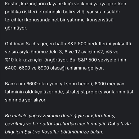
Kostin, kazançların dayanıklılığı ve ikinci yarıya girerken
politika riskleri etrafındaki belirsizliği yansıtan sektör
tercihleri konusunda net bir yatırımcı konsensüsü
görmüyor.
Goldman Sachs geçen hafta S&P 500 hedeflerini yükseltti
ve sırasıyla önümüzdeki 3, 6 ve 12 ay için %2, %5 ve
%10’luk kazançlar öngörüyor. Bu, S&P 500 seviyelerinin
6400, 6600 ve 6900 olacağı anlamına geliyor.
Bankanın 6600 olan yeni yıl sonu hedefi, 6000 medyan
tahminin oldukça üzerinde, stratejist projeksiyonlarının üst
sınırında yer alıyor.
Bu makale yapay zekanın desteğiyle oluşturulmuş,
çevrilmiş ve bir editör tarafından incelenmiştir. Daha fazla
bilgi için Şart ve Koşullar bölümümüze bakın.