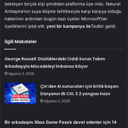
bekleyen birçok kişi şimdiden platforma üye oldu. Naturel
Antlaşma’nın suya düşme tehlikesiyle karşı karşıya olduğu
haberinin ardından bugün bazı üyeler Microsoft’tan
üyeliklerini iptal etti.
yeni bir kampanya ile
Tedbir geldi.
İlgili Makaleler
George Russell: Düzlüklerdeki Ciddi Sorun Takım
Arkadaşıyla Mücadeleyi İmkansız Kılıyor
Ağustos 5, 2026
Çin’den AI sunucuları için kritik başarı:
Dünyanın ilk CXL 3.2 yongası hazır
Ağustos 5, 2026
Bir arkadaşını Xbox Game Pass’e davet edenler için 14