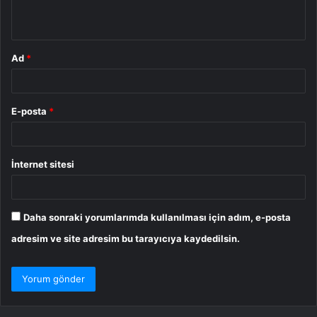
*
Ad
*
E-posta
*
İnternet sitesi
Daha sonraki yorumlarımda kullanılması için adım, e-posta
adresim ve site adresim bu tarayıcıya kaydedilsin.