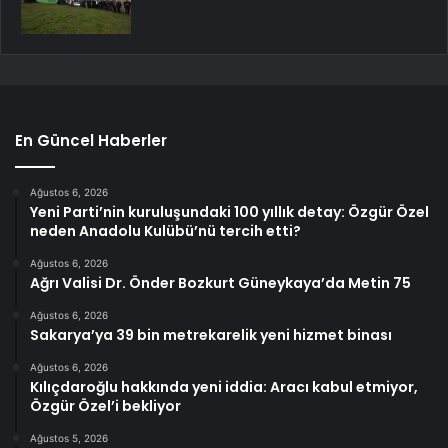
En Güncel Haberler
Ağustos 6, 2026
Yeni Parti’nin kuruluşundaki 100 yıllık detay: Özgür Özel
neden Anadolu Kulübü’nü tercih etti?
Ağustos 6, 2026
Ağrı Valisi Dr. Önder Bozkurt Güneykaya’da Metin 75
Ağustos 6, 2026
Sakarya’ya 39 bin metrekarelik yeni hizmet binası
Ağustos 6, 2026
Kılıçdaroğlu hakkında yeni iddia: Aracı kabul etmiyor,
Özgür Özel’i bekliyor
Ağustos 5, 2026