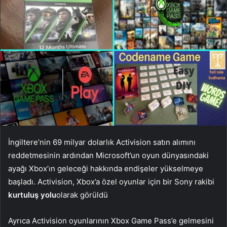
İngiltere’nin 69 milyar dolarlık Activision satın alımını
reddetmesinin ardından Microsoft’un oyun dünyasındaki
ayağı Xbox’ın geleceği hakkında endişeler yükselmeye
başladı. Activision, Xbox’a özel oyunlar için bir Sony rakibi
kurtuluş yolu
olarak görüldü
Ayrıca Activision oyunlarının Xbox Game Pass’e gelmesini