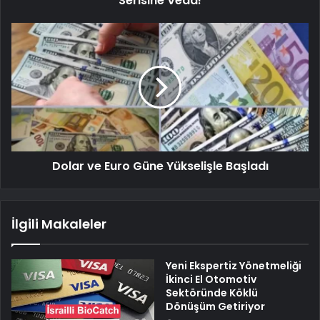
Serisine Veda!
Dolar ve Euro Güne Yükselişle Başladı
İlgili Makaleler
Yeni Ekspertiz Yönetmeliği
İkinci El Otomotiv
Sektöründe Köklü
Dönüşüm Getiriyor