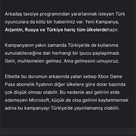
Arkadaş tavsiye programından yararlanmak isteyen Türk
oyunculara da kötü bir haberimiz var. Yeni Kampanya,
Arjantin, Rusya ve Türkiye hariç tüm ülkelerde
hazır.
Kampanyanın yakın zamanda Türkiye’de de kullanıma
sunulabileceğine dair herhangi bir ipucu paylaşılmadı.
Gelir, muhtemelen gelmez. Ama gelmesini umuyoruz.
Elbette bu durumun arkasında yatan sebep Xbox Game
Pass abonelik fiyatının diğer ülkelere göre dolar bazında
çok düşük olması olabilir. Bu nedenle asıl gelirini elde
edemeyen Microsoft, küçük de olsa gelirini kaybetmemek
adına bu kampanyayı Türkiye’de yayınlamamış olabilir.