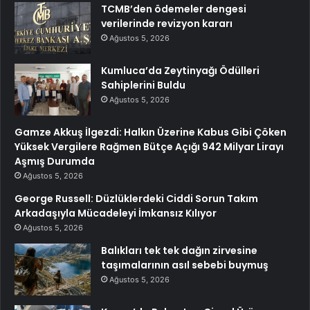
TCMB’den ödemeler dengesi
verilerinde revizyon kararı
Ağustos 5, 2026
Kumluca’da Zeytinyağı Ödülleri
Sahiplerini Buldu
Ağustos 5, 2026
Gamze Akkuş İlgezdi: Halkın Üzerine Kabus Gibi Çöken
Yüksek Vergilere Rağmen Bütçe Açığı 942 Milyar Lirayı
Aşmış Durumda
Ağustos 5, 2026
George Russell: Düzlüklerdeki Ciddi Sorun Takım
Arkadaşıyla Mücadeleyi İmkansız Kılıyor
Ağustos 5, 2026
Balıkları tek tek dağın zirvesine
taşımalarının asıl sebebi buymuş
Ağustos 5, 2026