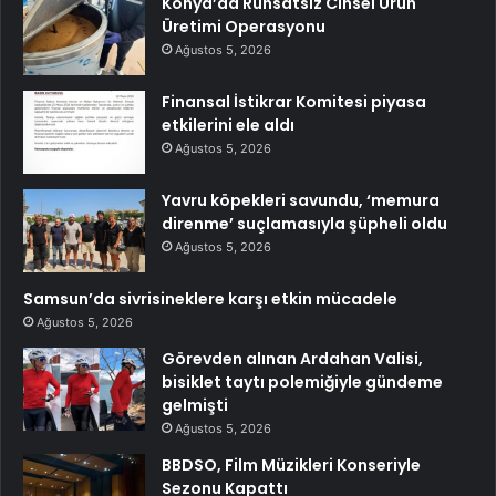
Konya’da Ruhsatsız Cinsel Ürün
Üretimi Operasyonu
Ağustos 5, 2026
Finansal İstikrar Komitesi piyasa
etkilerini ele aldı
Ağustos 5, 2026
Yavru köpekleri savundu, ‘memura
direnme’ suçlamasıyla şüpheli oldu
Ağustos 5, 2026
Samsun’da sivrisineklere karşı etkin mücadele
Ağustos 5, 2026
Görevden alınan Ardahan Valisi,
bisiklet taytı polemiğiyle gündeme
gelmişti
Ağustos 5, 2026
BBDSO, Film Müzikleri Konseriyle
Sezonu Kapattı