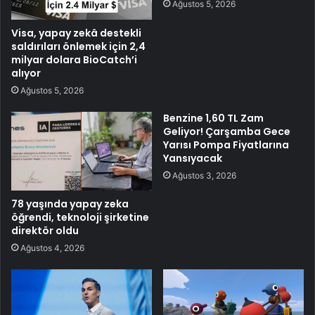
Ağustos 5, 2026
Visa, yapay zekâ destekli
saldırıları önlemek için 2,4
milyar dolara BioCatch’i
alıyor
Ağustos 5, 2026
Benzine 1,60 TL Zam
Geliyor! Çarşamba Gece
Yarısı Pompa Fiyatlarına
Yansıyacak
Ağustos 3, 2026
78 yaşında yapay zeka
öğrendi, teknoloji şirketine
direktör oldu
Ağustos 4, 2026