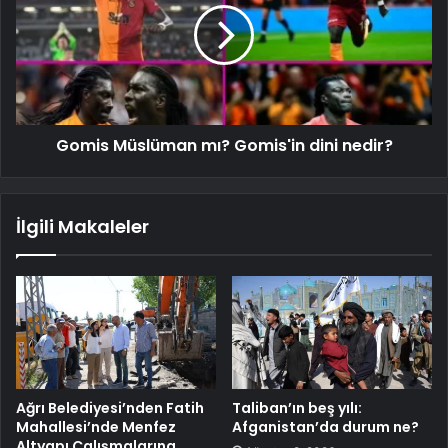
Gomis Müslüman mı? Gomis'in dini nedir?
İlgili Makaleler
Ağrı Belediyesi’nden Fatih
Taliban’ın beş yılı:
Mahallesi’nde Menfez
Afganistan’da durum ne?
Altyapı Çalışmalarına