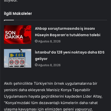
söyledi.
İlgili Makaleler
Ahbap soruşturmasında iş insanı
Hüseyin Başaran’a tutuklama talebi
Ağustos 8, 2026
İstanbul’da 128 yeni noktaya daha EDS
geliyor
Ağustos 8, 2026
Akıllı şehircilikte Türkiye’nin örnek uygulamalarına bir
yenisini daha ekleyerek Manisiz Konya Taşınabilir
Uygulamasını hayata geçirdiklerini kaydeden Lider Altay,
“Konya’mızdaki tüm dezavantajlı kümelerin daha rahat
ulaşıma kavuşması için elimizden geleni yapıyoruz.