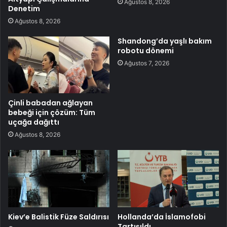
Ağustos 8, 2026
Denetim
Ağustos 8, 2026
Shandong’da yaşlı bakım
robotu dönemi
Ağustos 7, 2026
Çinli babadan ağlayan
bebeği için çözüm: Tüm
uçağa dağıttı
Ağustos 8, 2026
Kiev’e Balistik Füze Saldırısı
Hollanda’da İslamofobi
Tartışıldı