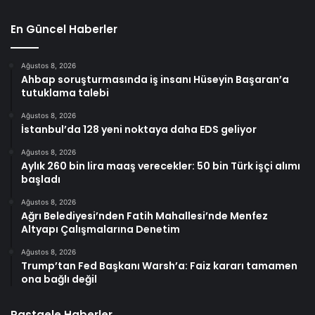
En Güncel Haberler
Ağustos 8, 2026
Ahbap soruşturmasında iş insanı Hüseyin Başaran’a
tutuklama talebi
Ağustos 8, 2026
İstanbul’da 128 yeni noktaya daha EDS geliyor
Ağustos 8, 2026
Aylık 260 bin lira maaş verecekler: 50 bin Türk işçi alımı
başladı
Ağustos 8, 2026
Ağrı Belediyesi’nden Fatih Mahallesi’nde Menfez
Altyapı Çalışmalarına Denetim
Ağustos 8, 2026
Trump’tan Fed Başkanı Warsh’a: Faiz kararı tamamen
ona bağlı değil
Rastgele Haberler