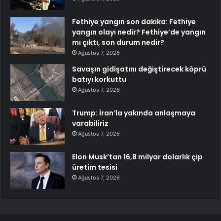
Fethiye yangın son dakika: Fethiye
yangın olayı nedir? Fethiye’de yangın
mı çıktı, son durum nedir?
Ağustos 7, 2026
Savaşın gidişatını değiştirecek köprü
batıyı korkuttu
Ağustos 7, 2026
Trump: İran’la yakında anlaşmaya
varabiliriz
Ağustos 7, 2026
Elon Musk’tan 16,8 milyar dolarlık çip
üretim tesisi
Ağustos 7, 2026