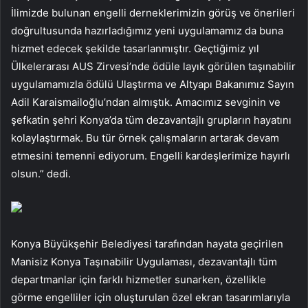
İlimizde bulunan engelli derneklerimizin görüş ve önerileri
doğrultusunda hazırladığımız yeni uygulamamız da buna
hizmet edecek şekilde tasarlanmıştır. Geçtiğimiz yıl
Ülkelerarası AUS Zirvesi’nde ödüle layık görülen taşınabilir
uygulamamızla ödülü Ulaştırma ve Altyapı Bakanımız Sayın
Adil Karaismailoğlu’ndan almıştık. Amacımız sevginin ve
şefkatin şehri Konya’da tüm dezavantajlı grupların hayatını
kolaylaştırmak. Bu tür örnek çalışmaların artarak devam
etmesini temenni ediyorum. Engelli kardeşlerimize hayırlı
olsun.” dedi.
Konya Büyükşehir Belediyesi tarafından hayata geçirilen
Manisiz Konya Taşınabilir Uygulaması, dezavantajlı tüm
departmanlar için farklı hizmetler sunarken, özellikle
görme engelliler için oluşturulan özel ekran tasarımlarıyla