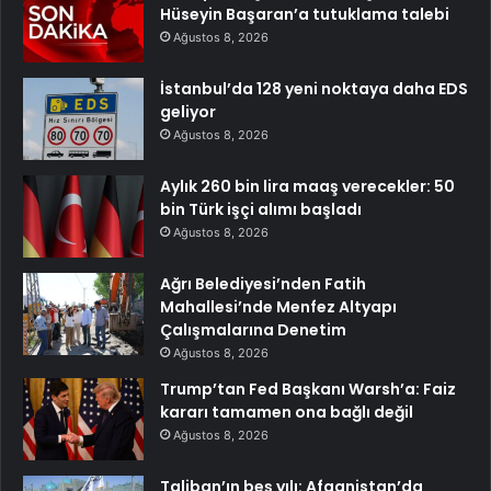
Hüseyin Başaran’a tutuklama talebi
Ağustos 8, 2026
İstanbul’da 128 yeni noktaya daha EDS
geliyor
Ağustos 8, 2026
Aylık 260 bin lira maaş verecekler: 50
bin Türk işçi alımı başladı
Ağustos 8, 2026
Ağrı Belediyesi’nden Fatih
Mahallesi’nde Menfez Altyapı
Çalışmalarına Denetim
Ağustos 8, 2026
Trump’tan Fed Başkanı Warsh’a: Faiz
kararı tamamen ona bağlı değil
Ağustos 8, 2026
Taliban’ın beş yılı: Afganistan’da