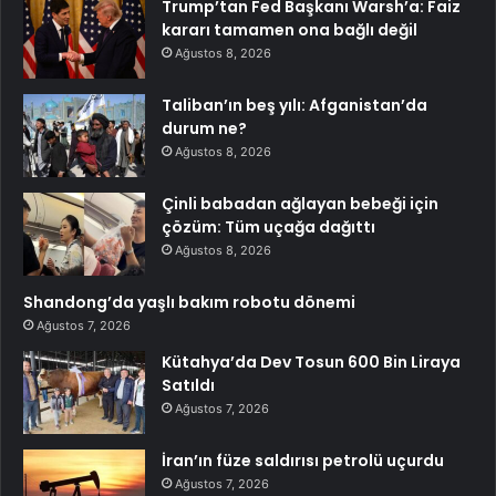
Trump’tan Fed Başkanı Warsh’a: Faiz
kararı tamamen ona bağlı değil
Ağustos 8, 2026
Taliban’ın beş yılı: Afganistan’da
durum ne?
Ağustos 8, 2026
Çinli babadan ağlayan bebeği için
çözüm: Tüm uçağa dağıttı
Ağustos 8, 2026
Shandong’da yaşlı bakım robotu dönemi
Ağustos 7, 2026
Kütahya’da Dev Tosun 600 Bin Liraya
Satıldı
Ağustos 7, 2026
İran’ın füze saldırısı petrolü uçurdu
Ağustos 7, 2026