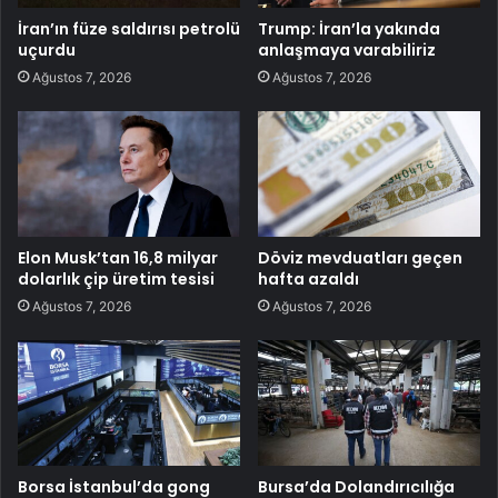
İran’ın füze saldırısı petrolü
Trump: İran’la yakında
uçurdu
anlaşmaya varabiliriz
Ağustos 7, 2026
Ağustos 7, 2026
Elon Musk’tan 16,8 milyar
Döviz mevduatları geçen
dolarlık çip üretim tesisi
hafta azaldı
Ağustos 7, 2026
Ağustos 7, 2026
Borsa İstanbul’da gong
Bursa’da Dolandırıcılığa