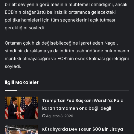
bir alt seviyenin görülmesinin muhtemel olmadığını, ancak
ECB’nin olağanüstü belirsizlik ortamında gelecekteki
politika hamleleri için tüm seçeneklerini açık tutması
gerektiğini söyledi.
Ortamın çok hızlı değişebileceğine işaret eden Nagel,
şimdi bir duraklama ya da indirim taahhüdünde bulunmanın
mantıklı olmayacağını ve ECB’nin esnek kalması gerektiğini
söyledi.
İlgili Makaleler
Trump’tan Fed Başkanı Warsh’a: Faiz
kararı tamamen ona bağlı değil
Ağustos 8, 2026
Kütahya’da Dev Tosun 600 Bin Liraya