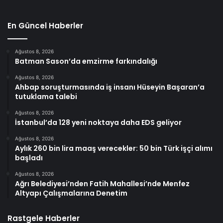
En Güncel Haberler
Ağustos 8, 2026
Batman Sason’da emzirme farkındalığı
Ağustos 8, 2026
Ahbap soruşturmasında iş insanı Hüseyin Başaran’a
tutuklama talebi
Ağustos 8, 2026
İstanbul’da 128 yeni noktaya daha EDS geliyor
Ağustos 8, 2026
Aylık 260 bin lira maaş verecekler: 50 bin Türk işçi alımı
başladı
Ağustos 8, 2026
Ağrı Belediyesi’nden Fatih Mahallesi’nde Menfez
Altyapı Çalışmalarına Denetim
Rastgele Haberler