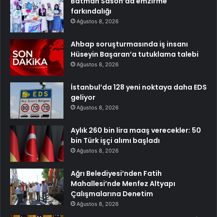
Batman Sason’da emzirme
farkındalığı
Ağustos 8, 2026
Ahbap soruşturmasında iş insanı
Hüseyin Başaran’a tutuklama talebi
Ağustos 8, 2026
İstanbul’da 128 yeni noktaya daha EDS
geliyor
Ağustos 8, 2026
Aylık 260 bin lira maaş verecekler: 50
bin Türk işçi alımı başladı
Ağustos 8, 2026
Ağrı Belediyesi’nden Fatih
Mahallesi’nde Menfez Altyapı
Çalışmalarına Denetim
Ağustos 8, 2026