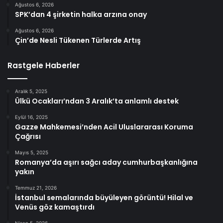
Ağustos 6, 2026
SPK’dan 4 şirketin halka arzına onay
Ağustos 6, 2026
Çin’de Nesli Tükenen Türlerde Artış
Rastgele Haberler
Aralık 5, 2025
Ülkü Ocakları’ndan 3 Aralık’ta anlamlı destek
Eylül 16, 2025
Gazze Mahkemesi’nden Acil Uluslararası Koruma
Çağrısı
Mayıs 5, 2025
Romanya’da aşırı sağcı aday cumhurbaşkanlığına
yakın
Temmuz 21, 2026
İstanbul semalarında büyüleyen görüntü! Hilal ve
Venüs göz kamaştırdı
Nisan 5, 2026