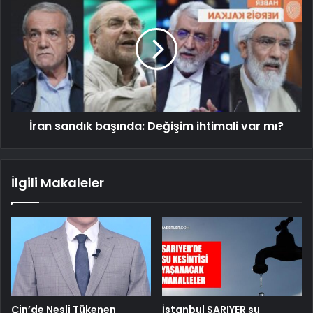
İran sandık başında: Değişim ihtimali var mı?
İlgili Makaleler
Çin’de Nesli Tükenen
İstanbul SARIYER su