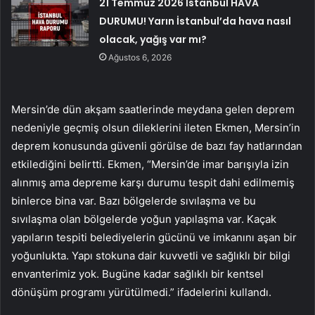
21 Temmuz 2026 İstanbul HAVA
DURUMU! Yarın İstanbul’da hava nasıl
olacak, yağış var mı?
Ağustos 6, 2026
Mersin’de dün akşam saatlerinde meydana gelen deprem
nedeniyle geçmiş olsun dileklerini ileten Ekmen, Mersin’in
deprem konusunda güvenli görülse de bazı fay hatlarından
etkilediğini belirtti. Ekmen, “Mersin’de imar barışıyla izin
alınmış ama depreme karşı durumu tespit dahi edilmemiş
binlerce bina var. Bazı bölgelerde sıvılaşma ve bu
sıvılaşma olan bölgelerde yoğun yapılaşma var. Kaçak
yapıların tespiti belediyelerin gücünü ve imkanını aşan bir
yoğunlukta. Yapı stokuna dair kuvvetli ve sağlıklı bir bilgi
envanterimiz yok. Bugüne kadar sağlıklı bir kentsel
dönüşüm programı yürütülmedi.” ifadelerini kullandı.