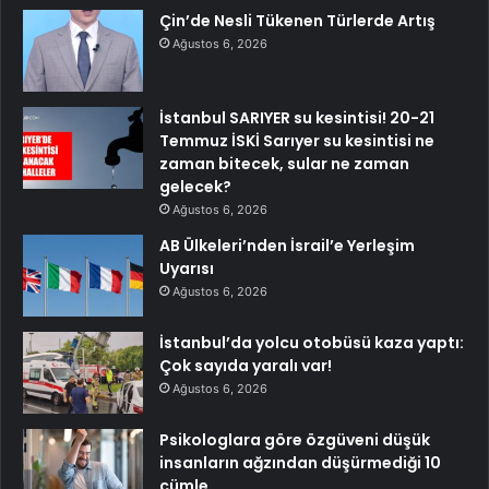
Çin’de Nesli Tükenen Türlerde Artış
Ağustos 6, 2026
İstanbul SARIYER su kesintisi! 20-21
Temmuz İSKİ Sarıyer su kesintisi ne
zaman bitecek, sular ne zaman
gelecek?
Ağustos 6, 2026
AB Ülkeleri’nden İsrail’e Yerleşim
Uyarısı
Ağustos 6, 2026
İstanbul’da yolcu otobüsü kaza yaptı:
Çok sayıda yaralı var!
Ağustos 6, 2026
Psikologlara göre özgüveni düşük
insanların ağzından düşürmediği 10
cümle