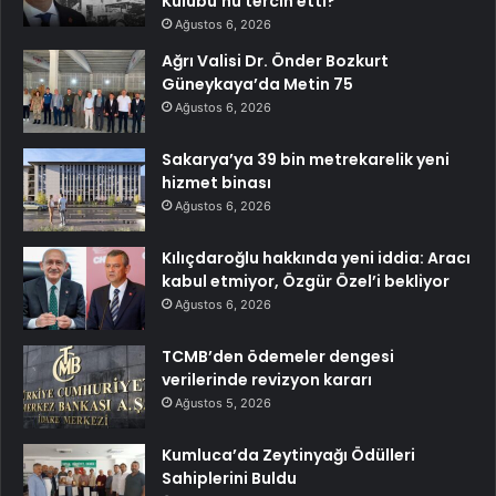
Kulübü’nü tercih etti?
Ağustos 6, 2026
Ağrı Valisi Dr. Önder Bozkurt
Güneykaya’da Metin 75
Ağustos 6, 2026
Sakarya’ya 39 bin metrekarelik yeni
hizmet binası
Ağustos 6, 2026
Kılıçdaroğlu hakkında yeni iddia: Aracı
kabul etmiyor, Özgür Özel’i bekliyor
Ağustos 6, 2026
TCMB’den ödemeler dengesi
verilerinde revizyon kararı
Ağustos 5, 2026
Kumluca’da Zeytinyağı Ödülleri
Sahiplerini Buldu