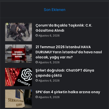
Son Eklenen
Çorum’da Bıçakla Taşkınlık: C.K.
Gözaltına Alındı
Ağustos 6, 2026
21 Temmuz 2026 İstanbul HAVA
DURUMU! Yarın İstanbul’da hava nasıl
olacak, yağış var mı?
Ağustos 6, 2026
Şirket doğruladı: ChatGPT dünya
çapında çöktü
Ağustos 6, 2026
SPK’dan 4 şirketin halka arzına onay
Ağustos 6, 2026