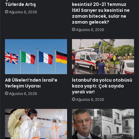
Türlerde Artış
kesintisi! 20-21 Temmuz
İSKİ Sarıyer su kesintisi ne
Ağustos 6, 2026
zaman bitecek, sular ne
zaman gelecek?
Ağustos 6, 2026
AB Ülkeleri’nden İsrail’e
İstanbul’da yolcu otobüsü
Yerleşim Uyarısı
kaza yaptı: Çok sayıda
yaralı var!
Ağustos 6, 2026
Ağustos 6, 2026