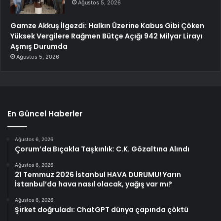
Ağustos 5, 2026
Gamze Akkuş İlgezdi: Halkın Üzerine Kabus Gibi Çöken
Yüksek Vergilere Rağmen Bütçe Açığı 942 Milyar Lirayı
Aşmış Durumda
Ağustos 5, 2026
En Güncel Haberler
Ağustos 6, 2026
Çorum’da Bıçakla Taşkınlık: C.K. Gözaltına Alındı
Ağustos 6, 2026
21 Temmuz 2026 İstanbul HAVA DURUMU! Yarın
İstanbul’da hava nasıl olacak, yağış var mı?
Ağustos 6, 2026
Şirket doğruladı: ChatGPT dünya çapında çöktü