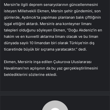
Mersin’le ilgili deprem senaryolarının güncellenmesini
isteyen Milletvekili Ekmen, Mersin şehir gündemini, son
günlerde, Aydıncık’ta yapılması planlanan balık çiftliğinin
işgal ettiğini aktardı. Mersin’e ana konteyner limanı
talepleri olduğunu söyleyen Ekmen, “Doğu Akdeniz’in en
hakim ve en kuvvetli aktarma limanı olacak ve bu liman
dünyada sayılı 10 limandan biri olarak Türkiye’nin dış
ticaretinde büyük bir sıçrama yaratacaktır.” dedi.
Ekmen, Mersin’e inşa edilen Çukurova Uluslararası
Havalimanı’nın açılışının da bu yaz gerçekleştirilmesini
beklediklerini sözlerine ekledi.