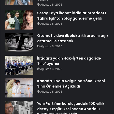
Ağustos 6, 2026
Seray Kaya ihanet iddialarını reddetti:
Sahra Işık’tan olay gönderme geldi
Ağustos 6, 2026
Otomotiv devi ilk elektrikli aracını açık
artırma ile satacak
Ağustos 6, 2026
İktidara yakın Hak-İş’ten asgaride
‘hile’ uyarısı
Ağustos 6, 2026
Kanada, Ebola Salgınına Yönelik Yeni
Sınır Önlemleri Açıkladı
Ağustos 6, 2026
Yeni Parti’nin kuruluşundaki 100 yıllık
detay: Özgür Özel neden Anadolu