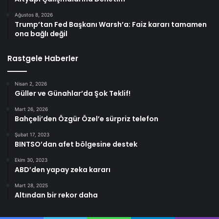
Ağustos 8, 2026
Trump’tan Fed Başkanı Warsh’a: Faiz kararı tamamen
ona bağlı değil
Rastgele Haberler
Nisan 2, 2026
Güller ve Günahlar’da Şok Teklif!
Mart 26, 2026
Bahçeli’den Özgür Özel’e sürpriz telefon
Şubat 17, 2023
BINTSO’dan afet bölgesine destek
Ekim 30, 2023
ABD’den yapay zeka kararı
Mart 28, 2025
Altından bir rekor daha