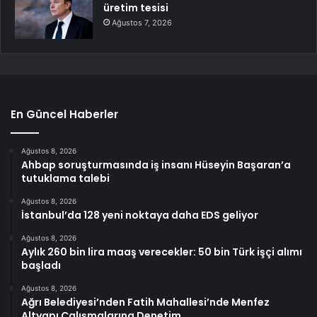
üretim tesisi
Ağustos 7, 2026
En Güncel Haberler
Ağustos 8, 2026
Ahbap soruşturmasında iş insanı Hüseyin Başaran’a
tutuklama talebi
Ağustos 8, 2026
İstanbul’da 128 yeni noktaya daha EDS geliyor
Ağustos 8, 2026
Aylık 260 bin lira maaş verecekler: 50 bin Türk işçi alımı
başladı
Ağustos 8, 2026
Ağrı Belediyesi’nden Fatih Mahallesi’nde Menfez
Altyapı Çalışmalarına Denetim