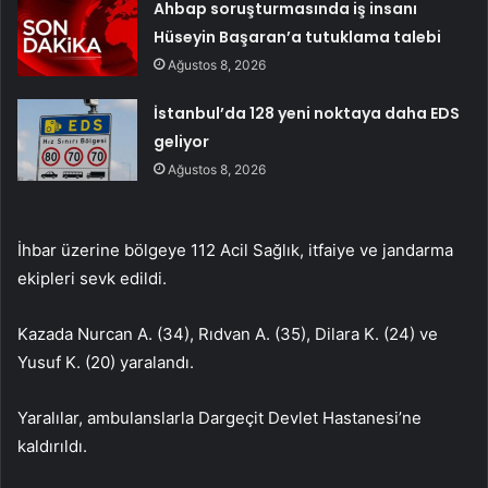
Ahbap soruşturmasında iş insanı
Hüseyin Başaran’a tutuklama talebi
Ağustos 8, 2026
İstanbul’da 128 yeni noktaya daha EDS
geliyor
Ağustos 8, 2026
İhbar üzerine bölgeye 112 Acil Sağlık, itfaiye ve jandarma
ekipleri sevk edildi.
Kazada Nurcan A. (34), Rıdvan A. (35), Dilara K. (24) ve
Yusuf K. (20) yaralandı.
Yaralılar, ambulanslarla Dargeçit Devlet Hastanesi’ne
kaldırıldı.