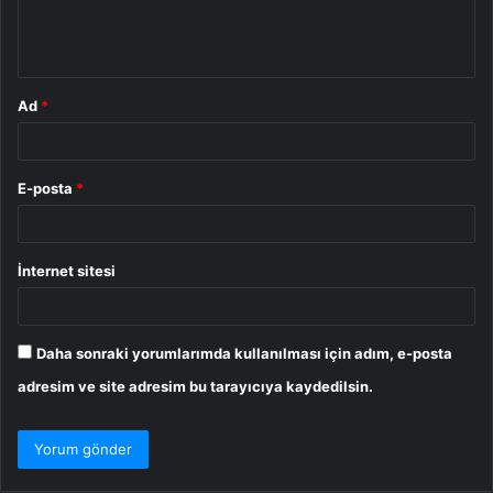
m
*
Ad
*
E-posta
*
İnternet sitesi
Daha sonraki yorumlarımda kullanılması için adım, e-posta
adresim ve site adresim bu tarayıcıya kaydedilsin.