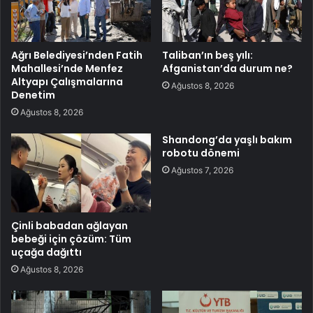
Ağrı Belediyesi’nden Fatih
Taliban’ın beş yılı:
Mahallesi’nde Menfez
Afganistan’da durum ne?
Altyapı Çalışmalarına
Ağustos 8, 2026
Denetim
Ağustos 8, 2026
Shandong’da yaşlı bakım
robotu dönemi
Ağustos 7, 2026
Çinli babadan ağlayan
bebeği için çözüm: Tüm
uçağa dağıttı
Ağustos 8, 2026