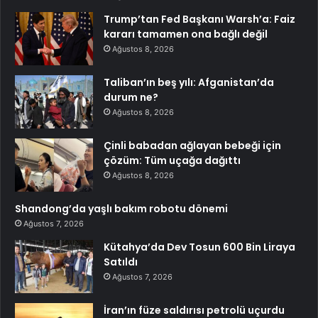
Trump’tan Fed Başkanı Warsh’a: Faiz
kararı tamamen ona bağlı değil
Ağustos 8, 2026
Taliban’ın beş yılı: Afganistan’da
durum ne?
Ağustos 8, 2026
Çinli babadan ağlayan bebeği için
çözüm: Tüm uçağa dağıttı
Ağustos 8, 2026
Shandong’da yaşlı bakım robotu dönemi
Ağustos 7, 2026
Kütahya’da Dev Tosun 600 Bin Liraya
Satıldı
Ağustos 7, 2026
İran’ın füze saldırısı petrolü uçurdu