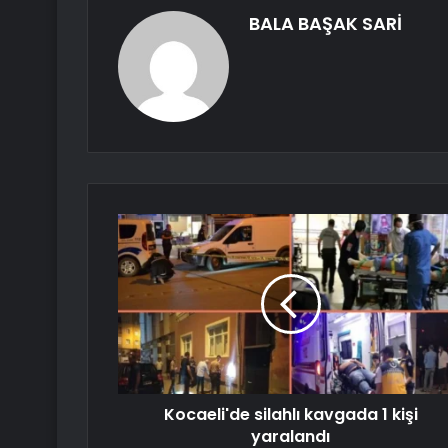
BALA BAŞAK SARİ
Kocaeli'de silahlı kavgada 1 kişi
yaralandı