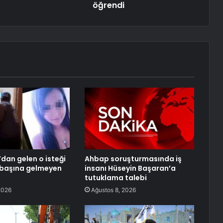
öğrendi
dan gelen o isteği
Ahbap soruşturmasında iş
, başına gelmeyen
insanı Hüseyin Başaran’a
tutuklama talebi
2026
Ağustos 8, 2026