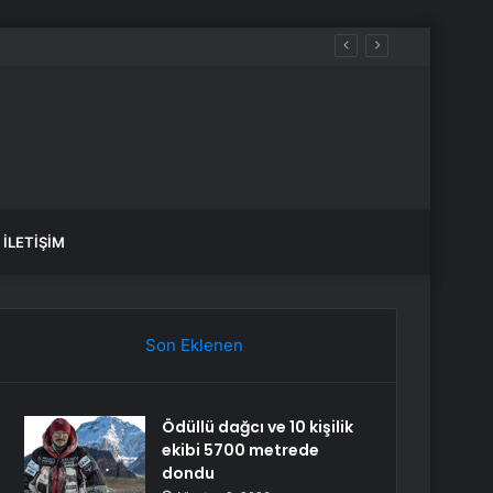
İLETIŞIM
Son Eklenen
Ödüllü dağcı ve 10 kişilik
ekibi 5700 metrede
dondu