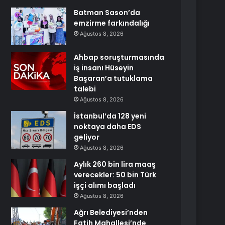
Batman Sason’da
emzirme farkındalığı
Ağustos 8, 2026
Ahbap soruşturmasında
iş insanı Hüseyin
Başaran’a tutuklama
talebi
Ağustos 8, 2026
İstanbul’da 128 yeni
noktaya daha EDS
geliyor
Ağustos 8, 2026
Aylık 260 bin lira maaş
verecekler: 50 bin Türk
işçi alımı başladı
Ağustos 8, 2026
Ağrı Belediyesi’nden
Fatih Mahallesi’nde