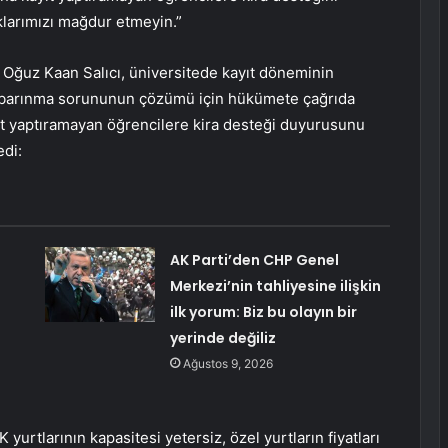
klarımızı mağdur etmeyin.”
i Oğuz Kaan Salıcı, üniversitede kayıt döneminin
an barınma sorununun çözümü için hükümete çağrıda
ıt yaptıramayan öğrencilere kira desteği duyurusunu
edi:
AK Parti’den CHP Genel
Merkezi’nin tahliyesine ilişkin
ilk yorum: Biz bu olayın bir
yerinde değiliz
Ağustos 9, 2026
 yurtlarının kapasitesi yetersiz, özel yurtların fiyatları