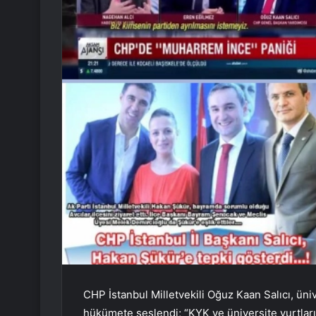
CHP İstanbul Milletvekili Oğuz Kaan Salıcı, üni
hükümete seslendi; “KYK ve üniversite yurtları