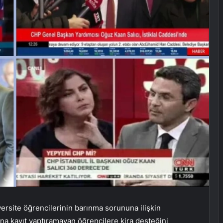
versite öğrencilerinin barınma sorununa ilişkin
na kayıt yaptıramayan öğrencilere kira desteğini