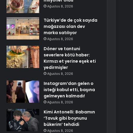
milyoner oldu
Ağustos 8, 2026
Türkiye’de de çok sayıda
mağazası olan dev
marka satılıyor
Ağustos 8, 2026
Döner ve tantuni
severlere kötü haber:
Kırmızı et yerine eşek eti
yedirmişler
Ağustos 8, 2026
Instagram’dan gelen o
isteği kabul etti, başına
gelmeyen kalmadı!
Ağustos 8, 2026
Kimi Antonelli: Babamın
‘Tavuk gibi boynunu
bükerim’ tehdidi
Ağustos 8, 2026