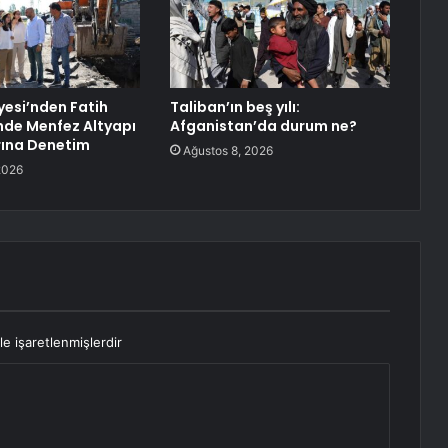
yesi’nden Fatih
Taliban’ın beş yılı:
nde Menfez Altyapı
Afganistan’da durum ne?
rına Denetim
Ağustos 8, 2026
2026
le işaretlenmişlerdir