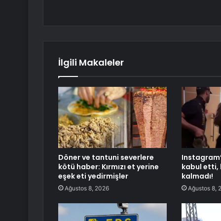
İlgili Makaleler
Döner ve tantuni severlere
Instagram’
kötü haber: Kırmızı et yerine
kabul etti
eşek eti yedirmişler
kalmadı!
Ağustos 8, 2026
Ağustos 8, 