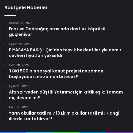
Rastgele Haberler
Haziran 17, 2025
Enez ve Dedeağaç arasında dostluk köprüsü
güçleniyor
Kasım 18, 2025
PİYASAYA BAKIŞ- Çin’den teşvik beklentileriyle demir
cevheri fiyatları yükseldi
Ekim 28, 2025
TOKİ 500 bin sosyal konut projesi ne zaman
başlayacak, ne zaman bitecek?
Eylül 21, 2025
Altın zirveden düştü! Yatırımcı için kritik eşik: Tamam
mı, devam mı?
Ekim 14, 2025
Yarın okullar tatil mi? 13 Ekim okullar tatil mi? Hangi
illerde kar tatili var?