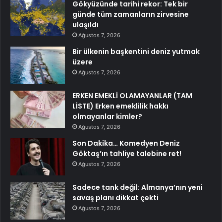
Gökyüzünde tarihi rekor: Tek bir
günde tüm zamanların zirvesine
ulaşıldı
Ağustos 7, 2026
Bir ülkenin başkentini deniz yutmak
üzere
Ağustos 7, 2026
ERKEN EMEKLİ OLAMAYANLAR (TAM
LİSTE) Erken emeklilik hakkı
olmayanlar kimler?
Ağustos 7, 2026
Son Dakika… Komedyen Deniz
Göktaş’ın tahliye talebine ret!
Ağustos 7, 2026
Sadece tank değil: Almanya’nın yeni
savaş planı dikkat çekti
Ağustos 7, 2026