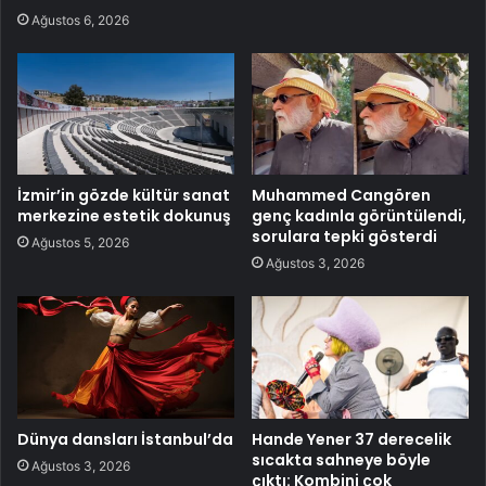
Ağustos 6, 2026
İzmir’in gözde kültür sanat
Muhammed Cangören
merkezine estetik dokunuş
genç kadınla görüntülendi,
sorulara tepki gösterdi
Ağustos 5, 2026
Ağustos 3, 2026
Dünya dansları İstanbul’da
Hande Yener 37 derecelik
sıcakta sahneye böyle
Ağustos 3, 2026
çıktı: Kombini çok