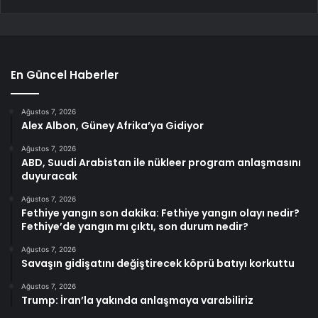
En Güncel Haberler
Ağustos 7, 2026
Alex Albon, Güney Afrika’ya Gidiyor
Ağustos 7, 2026
ABD, Suudi Arabistan ile nükleer program anlaşmasını
duyuracak
Ağustos 7, 2026
Fethiye yangın son dakika: Fethiye yangın olayı nedir?
Fethiye’de yangın mı çıktı, son durum nedir?
Ağustos 7, 2026
Savaşın gidişatını değiştirecek köprü batıyı korkuttu
Ağustos 7, 2026
Trump: İran’la yakında anlaşmaya varabiliriz