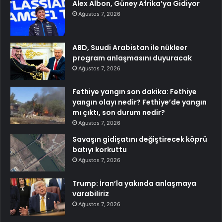
Alex Albon, Güney Afrika’ya Gidiyor
Ağustos 7, 2026
ABD, Suudi Arabistan ile nükleer
program anlaşmasını duyuracak
Ağustos 7, 2026
Fethiye yangın son dakika: Fethiye
yangın olayı nedir? Fethiye’de yangın
mı çıktı, son durum nedir?
Ağustos 7, 2026
Savaşın gidişatını değiştirecek köprü
batıyı korkuttu
Ağustos 7, 2026
Trump: İran’la yakında anlaşmaya
varabiliriz
Ağustos 7, 2026