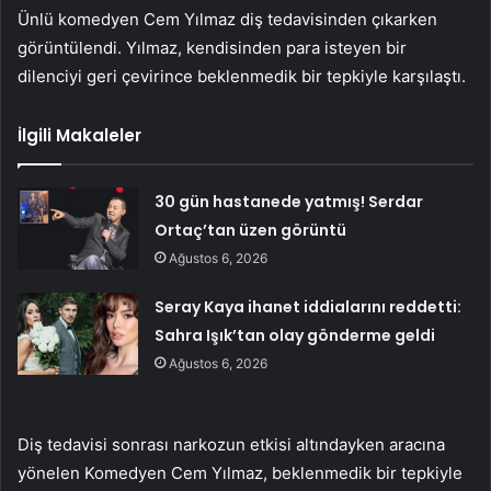
Ünlü komedyen Cem Yılmaz diş tedavisinden çıkarken
görüntülendi. Yılmaz, kendisinden para isteyen bir
dilenciyi geri çevirince beklenmedik bir tepkiyle karşılaştı.
İlgili Makaleler
30 gün hastanede yatmış! Serdar
Ortaç’tan üzen görüntü
Ağustos 6, 2026
Seray Kaya ihanet iddialarını reddetti:
Sahra Işık’tan olay gönderme geldi
Ağustos 6, 2026
Diş tedavisi sonrası narkozun etkisi altındayken aracına
yönelen Komedyen Cem Yılmaz, beklenmedik bir tepkiyle