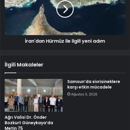
İran'dan Hürmüz ile ilgili yeni adım
İlgili Makaleler
Samsun’da sivrisineklere
karşı etkin mücadele
Ağustos 5, 2026
Ağrı Valisi Dr. Önder
Bozkurt Güneykaya’da
Metin 75