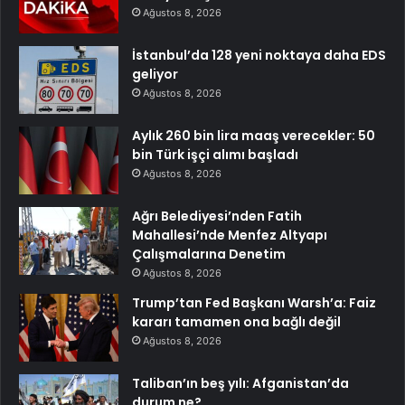
Ağustos 8, 2026
İstanbul’da 128 yeni noktaya daha EDS
geliyor
Ağustos 8, 2026
Aylık 260 bin lira maaş verecekler: 50
bin Türk işçi alımı başladı
Ağustos 8, 2026
Ağrı Belediyesi’nden Fatih
Mahallesi’nde Menfez Altyapı
Çalışmalarına Denetim
Ağustos 8, 2026
Trump’tan Fed Başkanı Warsh’a: Faiz
kararı tamamen ona bağlı değil
Ağustos 8, 2026
Taliban’ın beş yılı: Afganistan’da
durum ne?