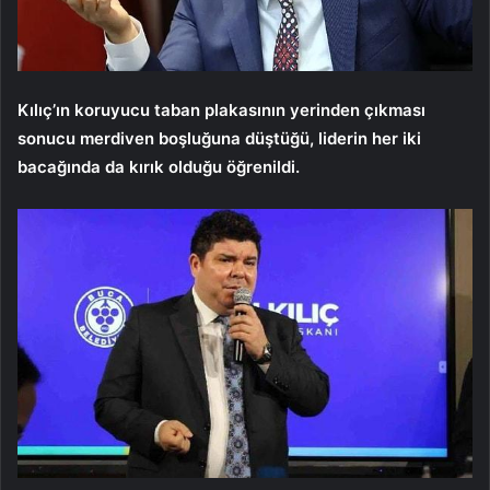
Kılıç’ın koruyucu taban plakasının yerinden çıkması
sonucu merdiven boşluğuna düştüğü, liderin her iki
bacağında da kırık olduğu öğrenildi.