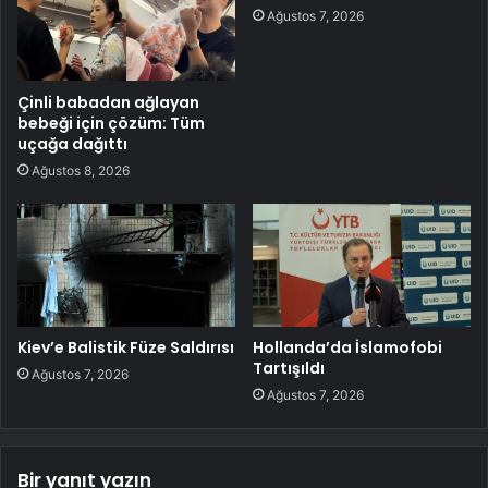
Ağustos 7, 2026
Çinli babadan ağlayan
bebeği için çözüm: Tüm
uçağa dağıttı
Ağustos 8, 2026
Kiev’e Balistik Füze Saldırısı
Hollanda’da İslamofobi
Tartışıldı
Ağustos 7, 2026
Ağustos 7, 2026
Bir yanıt yazın