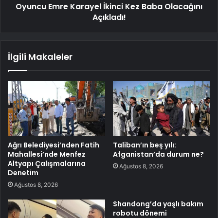
Oyuncu Emre Karayel İkinci Kez Baba Olacağını
Açıkladı!
İlgili Makaleler
Ağrı Belediyesi’nden Fatih
Taliban’ın beş yılı:
Mahallesi’nde Menfez
Afganistan’da durum ne?
Altyapı Çalışmalarına
Ağustos 8, 2026
Denetim
Ağustos 8, 2026
Shandong’da yaşlı bakım
robotu dönemi