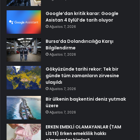
Google’dan kritik karar: Google
Asistan 4 Eylül’de tarih oluyor
Ağustos 7, 2026
Bursa’da Dolandırıcılığa Karşı
Bilgilendirme
Ağustos 7, 2026
Gökyüzünde tarihi rekor: Tek bir
günde tüm zamanların zirvesine
ulaşıldı
Ağustos 7, 2026
Bir ülkenin başkentini deniz yutmak
üzere
Ağustos 7, 2026
ERKEN EMEKLİ OLAMAYANLAR (TAM
LİSTE) Erken emeklilik hakkı
olmayanlar kimler?