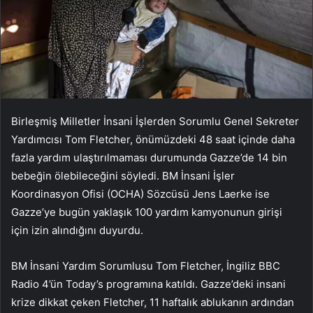
Birleşmiş Milletler İnsani İşlerden Sorumlu Genel Sekreter
Yardımcısı Tom Fletcher, önümüzdeki 48 saat içinde daha
fazla yardım ulaştırılmaması durumunda Gazze’de 14 bin
bebeğin ölebileceğini söyledi. BM İnsani İşler
Koordinasyon Ofisi (OCHA) Sözcüsü Jens Laerke ise
Gazze’ye bugün yaklaşık 100 yardım kamyonunun girişi
için izin alındığını duyurdu.
BM İnsani Yardım Sorumlusu Tom Fletcher, İngiliz BBC
Radio 4’ün Today’s programına katıldı. Gazze’deki insani
krize dikkat çeken Fletcher, 11 haftalık ablukanın ardından