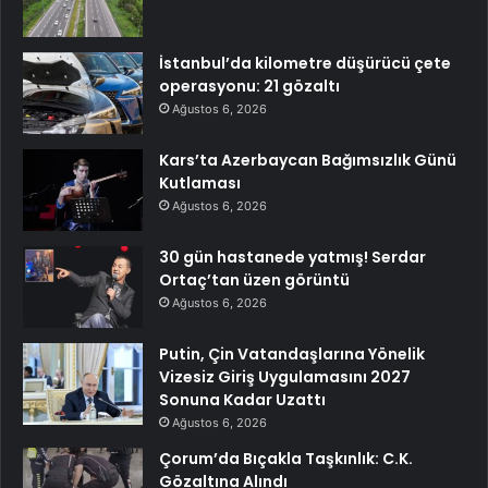
İstanbul’da kilometre düşürücü çete
operasyonu: 21 gözaltı
Ağustos 6, 2026
Kars’ta Azerbaycan Bağımsızlık Günü
Kutlaması
Ağustos 6, 2026
30 gün hastanede yatmış! Serdar
Ortaç’tan üzen görüntü
Ağustos 6, 2026
Putin, Çin Vatandaşlarına Yönelik
Vizesiz Giriş Uygulamasını 2027
Sonuna Kadar Uzattı
Ağustos 6, 2026
Çorum’da Bıçakla Taşkınlık: C.K.
Gözaltına Alındı