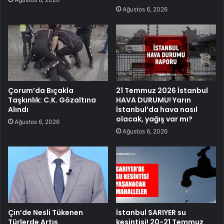
Ağustos 6, 2026
Çorum’da Bıçakla
21 Temmuz 2026 İstanbul
Taşkınlık: C.K. Gözaltına
HAVA DURUMU! Yarın
Alındı
İstanbul’da hava nasıl
olacak, yağış var mı?
Ağustos 6, 2026
Ağustos 6, 2026
Çin’de Nesli Tükenen
İstanbul SARIYER su
Türlerde Artış
kesintisi! 20-21 Temmuz