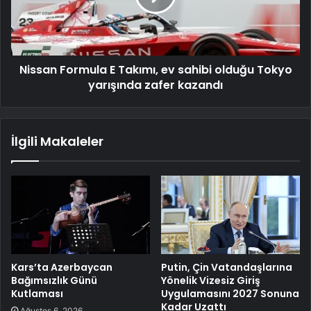
Nissan Formula E Takımı, ev sahibi olduğu Tokyo
yarışında zafer kazandı
İlgili Makaleler
Kars’ta Azerbaycan
Putin, Çin Vatandaşlarına
Bağımsızlık Günü
Yönelik Vizesiz Giriş
Kutlaması
Uygulamasını 2027 Sonuna
Kadar Uzattı
Ağustos 6, 2026