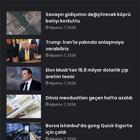
Savaşın gidişatını değiştirecek köprü
batıyı korkuttu
Ağustos 7, 2026
Trump: İran’la yakında anlaşmaya
varabiliriz
Ağustos 7, 2026
Elon Musk’tan 16,8 milyar dolarlık çip
üretim tesisi
Ağustos 7, 2026
Döviz mevduatları geçen hafta azaldı
Ağustos 7, 2026
Borsa İstanbul’da gong Quick Sigorta
için çaldı
Ağustos 7, 2026