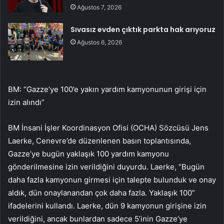
Ağustos 7, 2026
Sıvasız evden çıktık parkta hak arıyoruz
Ağustos 6, 2026
BM: “Gazze’ye 100’e yakın yardım kamyonunun girişi için
izin alındı”
BM İnsani İşler Koordinasyon Ofisi (OCHA) Sözcüsü Jens
Laerke, Cenevre’de düzenlenen basın toplantısında,
Gazze’ye bugün yaklaşık 100 yardım kamyonu
gönderilmesine izin verildiğini duyurdu. Laerke, “Bugün
daha fazla kamyonun girmesi için talepte bulunduk ve onay
aldık, dün onaylanandan çok daha fazla. Yaklaşık 100”
ifadelerini kullandı. Laerke, dün 9 kamyonun girişine izin
verildiğini, ancak bunlardan sadece 5’inin Gazze’ye