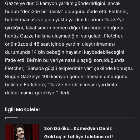
Gazze’ye dün 5 kamyon yardım gönderildiğini, ancak
bunun “denizde bir damla” olduğunu ifade etti. Fletcher,
bebek maması ve gıda yüklü yardım tırlarının Gazze’ye
girdiğini, fakat sınırın hemen diğer tarafında olduğunu,
henüz Gazze halkına ulaşmadığını vurguladı. Fletcher,
önümüzdeki 48 saat içinde yardım ulaştırılmaması
durumunda 14 bin bebeğin hayatını kaybedebileceğini
ifade etti. BM’nin bu veriye nasıl ulaştığı sorulduğunda
Fletcher, “Sahada güçlü ekiplerimiz var” şeklinde konuştu.
Bugün Gazze’ye 100 kamyon gönderilmesini umduğunu
belirten Fletchere, “Gazze Şeridi’ni insani yardımla
doldurmamız gerekiyor” dedi.
İlgili Makaleler
Son Dakika… Komedyen Deniz
Göktaş’ın tahliye talebine ret!