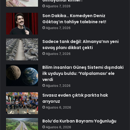
Ağustos 7, 2026
Son Dakika… Komedyen Deniz
Göktaş’ın tahliye talebine ret!
Ağustos 7, 2026
Sadece tank değil: Almanya’nın yeni
savaş planı dikkat çekti
Ağustos 7, 2026
Bilim insanları Güneş Sistemi dışındaki
ilk uyduyu buldu: ‘Yalpalaması’ ele
verdi
Ağustos 7, 2026
Sıvasız evden çıktık parkta hak
arıyoruz
Ağustos 6, 2026
Bolu’da Kurban Bayramı Yoğunluğu
Ağustos 6, 2026