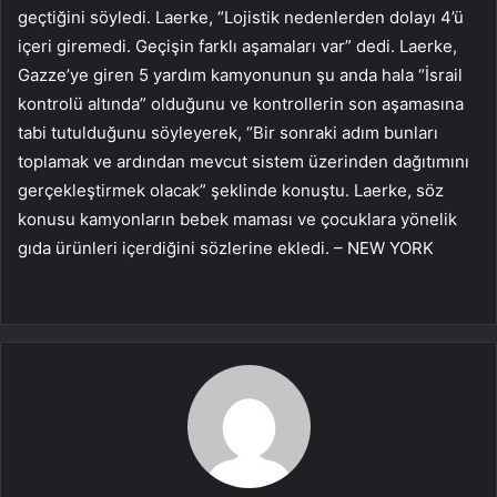
geçtiğini söyledi. Laerke, “Lojistik nedenlerden dolayı 4’ü
içeri giremedi. Geçişin farklı aşamaları var” dedi. Laerke,
Gazze’ye giren 5 yardım kamyonunun şu anda hala “İsrail
kontrolü altında” olduğunu ve kontrollerin son aşamasına
tabi tutulduğunu söyleyerek, “Bir sonraki adım bunları
toplamak ve ardından mevcut sistem üzerinden dağıtımını
gerçekleştirmek olacak” şeklinde konuştu. Laerke, söz
konusu kamyonların bebek maması ve çocuklara yönelik
gıda ürünleri içerdiğini sözlerine ekledi. – NEW YORK