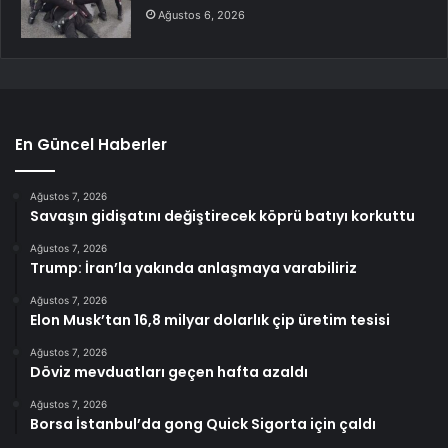
Ağustos 6, 2026
En Güncel Haberler
Ağustos 7, 2026
Savaşın gidişatını değiştirecek köprü batıyı korkuttu
Ağustos 7, 2026
Trump: İran’la yakında anlaşmaya varabiliriz
Ağustos 7, 2026
Elon Musk’tan 16,8 milyar dolarlık çip üretim tesisi
Ağustos 7, 2026
Döviz mevduatları geçen hafta azaldı
Ağustos 7, 2026
Borsa İstanbul’da gong Quick Sigorta için çaldı