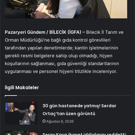
Pazaryeri Gündem / BİLECİK (İGFA) –
Bilecik İl Tarım ve
Orman Müdürlüğü’ne bağlı gıda kontrol görevlileri
tarafından yapılan denetimlerde; kantin işletmelerinin
gerekli resmi belgelere sahip olup olmadığı, hijyen
koşullarının sağlanması, gıda güvenliği standartlarının
uygulanması ve personel hijyeni titizlikle inceleniyor.
İlgili Makaleler
30 gün hastanede yatmış! Serdar
Ortaç’tan üzen görüntü
Ağustos 6, 2026
Seray Kaya ihanet iddialarını reddetti: