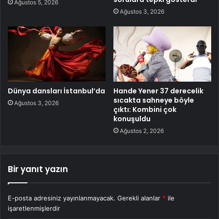
Ağustos 5, 2026
Ağustos 3, 2026
Dünya dansları İstanbul’da
Hande Yener 37 derecelik
sıcakta sahneye böyle
Ağustos 3, 2026
çıktı: Kombini çok
konuşuldu
Ağustos 2, 2026
Bir yanıt yazın
E-posta adresiniz yayınlanmayacak.
Gerekli alanlar
*
ile
işaretlenmişlerdir