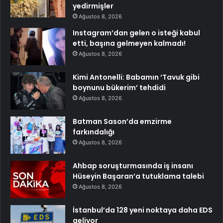
yedirmişler
Ağustos 8, 2026
Instagram’dan gelen o isteği kabul
etti, başına gelmeyen kalmadı!
Ağustos 8, 2026
Kimi Antonelli: Babamın ‘Tavuk gibi
boynunu bükerim’ tehdidi
Ağustos 8, 2026
Batman Sason’da emzirme
farkındalığı
Ağustos 8, 2026
Ahbap soruşturmasında iş insanı
Hüseyin Başaran’a tutuklama talebi
Ağustos 8, 2026
İstanbul’da 128 yeni noktaya daha EDS
geliyor