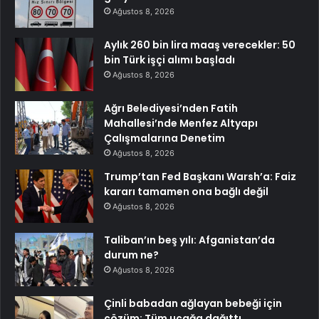
Ağustos 8, 2026
Aylık 260 bin lira maaş verecekler: 50
bin Türk işçi alımı başladı
Ağustos 8, 2026
Ağrı Belediyesi’nden Fatih
Mahallesi’nde Menfez Altyapı
Çalışmalarına Denetim
Ağustos 8, 2026
Trump’tan Fed Başkanı Warsh’a: Faiz
kararı tamamen ona bağlı değil
Ağustos 8, 2026
Taliban’ın beş yılı: Afganistan’da
durum ne?
Ağustos 8, 2026
Çinli babadan ağlayan bebeği için
çözüm: Tüm uçağa dağıttı