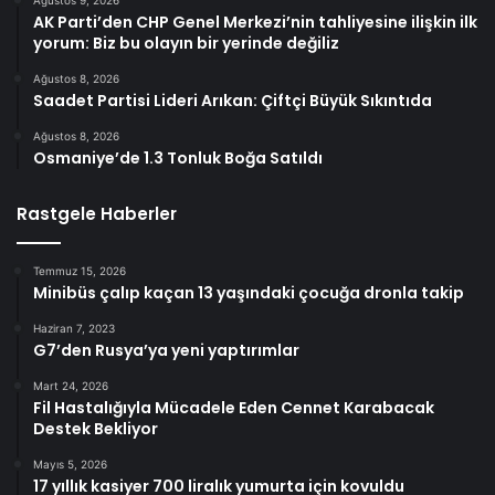
Ağustos 9, 2026
AK Parti’den CHP Genel Merkezi’nin tahliyesine ilişkin ilk
yorum: Biz bu olayın bir yerinde değiliz
Ağustos 8, 2026
Saadet Partisi Lideri Arıkan: Çiftçi Büyük Sıkıntıda
Ağustos 8, 2026
Osmaniye’de 1.3 Tonluk Boğa Satıldı
Rastgele Haberler
Temmuz 15, 2026
Minibüs çalıp kaçan 13 yaşındaki çocuğa dronla takip
Haziran 7, 2023
G7’den Rusya’ya yeni yaptırımlar
Mart 24, 2026
Fil Hastalığıyla Mücadele Eden Cennet Karabacak
Destek Bekliyor
Mayıs 5, 2026
17 yıllık kasiyer 700 liralık yumurta için kovuldu