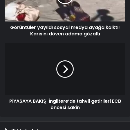
Görüntüler yayıldı sosyal medya ayağa kalktı!
Karısını döven adama gözaltı
PİYASAYA BAKIŞ-İngiltere’de tahvil getirileri ECB
öncesi sakin