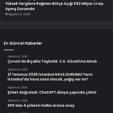
Yüksek Vergilere Rağmen Bütçe Açığı 942 Milyar Lirayı
Aşmış Durumda
Ağustos 5, 2026
En Güncel Haberler
Ağustos 6, 2026
Çorum’da Bıçakla Taşkınlık: C.K. Gözaltına Alındı
Ağustos 6, 2026
21 Temmuz 2026 İstanbul HAVA DURUMU! Yarın
İstanbul’da hava nasıl olacak, yağış var mı?
Ağustos 6, 2026
Şirket doğruladı: ChatGPT dünya çapında çöktü
Ağustos 6, 2026
SPK’dan 4 şirketin halka arzına onay