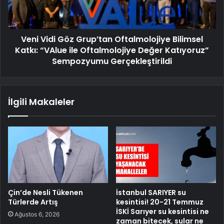
Veni Vidi Göz Grup’tan Oftalmolojiye Bilimsel
Katkı: “VAlue ile Oftalmolojiye Değer Katıyoruz”
Sempozyumu Gerçekleştirildi
İlgili Makaleler
Çin’de Nesli Tükenen
İstanbul SARIYER su
Türlerde Artış
kesintisi! 20-21 Temmuz
İSKİ Sarıyer su kesintisi ne
Ağustos 6, 2026
zaman bitecek, sular ne