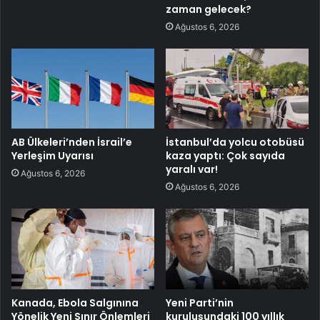
zaman gelecek?
Ağustos 6, 2026
AB Ülkeleri’nden İsrail’e
İstanbul’da yolcu otobüsü
Yerleşim Uyarısı
kaza yaptı: Çok sayıda
yaralı var!
Ağustos 6, 2026
Ağustos 6, 2026
Kanada, Ebola Salgınına
Yeni Parti’nin
Yönelik Yeni Sınır Önlemleri
kuruluşundaki 100 yıllık