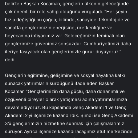
belirten Başkan Kocaman, gençlerin ülkenin geleceğinde
çok önemli bir role sahip olduğunu vurguladı. “Her şeyin
hızla değiştiği bu çağda; bilimde, sanayide, teknolojide ve
sanatta gençlerimizin enerjisine, üretkenliğine ve
heyecanına ihtiyacımız var. Geleceğimizin teminatı olan
gençlerimize güvenimiz sonsuzdur. Cumhuriyetimizi daha
ileriye taşıyacak olan gençlerimizle gurur duyuyoruz.”
dedi.
Gençlerin eğitimine, gelişimine ve sosyal hayatına katkı
sunacak yatırımların sürdüğünü ifade eden Başkan
Kocaman “Gençlerimizin daha güçlü, daha donanımlı ve
özgüvenli bireyler olarak yetişmesi adına yatırımlarımıza
devam ediyoruz. Bu kapsamda Genç Akademi 1 ve Genç
Akademi 2’yi ilçemize kazandırdık. Şimdi ise Genç Akademi
3’ü gençlerimizin hizmetine sunmak için çalışmalarımız
sürüyor. Ayrıca ilçemize kazandıracağımız etüt merkezinde