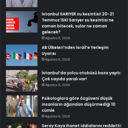
İstanbul SARIYER su kesintisi! 20-21
Temmuz İSKİ Sarıyer su kesintisi ne
zaman bitecek, sular ne zaman
gelecek?
Ağustos 6, 2026
AB Ülkeleri’nden İsrail’e Yerleşim
Uyarısı
Ağustos 6, 2026
İstanbul’da yolcu otobüsü kaza yaptı:
Çok sayıda yaralı var!
Ağustos 6, 2026
Psikologlara göre özgüveni düşük
insanların ağzından düşürmediği 10
cümle
Ağustos 6, 2026
Seray Kaya ihanet iddialarını reddetti: