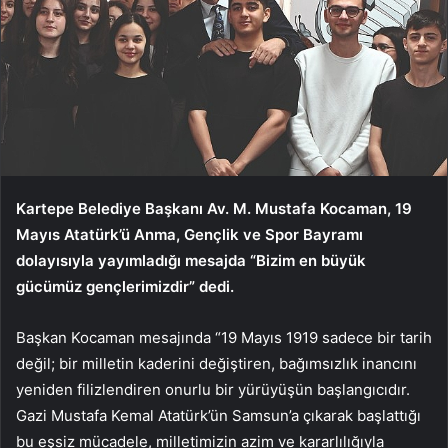
Kartepe Belediye Başkanı Av. M. Mustafa Kocaman, 19
Mayıs Atatürk’ü Anma, Gençlik ve Spor Bayramı
dolayısıyla yayımladığı mesajda “Bizim en büyük
gücümüz gençlerimizdir” dedi.
Başkan Kocaman mesajında “19 Mayıs 1919 sadece bir tarih
değil; bir milletin kaderini değiştiren, bağımsızlık inancını
yeniden filizlendiren onurlu bir yürüyüşün başlangıcıdır.
Gazi Mustafa Kemal Atatürk’ün Samsun’a çıkarak başlattığı
bu eşsiz mücadele, milletimizin azim ve kararlılığıyla