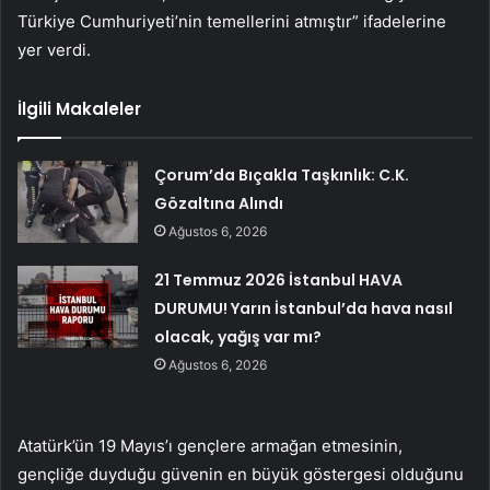
Türkiye Cumhuriyeti’nin temellerini atmıştır” ifadelerine
yer verdi.
İlgili Makaleler
Çorum’da Bıçakla Taşkınlık: C.K.
Gözaltına Alındı
Ağustos 6, 2026
21 Temmuz 2026 İstanbul HAVA
DURUMU! Yarın İstanbul’da hava nasıl
olacak, yağış var mı?
Ağustos 6, 2026
Atatürk’ün 19 Mayıs’ı gençlere armağan etmesinin,
gençliğe duyduğu güvenin en büyük göstergesi olduğunu