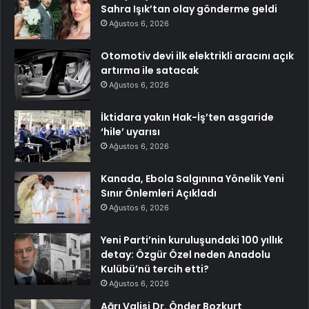
Sahra Işık’tan olay gönderme geldi
Ağustos 6, 2026
Otomotiv devi ilk elektrikli aracını açık
artırma ile satacak
Ağustos 6, 2026
İktidara yakın Hak-İş’ten asgaride
‘hile’ uyarısı
Ağustos 6, 2026
Kanada, Ebola Salgınına Yönelik Yeni
Sınır Önlemleri Açıkladı
Ağustos 6, 2026
Yeni Parti’nin kuruluşundaki 100 yıllık
detay: Özgür Özel neden Anadolu
Kulübü’nü tercih etti?
Ağustos 6, 2026
Ağrı Valisi Dr. Önder Bozkurt