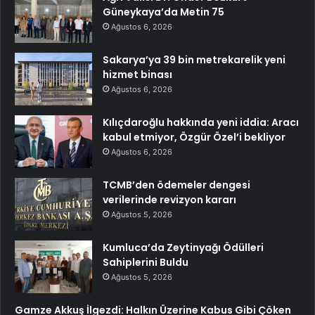
Güneykaya’da Metin 75
Ağustos 6, 2026
Sakarya’ya 39 bin metrekarelik yeni
hizmet binası
Ağustos 6, 2026
Kılıçdaroğlu hakkında yeni iddia: Aracı
kabul etmiyor, Özgür Özel’i bekliyor
Ağustos 6, 2026
TCMB’den ödemeler dengesi
verilerinde revizyon kararı
Ağustos 5, 2026
Kumluca’da Zeytinyağı Ödülleri
Sahiplerini Buldu
Ağustos 5, 2026
Gamze Akkuş İlgezdi: Halkın Üzerine Kabus Gibi Çöken