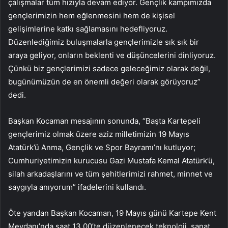
çalışmalar tüm hızıyla devam ediyor. Gençlik kampımızda
gençlerimizin hem eğlenmesini hem de kişisel
gelişimlerine katkı sağlamasını hedefliyoruz.
Düzenlediğimiz buluşmalarla gençlerimizle sık sık bir
araya geliyor, onların beklenti ve düşüncelerini dinliyoruz.
Çünkü biz gençlerimizi sadece geleceğimiz olarak değil,
bugünümüzün de en önemli değeri olarak görüyoruz”
dedi.
Başkan Kocaman mesajının sonunda, “Başta Kartepeli
gençlerimiz olmak üzere aziz milletimizin 19 Mayıs
Atatürk’ü Anma, Gençlik ve Spor Bayramı’nı kutluyor;
Cumhuriyetimizin kurucusu Gazi Mustafa Kemal Atatürk’ü,
silah arkadaşlarını ve tüm şehitlerimizi rahmet, minnet ve
saygıyla anıyorum” ifadelerini kullandı.
Öte yandan Başkan Kocaman, 19 Mayıs günü Kartepe Kent
Meydanı’nda saat 13.00’te düzenlenecek teknoloji, sanat