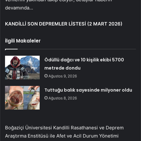
devamında…
KANDİLLİ SON DEPREMLER LİSTESİ (2 MART 2026)
İlgili Makaleler
Ödüllü dağcı ve 10 kişilik ekibi 5700
metrede dondu
Ağustos 9, 2026
Tuttuğu balık sayesinde milyoner oldu
Ağustos 8, 2026
Boğaziçi Üniversitesi Kandilli Rasathanesi ve Deprem
Araştırma Enstitüsü ile Afet ve Acil Durum Yönetimi