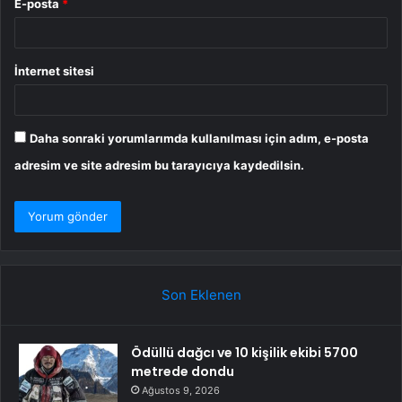
E-posta
*
İnternet sitesi
Daha sonraki yorumlarımda kullanılması için adım, e-posta
adresim ve site adresim bu tarayıcıya kaydedilsin.
Son Eklenen
Ödüllü dağcı ve 10 kişilik ekibi 5700
metrede dondu
Ağustos 9, 2026