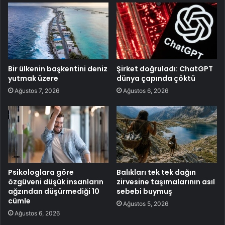
Bir ülkenin başkentini deniz
Şirket doğruladı: ChatGPT
yutmak üzere
dünya çapında çöktü
Ağustos 7, 2026
Ağustos 6, 2026
Psikologlara göre
Balıkları tek tek dağın
özgüveni düşük insanların
zirvesine taşımalarının asıl
ağzından düşürmediği 10
sebebi buymuş
cümle
Ağustos 5, 2026
Ağustos 6, 2026