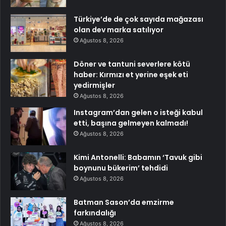
Türkiye’de de çok sayıda mağazası
olan dev marka satılıyor
Ağustos 8, 2026
Döner ve tantuni severlere kötü
haber: Kırmızı et yerine eşek eti
yedirmişler
Ağustos 8, 2026
Instagram’dan gelen o isteği kabul
etti, başına gelmeyen kalmadı!
Ağustos 8, 2026
Kimi Antonelli: Babamın ‘Tavuk gibi
boynunu bükerim’ tehdidi
Ağustos 8, 2026
Batman Sason’da emzirme
farkındalığı
Ağustos 8, 2026