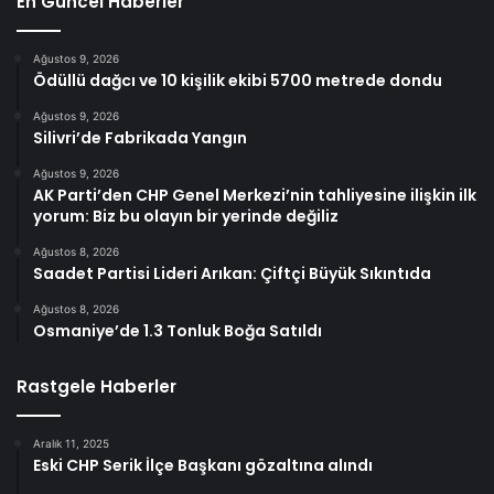
En Güncel Haberler
Ağustos 9, 2026
Ödüllü dağcı ve 10 kişilik ekibi 5700 metrede dondu
Ağustos 9, 2026
Silivri’de Fabrikada Yangın
Ağustos 9, 2026
AK Parti’den CHP Genel Merkezi’nin tahliyesine ilişkin ilk
yorum: Biz bu olayın bir yerinde değiliz
Ağustos 8, 2026
Saadet Partisi Lideri Arıkan: Çiftçi Büyük Sıkıntıda
Ağustos 8, 2026
Osmaniye’de 1.3 Tonluk Boğa Satıldı
Rastgele Haberler
Aralık 11, 2025
Eski CHP Serik İlçe Başkanı gözaltına alındı