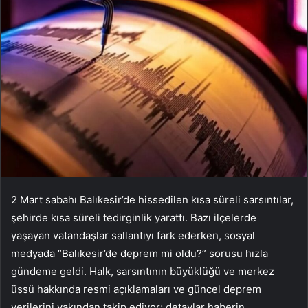
2 Mart sabahı Balıkesir’de hissedilen kısa süreli sarsıntılar,
şehirde kısa süreli tedirginlik yarattı. Bazı ilçelerde
yaşayan vatandaşlar sallantıyı fark ederken, sosyal
medyada “Balıkesir’de deprem mi oldu?” sorusu hızla
gündeme geldi. Halk, sarsıntının büyüklüğü ve merkez
üssü hakkında resmi açıklamaları ve güncel deprem
verilerini yakından takip ediyor; detaylar haberin