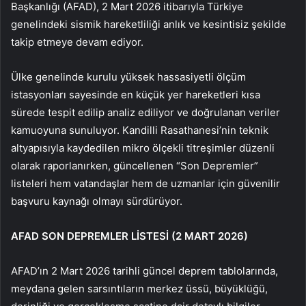
Başkanlığı (AFAD), 2 Mart 2026 itibarıyla Türkiye
genelindeki sismik hareketliliği anlık ve kesintisiz şekilde
takip etmeye devam ediyor.
Ülke genelinde kurulu yüksek hassasiyetli ölçüm
istasyonları sayesinde en küçük yer hareketleri kısa
sürede tespit edilip analiz ediliyor ve doğrulanan veriler
kamuoyuna sunuluyor. Kandilli Rasathanesi’nin teknik
altyapısıyla kaydedilen mikro ölçekli titreşimler düzenli
olarak raporlanırken, güncellenen “Son Depremler”
listeleri hem vatandaşlar hem de uzmanlar için güvenilir
başvuru kaynağı olmayı sürdürüyor.
AFAD SON DEPREMLER LİSTESİ (2 MART 2026)
AFAD’ın 2 Mart 2026 tarihli güncel deprem tablolarında,
meydana gelen sarsıntıların merkez üssü, büyüklüğü,