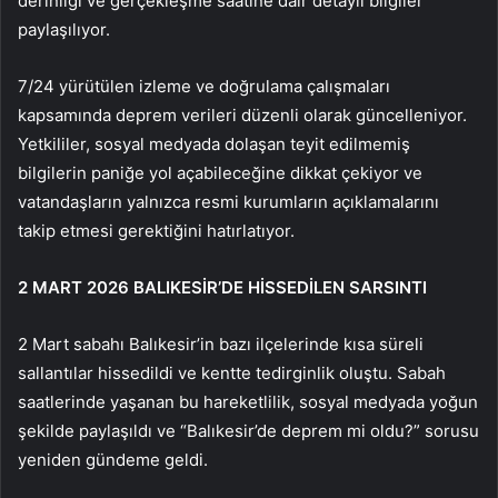
derinliği ve gerçekleşme saatine dair detaylı bilgiler
paylaşılıyor.
7/24 yürütülen izleme ve doğrulama çalışmaları
kapsamında deprem verileri düzenli olarak güncelleniyor.
Yetkililer, sosyal medyada dolaşan teyit edilmemiş
bilgilerin paniğe yol açabileceğine dikkat çekiyor ve
vatandaşların yalnızca resmi kurumların açıklamalarını
takip etmesi gerektiğini hatırlatıyor.
2 MART 2026 BALIKESİR’DE HİSSEDİLEN SARSINTI
2 Mart sabahı Balıkesir’in bazı ilçelerinde kısa süreli
sallantılar hissedildi ve kentte tedirginlik oluştu. Sabah
saatlerinde yaşanan bu hareketlilik, sosyal medyada yoğun
şekilde paylaşıldı ve “Balıkesir’de deprem mi oldu?” sorusu
yeniden gündeme geldi.