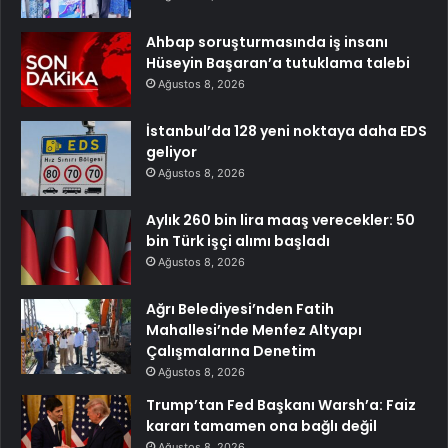
Ahbap soruşturmasında iş insanı
Hüseyin Başaran’a tutuklama talebi
Ağustos 8, 2026
İstanbul’da 128 yeni noktaya daha EDS
geliyor
Ağustos 8, 2026
Aylık 260 bin lira maaş verecekler: 50
bin Türk işçi alımı başladı
Ağustos 8, 2026
Ağrı Belediyesi’nden Fatih
Mahallesi’nde Menfez Altyapı
Çalışmalarına Denetim
Ağustos 8, 2026
Trump’tan Fed Başkanı Warsh’a: Faiz
kararı tamamen ona bağlı değil
Ağustos 8, 2026