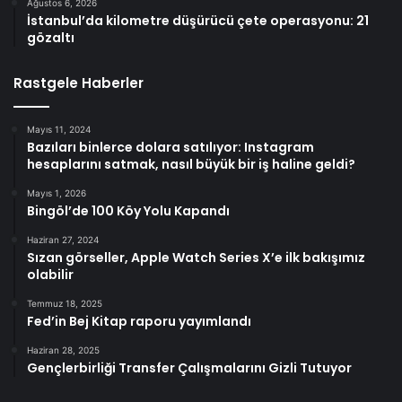
Ağustos 6, 2026
İstanbul’da kilometre düşürücü çete operasyonu: 21
gözaltı
Rastgele Haberler
Mayıs 11, 2024
Bazıları binlerce dolara satılıyor: Instagram
hesaplarını satmak, nasıl büyük bir iş haline geldi?
Mayıs 1, 2026
Bingöl’de 100 Köy Yolu Kapandı
Haziran 27, 2024
Sızan görseller, Apple Watch Series X’e ilk bakışımız
olabilir
Temmuz 18, 2025
Fed’in Bej Kitap raporu yayımlandı
Haziran 28, 2025
Gençlerbirliği Transfer Çalışmalarını Gizli Tutuyor