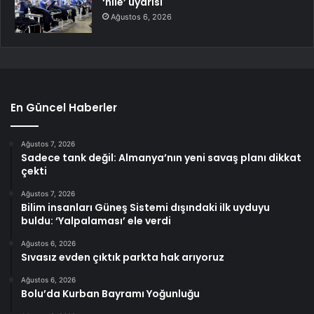
‘hile’ uyarısı
Ağustos 6, 2026
En Güncel Haberler
Ağustos 7, 2026
Sadece tank değil: Almanya’nın yeni savaş planı dikkat
çekti
Ağustos 7, 2026
Bilim insanları Güneş Sistemi dışındaki ilk uyduyu
buldu: ‘Yalpalaması’ ele verdi
Ağustos 6, 2026
Sıvasız evden çıktık parkta hak arıyoruz
Ağustos 6, 2026
Bolu’da Kurban Bayramı Yoğunluğu