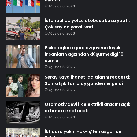
Ağustos 6, 2026
İstanbul’da yolcu otobüsü kaza yaptı:
Çok sayıda yaralı var!
Ağustos 6, 2026
Psikologlara göre özgüveni düşük
insanların ağzından düşürmediği 10
cümle
Ağustos 6, 2026
Seray Kaya ihanet iddialarını reddetti:
Sahra Işık’tan olay gönderme geldi
Ağustos 6, 2026
Otomotiv devi ilk elektrikli aracını açık
artırma ile satacak
Ağustos 6, 2026
İktidara yakın Hak-İş’ten asgaride