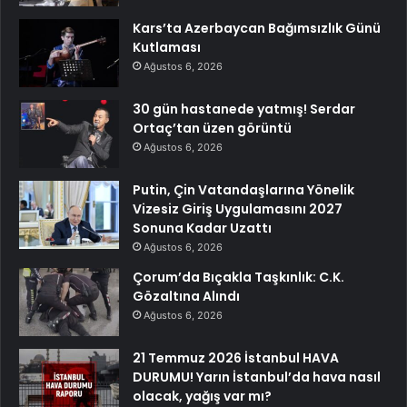
Kars’ta Azerbaycan Bağımsızlık Günü
Kutlaması
Ağustos 6, 2026
30 gün hastanede yatmış! Serdar
Ortaç’tan üzen görüntü
Ağustos 6, 2026
Putin, Çin Vatandaşlarına Yönelik
Vizesiz Giriş Uygulamasını 2027
Sonuna Kadar Uzattı
Ağustos 6, 2026
Çorum’da Bıçakla Taşkınlık: C.K.
Gözaltına Alındı
Ağustos 6, 2026
21 Temmuz 2026 İstanbul HAVA
DURUMU! Yarın İstanbul’da hava nasıl
olacak, yağış var mı?