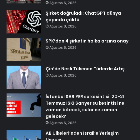
Ağustos 6, 2026
Şirket doğruladı: ChatGPT dünya
çapında çöktü
Ağustos 6, 2026
SPK’dan 4 şirketin halka arzına onay
Ağustos 6, 2026
Çin’de Nesli Tükenen Türlerde Artış
Ağustos 6, 2026
İstanbul SARIYER su kesintisi! 20-21
Temmuz İSKİ Sarıyer su kesintisi ne
zaman bitecek, sular ne zaman
gelecek?
Ağustos 6, 2026
AB Ülkeleri’nden İsrail’e Yerleşim
Uyarısı