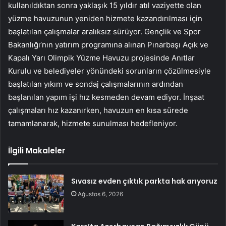
kullanıldıktan sonra yaklaşık 15 yıldır atıl vaziyette olan
yüzme havuzunun yeniden hizmete kazandırılması için
başlatılan çalışmalar aralıksız sürüyor. Gençlik ve Spor
Bakanlığı’nın yatırım programına alınan Pınarbaşı Açık ve
Kapalı Yarı Olimpik Yüzme Havuzu projesinde Anıtlar
Kurulu ve belediyeler yönündeki sorunların çözülmesiyle
başlatılan yıkım ve sondaj çalışmalarının ardından
başlanılan yapım işi hız kesmeden devam ediyor. İnşaat
çalışmaları hız kazanırken, havuzun en kısa sürede
tamamlanarak, hizmete sunulması hedefleniyor.
İlgili Makaleler
Sıvasız evden çıktık parkta hak arıyoruz
Ağustos 6, 2026