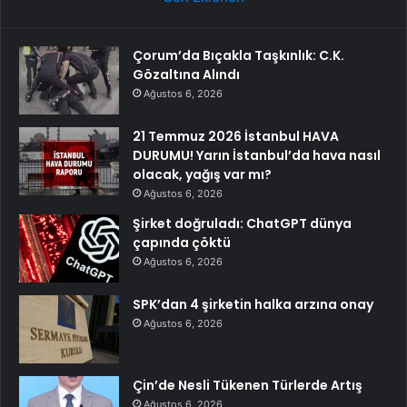
Çorum’da Bıçakla Taşkınlık: C.K.
Gözaltına Alındı
Ağustos 6, 2026
21 Temmuz 2026 İstanbul HAVA
DURUMU! Yarın İstanbul’da hava nasıl
olacak, yağış var mı?
Ağustos 6, 2026
Şirket doğruladı: ChatGPT dünya
çapında çöktü
Ağustos 6, 2026
SPK’dan 4 şirketin halka arzına onay
Ağustos 6, 2026
Çin’de Nesli Tükenen Türlerde Artış
Ağustos 6, 2026