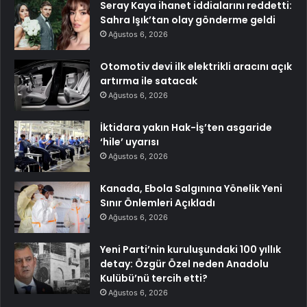
Seray Kaya ihanet iddialarını reddetti:
Sahra Işık’tan olay gönderme geldi
Ağustos 6, 2026
Otomotiv devi ilk elektrikli aracını açık
artırma ile satacak
Ağustos 6, 2026
İktidara yakın Hak-İş’ten asgaride
‘hile’ uyarısı
Ağustos 6, 2026
Kanada, Ebola Salgınına Yönelik Yeni
Sınır Önlemleri Açıkladı
Ağustos 6, 2026
Yeni Parti’nin kuruluşundaki 100 yıllık
detay: Özgür Özel neden Anadolu
Kulübü’nü tercih etti?
Ağustos 6, 2026