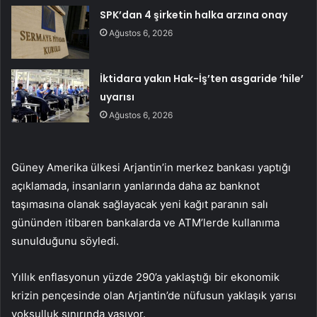
SPK’dan 4 şirketin halka arzına onay
Ağustos 6, 2026
İktidara yakın Hak-İş’ten asgaride ‘hile’
uyarısı
Ağustos 6, 2026
Güney Amerika ülkesi Arjantin’in merkez bankası yaptığı
açıklamada, insanların yanlarında daha az banknot
taşımasına olanak sağlayacak yeni kağıt paranın salı
gününden itibaren bankalarda ve ATM’lerde kullanıma
sunulduğunu söyledi.
Yıllık enflasyonun yüzde 290’a yaklaştığı bir ekonomik
krizin pençesinde olan Arjantin’de nüfusun yaklaşık yarısı
yoksulluk sınırında yaşıyor.