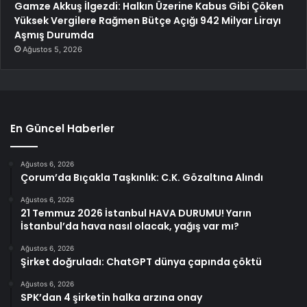
Gamze Akkuş İlgezdi: Halkın Üzerine Kabus Gibi Çöken
Yüksek Vergilere Rağmen Bütçe Açığı 942 Milyar Lirayı
Aşmış Durumda
Ağustos 5, 2026
En Güncel Haberler
Ağustos 6, 2026
Çorum’da Bıçakla Taşkınlık: C.K. Gözaltına Alındı
Ağustos 6, 2026
21 Temmuz 2026 İstanbul HAVA DURUMU! Yarın
İstanbul’da hava nasıl olacak, yağış var mı?
Ağustos 6, 2026
Şirket doğruladı: ChatGPT dünya çapında çöktü
Ağustos 6, 2026
SPK’dan 4 şirketin halka arzına onay