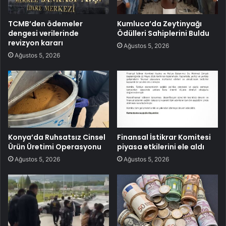
TCMB’den ödemeler
Kumluca’da Zeytinyağı
dengesi verilerinde
Ödülleri Sahiplerini Buldu
revizyon kararı
Ağustos 5, 2026
Ağustos 5, 2026
Konya’da Ruhsatsız Cinsel
Finansal İstikrar Komitesi
Ürün Üretimi Operasyonu
piyasa etkilerini ele aldı
Ağustos 5, 2026
Ağustos 5, 2026