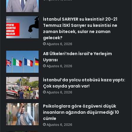
İstanbul SARIYER su kesintisi! 20-21
Temmuz İSKİ Sarıyer su kesintisi ne
zaman bitecek, sular ne zaman
gelecek?
Ağustos 6, 2026
AB Ülkeleri’nden İsrail’e Yerleşim
Uyarısı
Ağustos 6, 2026
İstanbul’da yolcu otobüsü kaza yaptı:
Çok sayıda yaralı var!
Ağustos 6, 2026
Psikologlara göre özgüveni düşük
insanların ağzından düşürmediği 10
cümle
Ağustos 6, 2026