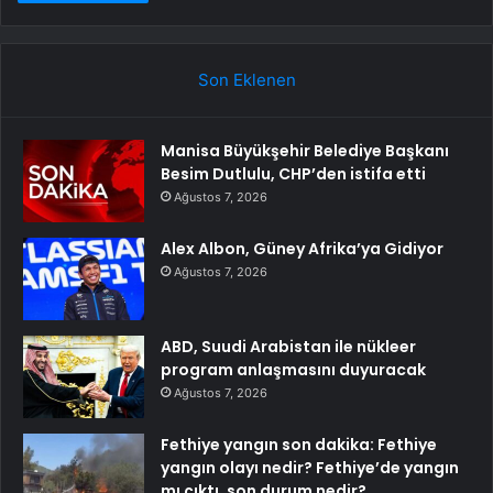
Son Eklenen
Manisa Büyükşehir Belediye Başkanı
Besim Dutlulu, CHP’den istifa etti
Ağustos 7, 2026
Alex Albon, Güney Afrika’ya Gidiyor
Ağustos 7, 2026
ABD, Suudi Arabistan ile nükleer
program anlaşmasını duyuracak
Ağustos 7, 2026
Fethiye yangın son dakika: Fethiye
yangın olayı nedir? Fethiye’de yangın
mı çıktı, son durum nedir?