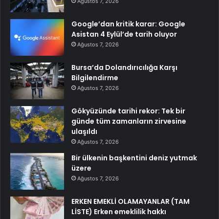
Ağustos 7, 2026
Google’dan kritik karar: Google
Asistan 4 Eylül’de tarih oluyor
Ağustos 7, 2026
Bursa’da Dolandırıcılığa Karşı
Bilgilendirme
Ağustos 7, 2026
Gökyüzünde tarihi rekor: Tek bir
günde tüm zamanların zirvesine
ulaşıldı
Ağustos 7, 2026
Bir ülkenin başkentini deniz yutmak
üzere
Ağustos 7, 2026
ERKEN EMEKLİ OLAMAYANLAR (TAM
LİSTE) Erken emeklilik hakkı