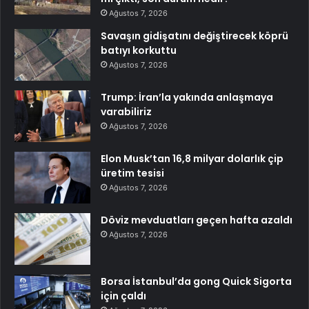
Ağustos 7, 2026
Savaşın gidişatını değiştirecek köprü
batıyı korkuttu
Ağustos 7, 2026
Trump: İran’la yakında anlaşmaya
varabiliriz
Ağustos 7, 2026
Elon Musk’tan 16,8 milyar dolarlık çip
üretim tesisi
Ağustos 7, 2026
Döviz mevduatları geçen hafta azaldı
Ağustos 7, 2026
Borsa İstanbul’da gong Quick Sigorta
için çaldı