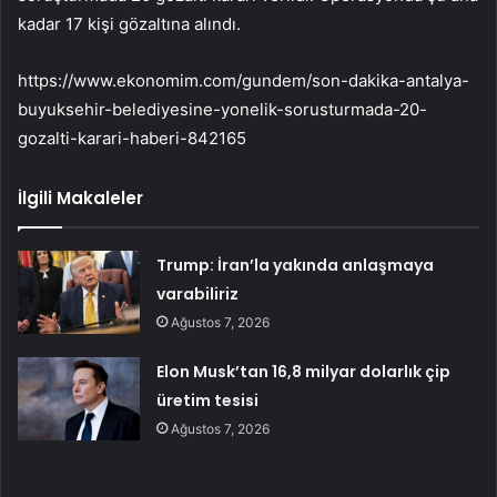
kadar 17 kişi gözaltına alındı.
https://www.ekonomim.com/gundem/son-dakika-antalya-
buyuksehir-belediyesine-yonelik-sorusturmada-20-
gozalti-karari-haberi-842165
İlgili Makaleler
Trump: İran’la yakında anlaşmaya
varabiliriz
Ağustos 7, 2026
Elon Musk’tan 16,8 milyar dolarlık çip
üretim tesisi
Ağustos 7, 2026