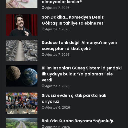
olmayanlar kimler?
Ağustos 7, 2026
Son Dakika… Komedyen Deniz
Göktaş’ın tahliye talebine ret!
Ağustos 7, 2026
Sadece tank değil: Almanya’nın yeni
savaş planı dikkat çekti
Ağustos 7, 2026
Bilim insanları Güneş Sistemi dışındaki
ilk uyduyu buldu: ‘Yalpalaması’ ele
verdi
Ağustos 7, 2026
Sıvasız evden çıktık parkta hak
arıyoruz
Ağustos 6, 2026
Bolu’da Kurban Bayramı Yoğunluğu
Ağustos 6, 2026